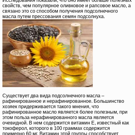
Исследования показали, что оно имеет больше полезных
свойств, чем популярное оливковое и рапсовое масло, а
связано это со способом получения подсолнечного
масла путем прессования семян подсолнуха.
Существует два вида подсолнечного масла –
рафинированное и нерафинированное. Большинство
хозяек придерживается такого мнения, что
рафинированное масло является более полезным, при
этом польза нерафинированного масла является
очевидной. В нем содержится витамин E, известный как
токоферол, которого в 100 граммах содержится
примерно 60 мг. Витамин этой группы способствует