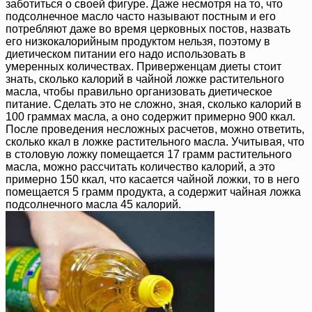
заботиться о своей фигуре. Даже несмотря на то, что
подсолнечное масло часто называют постным и его
потребляют даже во время церковных постов, назвать
его низкокалорийным продуктом нельзя, поэтому в
диетическом питании его надо использовать в
умеренных количествах. Приверженцам диеты стоит
знать, сколько калорий в чайной ложке растительного
масла, чтобы правильно организовать диетическое
питание. Сделать это не сложно, зная, сколько калорий в
100 граммах масла, а оно содержит примерно 900 ккал.
После проведения несложных расчетов, можно ответить,
сколько ккал в ложке растительного масла. Учитывая, что
в столовую ложку помещается 17 грамм растительного
масла, можно рассчитать количество калорий, а это
примерно 150 ккал, что касается чайной ложки, то в него
помещается 5 грамм продукта, а содержит чайная ложка
подсолнечного масла 45 калорий.