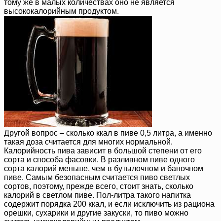
тому же в малых количествах оно не является
высококалорийным продуктом.
Другой вопрос – сколько ккал в пиве 0,5 литра, а именно
такая доза считается для многих нормальной.
Калорийность пива зависит в большой степени от его
сорта и способа фасовки. В разливном пиве одного
сорта калорий меньше, чем в бутылочном и баночном
пиве. Самым безопасным считается пиво светлых
сортов, поэтому, прежде всего, стоит знать, сколько
калорий в светлом пиве. Пол-литра такого напитка
содержит порядка 200 ккал, и если исключить из рациона
орешки, сухарики и другие закуски, то пиво можно