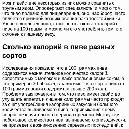
мозг и действие некоторых из них можно сравнить с
трупным ядом. Опровергают специалисты и миф о том,
что пиво полезно для пищеварения, оно, наоборот, часто
является причиной возникновения рака толстой кишки.
Узнав о «пользе» пива, стоит знать, сколько калорий в
пиве на 100 грамм, и можно ли его употреблять тем, кто
склонен к лишнему весу.
Сколько калорий в пиве разных
сортов
Исследования показали, что в 100 граммах пива
содержится незначительное количество калорий,
сопоставимых с молоком и даже апельсиновым соком, а
это примерно 30-50 ккал, в зависимости от сорта пива (в
100 граммах водки содержится свыше 200 ккал).
Проблема заключается в том, что пиво имеет свойство
улучшать аппетит, и лишние килограммы часто приходят
за счет употребления калорийных закусок и большого
количества выпиваемого пива, а привыкание к нему –
вопрос незначительного периода времени. Между тем,
небольшое количество пива, выпиваемого эпизодически,
не приведет к возникновению серьезных последствий, к