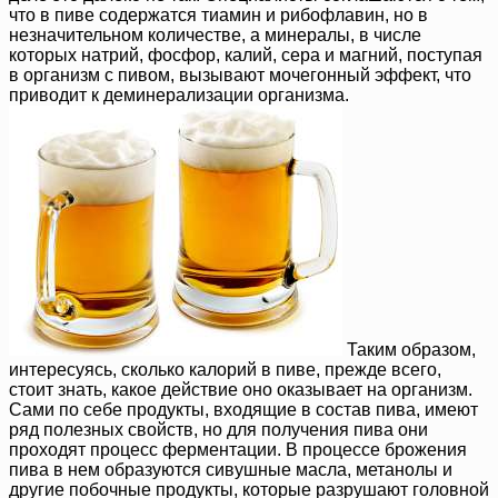
что в пиве содержатся тиамин и рибофлавин, но в
незначительном количестве, а минералы, в числе
которых натрий, фосфор, калий, сера и магний, поступая
в организм с пивом, вызывают мочегонный эффект, что
приводит к деминерализации организма.
Таким образом,
интересуясь, сколько калорий в пиве, прежде всего,
стоит знать, какое действие оно оказывает на организм.
Сами по себе продукты, входящие в состав пива, имеют
ряд полезных свойств, но для получения пива они
проходят процесс ферментации. В процессе брожения
пива в нем образуются сивушные масла, метанолы и
другие побочные продукты, которые разрушают головной