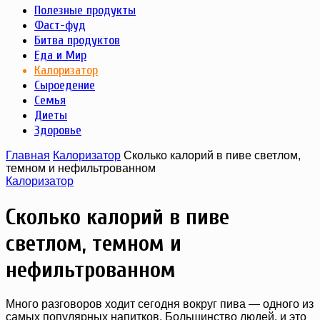
Полезные продукты
Фаст-фуд
Битва продуктов
Еда и Мир
Калоризатор
Сыроедение
Семья
Диеты
Здоровье
Главная
Калоризатор
Сколько калорий в пиве светлом,
темном и нефильтрованном
Калоризатор
Сколько калорий в пиве
светлом, темном и
нефильтрованном
Много разговоров ходит сегодня вокруг пива — одного из
самых популярных напитков. Большинство людей, и это