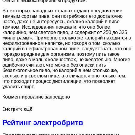
считать низкокалорийным продуктом.
В некоторых западных странах отдают предпочтение
темным сортам пива, они потребляют его достаточно
часто, даже не интересуясь, сколько калорий в пиве
темном. Исследования показали, что оно более
калорийно, чем светлое пиво, и содержит от 250 до 325
«килограмм». Примерно столько же калорий находится в
нефильтрованном напитке, но говоря о том, сколько
калорий в нефильтрованном пиве, следует знать, что оно
гораздо вреднее для организма, поэтому пить такое
пиво, даже в малых количествах, не желательно. Многие
ошибочно считают, что можно без опаски пить
безалкогольное пиво, но калорий в нем столько же,
сколько и в светлом пиве, а отличается оно только тем,
что проходит процесс дистилляции, что позволяет
удалить спирт.
Комментирование запрещено
Смотрите ещё
Рейтинг электробритв