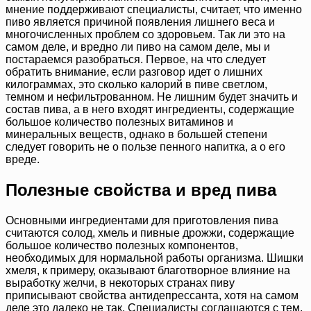
мнение поддерживают специалисты, считает, что именно
пиво является причиной появления лишнего веса и
многочисленных проблем со здоровьем. Так ли это на
самом деле, и вредно ли пиво на самом деле, мы и
постараемся разобраться. Первое, на что следует
обратить внимание, если разговор идет о лишних
килограммах, это сколько калорий в пиве светлом,
темном и нефильтрованном. Не лишним будет значить и
состав пива, а в него входят ингредиенты, содержащие
большое количество полезных витаминов и
минеральных веществ, однако в большей степени
следует говорить не о пользе пенного напитка, а о его
вреде.
Полезные свойства и вред пива
Основными ингредиентами для приготовления пива
считаются солод, хмель и пивные дрожжи, содержащие
большое количество полезных компонентов,
необходимых для нормальной работы организма. Шишки
хмеля, к примеру, оказывают благотворное влияние на
выработку желчи, в некоторых странах пиву
приписывают свойства антидепрессанта, хотя на самом
деле это далеко не так. Специалисты соглашаются с тем,