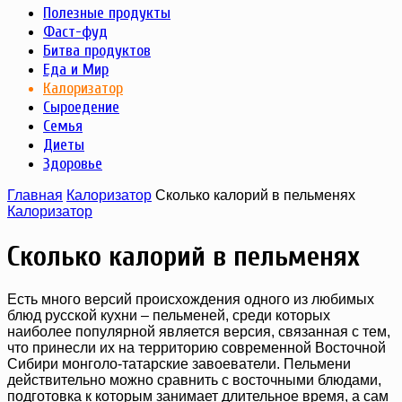
Полезные продукты
Фаст-фуд
Битва продуктов
Еда и Мир
Калоризатор
Сыроедение
Семья
Диеты
Здоровье
Главная
Калоризатор
Сколько калорий в пельменях
Калоризатор
Сколько калорий в пельменях
Есть много версий происхождения одного из любимых
блюд русской кухни – пельменей, среди которых
наиболее популярной является версия, связанная с тем,
что принесли их на территорию современной Восточной
Сибири монголо-татарские завоеватели. Пельмени
действительно можно сравнить с восточными блюдами,
подготовка к которым занимает длительное время, а сам