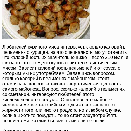
Любителей куриного мяса интересует, сколько калорий в
пельменях с курицей, на что специалисты могут ответить,
что калорийность их значительно ниже – всего 210 ккал, и
связано это с тем, что курица считается диетическим
мясом. Зависит калорийность пельменей и от соуса, с
которым мы их употребляем. Задавшись вопросом,
сколько калорий в пельменях с майонезом, стоит
ответить на вопрос, а какова энергетическая ценность
самого майонеза. Вопрос, сколько калорий в пельменях
со сметаной, интересуют любителей этого
кисломолочного продукта. Считается, что майонез
является менее калорийным, однако это зависит от
жирности того или иного продукта, но в любом случае,
если вы хотите похудеть, то не стоит злоупотреблять
пельменями, какими бы вкусными они не были.
Комментирование запрещено