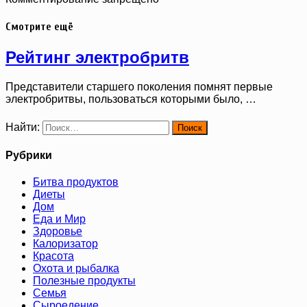
Смотрите ещё
Рейтинг электробритв
Представители старшего поколения помнят первые
электробритвы, пользоваться которыми было, …
Найти:
Рубрики
Битва продуктов
Диеты
Дом
Еда и Мир
Здоровье
Калоризатор
Красота
Охота и рыбалка
Полезные продукты
Семья
Сыроедение