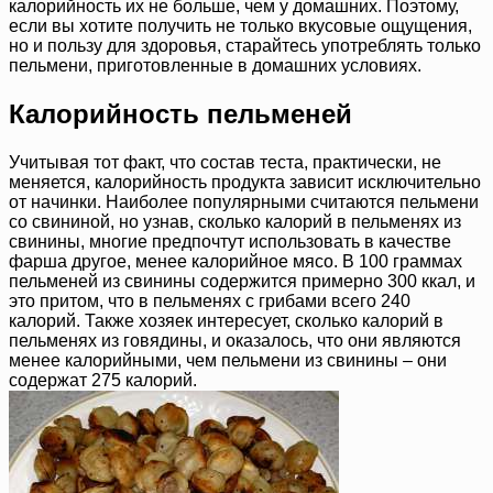
калорийность их не больше, чем у домашних. Поэтому,
если вы хотите получить не только вкусовые ощущения,
но и пользу для здоровья, старайтесь употреблять только
пельмени, приготовленные в домашних условиях.
Калорийность пельменей
Учитывая тот факт, что состав теста, практически, не
меняется, калорийность продукта зависит исключительно
от начинки. Наиболее популярными считаются пельмени
со свининой, но узнав, сколько калорий в пельменях из
свинины, многие предпочтут использовать в качестве
фарша другое, менее калорийное мясо. В 100 граммах
пельменей из свинины содержится примерно 300 ккал, и
это притом, что в пельменях с грибами всего 240
калорий. Также хозяек интересует, сколько калорий в
пельменях из говядины, и оказалось, что они являются
менее калорийными, чем пельмени из свинины – они
содержат 275 калорий.