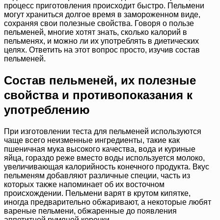
процесс приготовления происходит быстро. Пельмени
могут храниться долгое время в замороженном виде,
сохраняя свои полезные свойства. Говоря о пользе
пельменей, многие хотят знать, сколько калорий в
пельменях, и можно ли их употреблять в диетических
целях. Ответить на этот вопрос просто, изучив состав
пельменей.
Состав пельменей, их полезные
свойства и противопоказания к
употреблению
При изготовлении теста для пельменей используются
чаще всего неизменные ингредиенты, такие как
пшеничная мука высокого качества, вода и куриные
яйца, гораздо реже вместо воды используется молоко,
увеличивающая калорийность конечного продукта. Вкус
пельменям добавляют различные специи, часть из
которых также напоминает об их восточном
происхождении. Пельмени варят в крутом кипятке,
иногда предварительно обжаривают, а некоторые любят
вареные пельмени, обжаренные до появления
аппетитной румяной корочки.