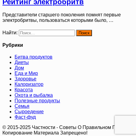
Рейтинг электробритв
Представители старшего поколения помнят первые
электробритвы, пользоваться которыми было, …
Найти:
Рубрики
Битва продуктов
Диеты
Дом
Еда и Мир
Здоровье
Калоризатор
Красота
Охота и рыбалка
Полезные продукты
Семья
Сыроедение
Фаст-фуд
© 2015-2025 Частности - Советы О Правильном Питании.
Копирование Материала Запрещено!