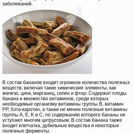
заболеваний.
В состав бананов входит огромное количество полезных
веществ, включая такие химические элементы, как
железо, цинк, марганец, селен и фтор. Содержат плоды
банана и множество витаминов, среди которых
необходимые организму витамины группы B, витамин
PP, бэта-каротин, а также не менее полезные витамины
группы A, E, K и C, по содержанию которого бананы не
уступают многим цитрусовым. В состав банана также
входит клетчатка, дубильные вещества и некоторые
полезные ферменты.