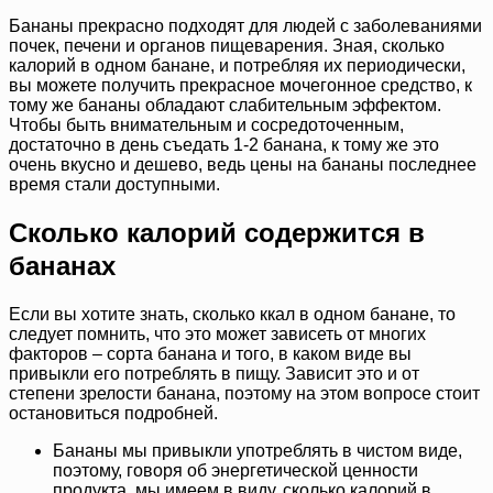
Бананы прекрасно подходят для людей с заболеваниями
почек, печени и органов пищеварения. Зная, сколько
калорий в одном банане, и потребляя их периодически,
вы можете получить прекрасное мочегонное средство, к
тому же бананы обладают слабительным эффектом.
Чтобы быть внимательным и сосредоточенным,
достаточно в день съедать 1-2 банана, к тому же это
очень вкусно и дешево, ведь цены на бананы последнее
время стали доступными.
Сколько калорий содержится в
бананах
Если вы хотите знать, сколько ккал в одном банане, то
следует помнить, что это может зависеть от многих
факторов – сорта банана и того, в каком виде вы
привыкли его потреблять в пищу. Зависит это и от
степени зрелости банана, поэтому на этом вопросе стоит
остановиться подробней.
Бананы мы привыкли употреблять в чистом виде,
поэтому, говоря об энергетической ценности
продукта, мы имеем в виду, сколько калорий в