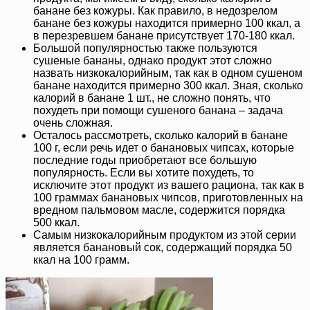
банане без кожуры. Как правило, в недозрелом
банане без кожуры находится примерно 100 ккал, а
в перезревшем банане присутствует 170-180 ккал.
Большой популярностью также пользуются
сушеные бананы, однако продукт этот сложно
назвать низкокалорийным, так как в одном сушеном
банане находится примерно 300 ккал. Зная, сколько
калорий в банане 1 шт., не сложно понять, что
похудеть при помощи сушеного банана – задача
очень сложная.
Осталось рассмотреть, сколько калорий в банане
100 г, если речь идет о банановых чипсах, которые
последние годы приобретают все большую
популярность. Если вы хотите похудеть, то
исключите этот продукт из вашего рациона, так как в
100 граммах банановых чипсов, приготовленных на
вредном пальмовом масле, содержится порядка
500 ккал.
Самым низкокалорийным продуктом из этой серии
является банановый сок, содержащий порядка 50
ккал на 100 грамм.