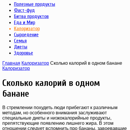
Полезные продукты
Фаст-фуд
Битва продуктов
Еда и Мир
Калоризатор
Сыроедение
Семья
Диеты
Здоровье
Главная
Калоризатор
Сколько калорий в одном банане
Калоризатор
Сколько калорий в одном
банане
В стремлении похудеть люди прибегают к различным
методам, но особенного внимания заслуживают
специальные диеты и низкокалорийные продукты,
препятствующие появлению лишнего жира. В этом
отношении следует вспомнить про бананы, завоевавшие