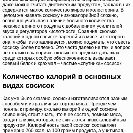
даже можно считать диетическим продуктом, так как в них
содержится малое количество жиров и холестерина. В
целом же назвать сосиску низкокалорийной сложно,
особенно учитывая наличие большого количества
некачественного продукта с добавлением усилителей
вкуса и регуляторов кислотности. Сравнив, сколько
калорий в одной сосиске вареной и в мясе, из которого
она, якобы, изготавливается, можно подумать, что съесть
сосиску более полезно. Это часто далеко не так, и вопрос
не столько в калориях, сколько во вредных добавках,
среди которых особую обеспокоенность вызывают
соевый белок и крахмал – частые «спутники» сосисок.
Количество калорий в основных
видах сосисок
Как уже было сказано, сосиски изготавливаются разным
способом и из различных сортов мяса. Прежде чем
понять, к примеру, сколько калорий в одной сосиске
сливочной, стоит знать, что в ее состав, помимо мяса,
входят сливки, которые не считаются низкокалорийным
продуктом. Калорийность такой сосиски составляет
примерно 260 ккал на 100 грамм продукта, а учитывая,