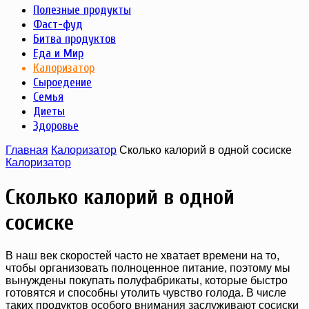
Полезные продукты
Фаст-фуд
Битва продуктов
Еда и Мир
Калоризатор
Сыроедение
Семья
Диеты
Здоровье
Главная
Калоризатор
Сколько калорий в одной сосиске
Калоризатор
Сколько калорий в одной
сосиске
В наш век скоростей часто не хватает времени на то,
чтобы организовать полноценное питание, поэтому мы
вынуждены покупать полуфабрикаты, которые быстро
готовятся и способны утолить чувство голода. В числе
таких продуктов особого внимания заслуживают сосиски