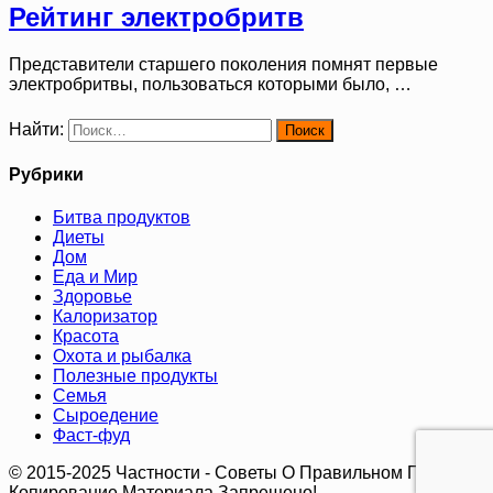
Рейтинг электробритв
Представители старшего поколения помнят первые
электробритвы, пользоваться которыми было, …
Найти:
Рубрики
Битва продуктов
Диеты
Дом
Еда и Мир
Здоровье
Калоризатор
Красота
Охота и рыбалка
Полезные продукты
Семья
Сыроедение
Фаст-фуд
© 2015-2025 Частности - Советы О Правильном Питании.
Копирование Материала Запрещено!