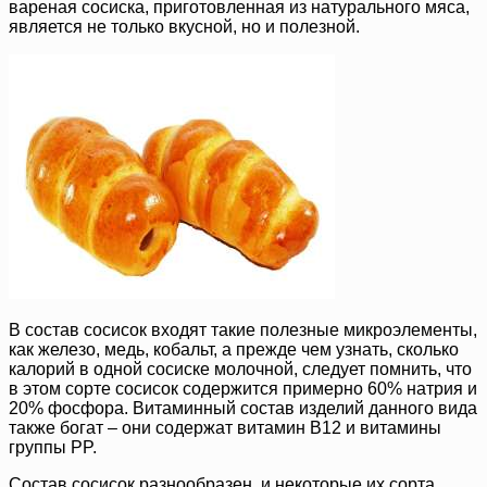
вареная сосиска, приготовленная из натурального мяса,
является не только вкусной, но и полезной.
В состав сосисок входят такие полезные микроэлементы,
как железо, медь, кобальт, а прежде чем узнать, сколько
калорий в одной сосиске молочной, следует помнить, что
в этом сорте сосисок содержится примерно 60% натрия и
20% фосфора. Витаминный состав изделий данного вида
также богат – они содержат витамин B12 и витамины
группы PP.
Состав сосисок разнообразен, и некоторые их сорта