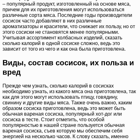
– популярный продукт, изготовленный на основе мяса,
причем для их приготовления могут использоваться
различные сорта мяса. Последние годы производители
сосисок часто добавляют в них различные
ароматизаторы и красители, что снижает их пользу, но от
этого сосиски не становятся менее популярными.
Учитывая ассортимент колбасных изделий, сказать
сколько калорий в одной сосиске сложно, ведь это
зависит от того из чего и как она была приготовлена.
Виды, состав сосисок, их польза и
вред
Прежде чем узнать, сколько калорий в сосисках
необходимо узнать, из какого мяса она приготовлена, так
как для этого могут использовать птицу, говядину,
свинину и другие виды мяса. Также очень важно, каким
образом сосиска приготовлена, ведь это может быть
обычная вареная сосиска, популярный хот-дог или
сосиска в тесте. Стоит отметить, что особой
популярностью в нашей стране пользуется обычная
вареная сосиска, съев которую мы обеспечим себя
энергией на несколько часов. К слову сказать, именно