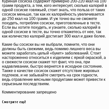
Куриная сосиска содержит примерно 200-220 ккал на 100
грамм продукта, а тем, кого интересует, сколько калорий в
одной сосиске говяжьей, стоит знать, что польза от таких
сосисок меньше, так как их калорийность увеличивается
до 250 ккал на 100 грамм. И уж точно вы не сможете
похудеть, потребляя сосиски, приготовленные в тесте.
Если вы хотите похудеть, и узнаете, сколько калорий в
одной сосиске в тесте, вы точно откажетесь от нее, так
как количество калорий достигает 300 ккал и даже более.
Какие бы сосиски вы не выбрали, помните, что они
должны быть свежими, ведь помимо лишнего веса вы
можете заработать целый «букет» заболеваний. Стоит
настороженно относиться к изделиям с яркой окраской, а
о свежести сосиски скажет тот факт, что она, при
надавливании, быстро вернется в исходное состояние.
Также о качестве сосисок скажет отсутствие жировых
подтеков, и не забывайте смотреть на срок годности,
ведь отравление мясными продуктами может привести к
серьезным последствиям.
Комментирование запрещено
Смотрите ещё