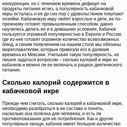
конкуренции, но с течением времени дефицит на
продукты питания исчез, а популярность кабачковой
икры осталась и ее до сих пор с удовольствием покупают
хозяйки. Кабачковую икру любят взрослые и дети, ее по-
прежнему готовят промышленным способом, давно
научились делать ее и в домашних условиях. Кабачок
пользуется огромной популярностью в Европе и России,
где из нее готовят огромное количество всевозможных
блюд, а своим появлением на нашем столе мы обязаны
мореплавателям, которые привезли его в далекие
времена из Мексики. Учитывая такую популярность, не
лишне задаться вопросом – сколько калорий в икре из
кабачков и можно ли ее включать в рацион диетического
питания.
Сколько калорий содержится в
кабачковой икре
Прежде чем считать, сколько калорий в кабачковой икре,
необходимо разобраться в ее составе и понять,
насколько она полезна для человека, и есть ли
противопоказания для ее потребления. Как и другие
популярные овощи, кабачок имеет большое количество