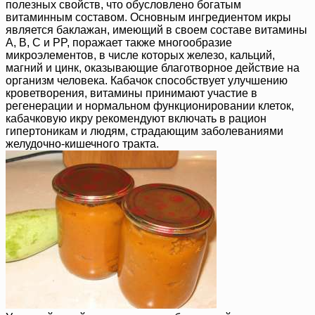
полезных свойств, что обусловлено богатым
витаминным составом. Основным ингредиентом икры
является баклажан, имеющий в своем составе витамины
A, B, C и PP, поражает также многообразие
микроэлементов, в числе которых железо, кальций,
магний и цинк, оказывающие благотворное действие на
организм человека. Кабачок способствует улучшению
кроветворения, витамины принимают участие в
регенерации и нормальном функционировании клеток,
кабачковую икру рекомендуют включать в рацион
гипертоникам и людям, страдающим заболеваниями
желудочно-кишечного тракта.