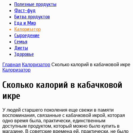
Полезные продукты
Фаст-фуд
Битва продуктов
Еда и Мир
Калоризатор
Сыроедение
Семья
Диеты
Здоровье
Главная
Калоризатор
Сколько калорий в кабачковой икре
Калоризатор
Сколько калорий в кабачковой
икре
У людей старшего поколения еще свежи в памяти
воспоминания, связанные с кабачковой икрой, которая
одно время была, практически, единственным
доступным продуктом, который можно было купить в
магазине. В советские времена ей, практически, не было