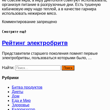
не совсем икра, а икру диетологи советуют использовать,
организуя питание в разгрузочные дни. Есть тушеную
кабачковую икру надо теплой, а в качестве гарнира
использовать нежирное мясо.
Комментирование запрещено
Смотрите ещё
Рейтинг электробритв
Представители старшего поколения помнят первые
электробритвы, пользоваться которыми было, …
Найти:
Рубрики
Битва продуктов
Диеты
Дом
Еда и Мир
Здоровье
Калоризатор