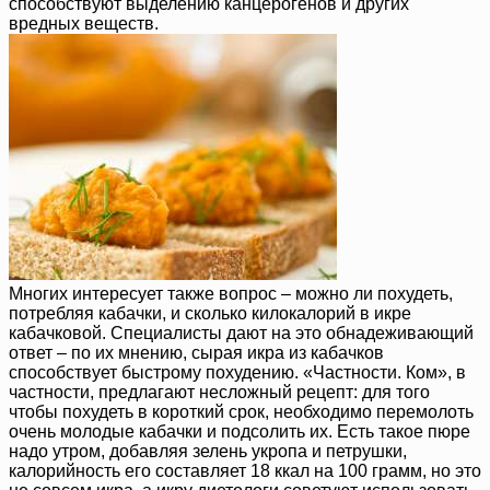
способствуют выделению канцерогенов и других
вредных веществ.
Многих интересует также вопрос – можно ли похудеть,
потребляя кабачки, и сколько килокалорий в икре
кабачковой. Специалисты дают на это обнадеживающий
ответ – по их мнению, сырая икра из кабачков
способствует быстрому похудению. «Частности. Ком», в
частности, предлагают несложный рецепт: для того
чтобы похудеть в короткий срок, необходимо перемолоть
очень молодые кабачки и подсолить их. Есть такое пюре
надо утром, добавляя зелень укропа и петрушки,
калорийность его составляет 18 ккал на 100 грамм, но это