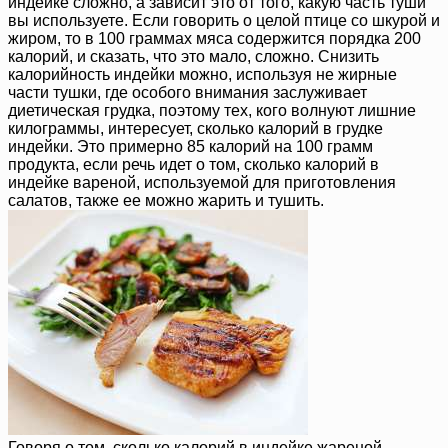
индейке сложно, а зависит это от того, какую часть туши
вы используете. Если говорить о целой птице со шкурой и
жиром, то в 100 граммах мяса содержится порядка 200
калорий, и сказать, что это мало, сложно. Снизить
калорийность индейки можно, используя не жирные
части тушки, где особого внимания заслуживает
диетическая грудка, поэтому тех, кого волнуют лишние
килограммы, интересует, сколько калорий в грудке
индейки. Это примерно 85 калорий на 100 грамм
продукта, если речь идет о том, сколько калорий в
индейке вареной, используемой для приготовления
салатов, также ее можно жарить и тушить.
Говоря о том, сколько калорий в индейке жареной,