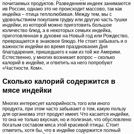
почитаемых продуктов. Разведением индеек занимаются
ив России, однако это не происходит массово, так как
индейка – птица теплолюбивая. Между тем, мы с
удовольствием покупаем грудку или другую часть тушки
индейки, из которой можно приготовить большое
количество блюд, а в некоторых семьях индейка,
приготовленная в духовке на Новый год или Рождество,
превращается в знаковое блюдо. Не стоит забывать и о
важности индейки во время празднования Дня
благодарения, пришедшего к нам из той же Америки.
Естественно, у многих возникает вопрос – сколько
калорий в индейке, и ответить на него попробуют
«Частности. Ком».
Сколько калорий содержится в
мясе индейки
Многих интересует калорийность того или иного
продукта, при этом часто забывают о том, какую пользу
для организма этот продукт имеет. Что касается индейки,
то она не только вкусная, но и полезная, что обусловлено
богатым составом мяса этой красивой птицы. Стоит
отметить, хотя бы, что в индейке содержится полный