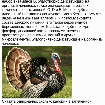
набор витаминов B, благотворно действующих на
организм человека, также она содержит в разных
количествах витамины A, C, D и E. Мясо индейки –
идеальный поставщик легкоусвояемого белка, к тому же
индейка не вызывает аллергии, и поэтому входит в
состав детского питания, его также рекомендуют
беременным женщинам. В состав индейки входит
фосфор, делающий кости прочными, железо,
препятствующее анемии, магний и другие
микроэлементы, благоприятно действующие на организм
человека.
Сказать однозначно, сколько калорий в запеченной