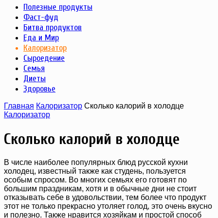
Полезные продукты
Фаст-фуд
Битва продуктов
Еда и Мир
Калоризатор
Сыроедение
Семья
Диеты
Здоровье
Главная
Калоризатор
Сколько калорий в холодце
Калоризатор
Сколько калорий в холодце
В числе наиболее популярных блюд русской кухни
холодец, известный также как студень, пользуется
особым спросом. Во многих семьях его готовят по
большим праздникам, хотя и в обычные дни не стоит
отказывать себе в удовольствии, тем более что продукт
этот не только прекрасно утоляет голод, это очень вкусно
и полезно. Также нравится хозяйкам и простой способ