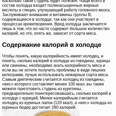
насколько такой студень будет полезен. Чаще всего в
состав холодца входят полинасыщенные жирные
кислоты и глицин, улучшающий работу головного мозга.
Заслуживают внимание и витамины группы B,
содержащиеся в холодце, так как они участвуют в
процессах кроветворения. Вред холодца заключается
лишь в том, что он часто содержит большое количество
калорий, но это, опять же, зависит от сорта мяса.
Содержание калорий в холодце
Чтобы понять, какую калорийность имеет холодец, и
понять, сколько калорий в холодце из говядины, курицы
или свинины, необходимо знать калорийность мяса и
если вы не хотите получить проблемы в виде лишних
килограмм, лучше использовать нежирные сорта мяса.
Самым диетическим считается холодец из говядины,
«вес» которого составляет менее 100 ккал, вы также
можете приготовить студень из курятины,
предварительно поинтересовавшись, сколько калорий в
холодце с курицей. Менее калорийным считается
холодец из куриных лапок (120 ккал), а «вес» холодца из
куриных бедер достигает 280 калорий.