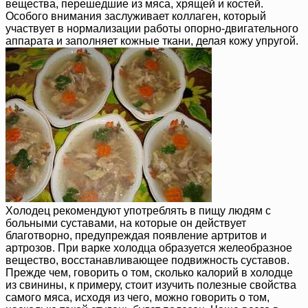
вещества, перешедшие из мяса, хрящей и костей.
Особого внимания заслуживает коллаген, который
участвует в нормализации работы опорно-двигательного
аппарата и заполняет кожные ткани, делая кожу упругой.
Холодец рекомендуют употреблять в пищу людям с
больными суставами, на которые он действует
благотворно, предупреждая появление артритов и
артрозов. При варке холодца образуется желеобразное
вещество, восстанавливающее подвижность суставов.
Прежде чем, говорить о том, сколько калорий в холодце
из свинины, к примеру, стоит изучить полезные свойства
самого мяса, исходя из чего, можно говорить о том,