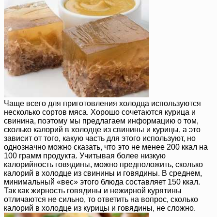
Чаще всего для приготовления холодца используются
несколько сортов мяса. Хорошо сочетаются курица и
свинина, поэтому мы предлагаем информацию о том,
сколько калорий в холодце из свинины и курицы, а это
зависит от того, какую часть для этого используют, но
однозначно можно сказать, что это не менее 200 ккал на
100 грамм продукта. Учитывая более низкую
калорийность говядины, можно предположить, сколько
калорий в холодце из свинины и говядины. В среднем,
минимальный «вес» этого блюда составляет 150 ккал.
Так как жирность говядины и нежирной курятины
отличаются не сильно, то ответить на вопрос, сколько
калорий в холодце из курицы и говядины, не сложно.