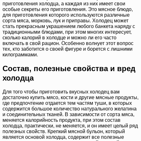
приготовления холодца, а каждая из них имеет свои
особые секреты его приготовления. Это мясное блюдо,
для приготовления которого используются различные
сорта мяса, морковь, лук и приправы. Холодец может
стать прекрасным украшением любого банкета наряду с
традиционными блюдами, при этом многих интересует,
сколько калорий в холодце и можно ли его часто
включать в свой рацион. Особенно волнует этот вопрос
тех, кто заботится о своей фигуре и борется с лишними
килограммами.
Состав, полезные свойства и вред
холодца
Для того чтобы приготовить вкусных холодец вам
достаточно купить мясо, кости и другие мясные продукты,
где предпочтение отдается тем частям туши, в которых
содержится большое количество натурального желатина
и соединительных тканей. В зависимости от сорта мяса,
меняется калорийность продукта, при этом состав
холодца, практически, не меняется, и он имеет целый ряд
полезных свойств. Крепкий мясной бульон, который
является основой холодца, содержит все полезные