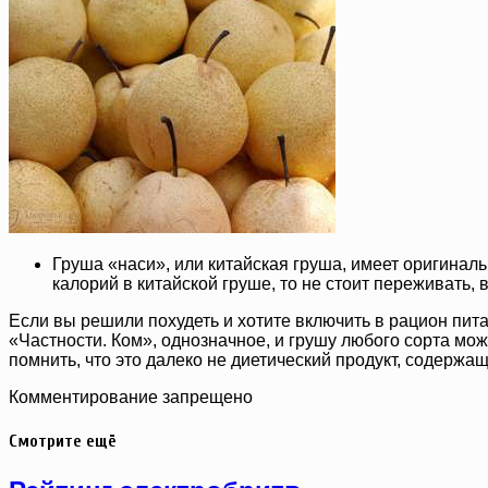
Груша «наси», или китайская груша, имеет оригиналь
калорий в китайской груше, то не стоит переживать, 
Если вы решили похудеть и хотите включить в рацион пита
«Частности. Ком», однозначное, и грушу любого сорта можн
помнить, что это далеко не диетический продукт, содержа
Комментирование запрещено
Смотрите ещё