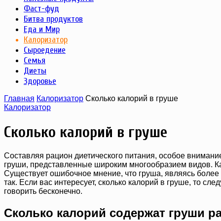
Фаст-фуд
Битва продуктов
Еда и Мир
Калоризатор
Сыроедение
Семья
Диеты
Здоровье
Главная
Калоризатор
Сколько калорий в груше
Калоризатор
Сколько калорий в груше
Составляя рацион диетического питания, особое внимани
груши, представленные широким многообразием видов. Как
Существует ошибочное мнение, что груша, являясь более 
так. Если вас интересует, сколько калорий в груше, то сле
говорить бесконечно.
Сколько калорий содержат груши р