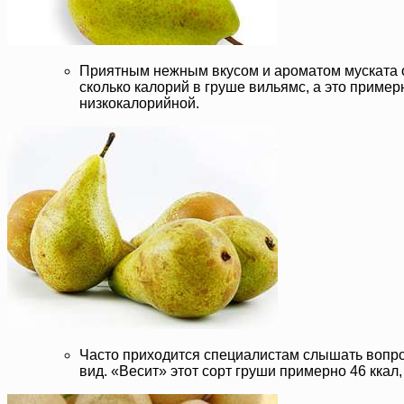
Приятным нежным вкусом и ароматом муската об
сколько калорий в груше вильямс, а это пример
низкокалорийной.
Часто приходится специалистам слышать вопро
вид. «Весит» этот сорт груши примерно 46 ккал