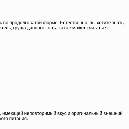
 по продолговатой форме. Естественно, вы хотите знать,
атель, груша данного сорта также может считаться
ия, имеющей неповторимый вкус и оригинальный внешний
кого питания.