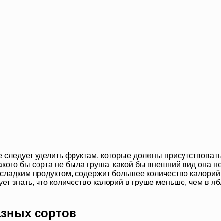
е следует уделить фруктам, которые должны присутствоват
ого бы сорта не была груша, какой бы внешний вид она не 
сладким продуктом, содержит большее количество калорий,
дует знать, что количество калорий в груше меньше, чем в я
азных сортов