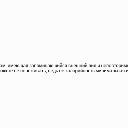
хам, имеющая запоминающийся внешний вид и неповторимы
, можете не переживать, ведь ее калорийность минимальная