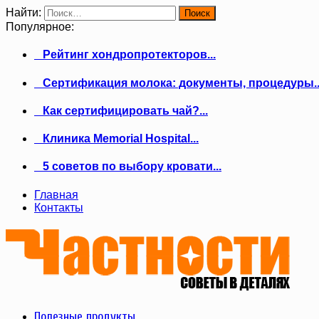
Найти:
Популярное:
Рейтинг хондропротекторов...
Сертификация молока: документы, процедуры..
Как сертифицировать чай?...
Клиника Memorial Hospital...
5 советов по выбору кровати...
Главная
Контакты
Полезные продукты