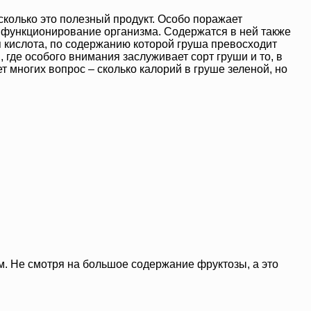
асколько это полезный продукт. Особо поражает
 функционирование организма. Содержатся в ней также
я кислота, по содержанию которой груша превосходит
 где особого внимания заслуживает сорт груши и то, в
ет многих вопрос – сколько калорий в груше зеленой, но
м. Не смотря на большое содержание фруктозы, а это