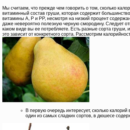
Мы считаем, что прежде чем говорить о том, сколько калор
витаминный состав груши, которая содержит большинство
витамины A, P и PP, несмотря на низкий процент содержа
даже невероятно полезную черную смородину. Следует отме
каком виде вы ее потребляете. Есть разные сорта груши, и
это зависит от конкретного сорта. Рассмотрим калорийнос
В первую очередь интересует, сколько калорий
один из самых сладких сортов, в дюшесе содер