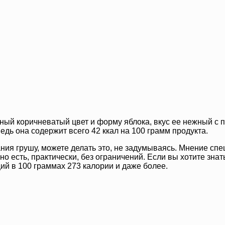
ный коричневатый цвет и форму яблока, вкус ее нежный с пр
ведь она содержит всего 42 ккал на 100 грамм продукта.
ния грушу, можете делать это, не задумываясь. Мнение спе
о есть, практически, без ограничений. Если вы хотите знат
щий в 100 граммах 273 калории и даже более.