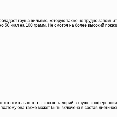
ладает груша вильямс, которую также не трудно запомнить
но 50 ккал на 100 грамм. Не смотря на более высокий показ
с относительно того, сколько калорий в груше конференц
, поэтому она также может быть включена в состав диетичес