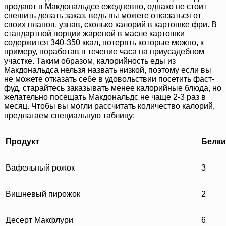
продают в Макдональдсе ежедневно, однако не стоит
спешить делать заказ, ведь вы можете отказаться от
своих планов, узнав, сколько калорий в картошке фри. В
стандартной порции жареной в масле картошки
содержится 340-350 ккал, потерять которые можно, к
примеру, поработав в течение часа на приусадебном
участке. Таким образом, калорийность еды из
Макдональдса нельзя назвать низкой, поэтому если вы
не можете отказать себе в удовольствии посетить фаст-
фуд, старайтесь заказывать менее калорийные блюда, но
желательно посещать Макдональдс не чаще 2-3 раз в
месяц. Чтобы вы могли рассчитать количество калорий,
предлагаем специальную таблицу:
Продукт
Белки,
Вафельный рожок
3
Вишневый пирожок
2
Десерт Макфлури
6