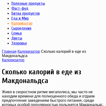
Полезные продукты
Фаст-фуд
Битва продуктов
Еда и Мир
Калоризатор
Сыроедение
Семья
Диеты
Здоровье
Главная
Калоризатор
Сколько калорий в еде из
Макдональдса
Калоризатор
Сколько калорий в еде из
Макдональдса
Живя в скоростном ритме мегаполиса, мы часто не
находим времени для полноценного обеда и отдаем
предпочтение заведениям быстрого питания, среди
которых особой популярностью пользуется Макдональдс.