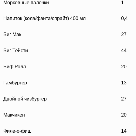
Морковные палочки
1
Напиток (кола/фанта/спрайт) 400 мл
0,4
Биг Мак
27
Биг Тейсти
44
Биф Ролл
20
Гамбургер
13
Двойной чизбургер
27
Макчикен
20
Филе-о-фиш
14