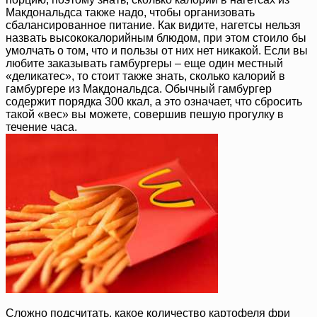
Макдональдса также надо, чтобы организовать
сбалансированное питание. Как видите, нагетсы нельзя
назвать высококалорийным блюдом, при этом стоило бы
умолчать о том, что и пользы от них нет никакой. Если вы
любите заказывать гамбургеры – еще один местный
«деликатес», то стоит также знать, сколько калорий в
гамбургере из Макдональдса. Обычный гамбургер
содержит порядка 300 ккал, а это означает, что сбросить
такой «вес» вы можете, совершив пешую прогулку в
течение часа.
Сложно подсчитать, какое количество картофеля фри