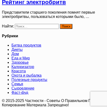
Рейтинг электробритв
Представители старшего поколения помнят первые
электробритвы, пользоваться которыми было, …
Найти:
Рубрики
Битва продуктов
Диеты
Дом
Еда и Мир
Здоровье
Калоризатор
Красота
Охота и рыбалка
Полезные продукты
Семья
Сыроедение
Фаст-фуд
© 2015-2025 Частности - Советы О Правильном Питании.
Копирование Материала Запрещено!