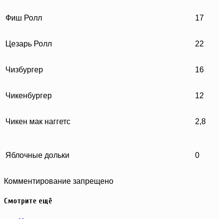
Фиш Ролл
17
Цезарь Ролл
22
Чизбургер
16
Чикенбургер
12
Чикен мак наггетс
2,8
Яблочные дольки
0
Комментирование запрещено
Смотрите ещё