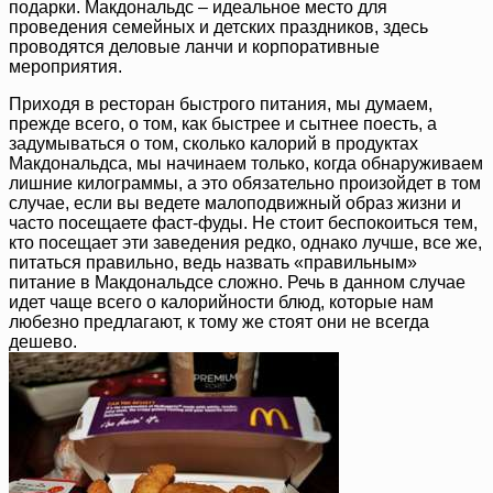
подарки. Макдональдс – идеальное место для
проведения семейных и детских праздников, здесь
проводятся деловые ланчи и корпоративные
мероприятия.
Приходя в ресторан быстрого питания, мы думаем,
прежде всего, о том, как быстрее и сытнее поесть, а
задумываться о том, сколько калорий в продуктах
Макдональдса, мы начинаем только, когда обнаруживаем
лишние килограммы, а это обязательно произойдет в том
случае, если вы ведете малоподвижный образ жизни и
часто посещаете фаст-фуды. Не стоит беспокоиться тем,
кто посещает эти заведения редко, однако лучше, все же,
питаться правильно, ведь назвать «правильным»
питание в Макдональдсе сложно. Речь в данном случае
идет чаще всего о калорийности блюд, которые нам
любезно предлагают, к тому же стоят они не всегда
дешево.