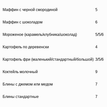
Маффин с черной смородиной
5
Маффин с шоколадом
6
Мороженое (карамель/клубника/шоколад)
5/5/6
Картофель по деревенски
4
Картофель фри (маленький/стандартный/большой)
3/5/6
Коктейль молочный
9
Блины с джемом или медом
7
Блины стандартные
7