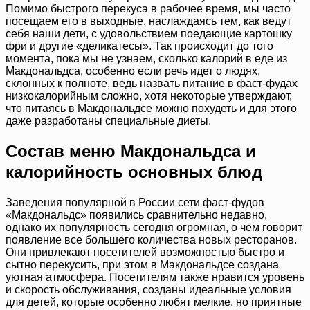
Помимо быстрого перекуса в рабочее время, мы часто
посещаем его в выходные, наслаждаясь тем, как ведут
себя наши дети, с удовольствием поедающие картошку
фри и другие «деликатесы». Так происходит до того
момента, пока мы не узнаем, сколько калорий в еде из
Макдональдса, особенно если речь идет о людях,
склонных к полноте, ведь назвать питание в фаст-фудах
низкокалорийным сложно, хотя некоторые утверждают,
что питаясь в Макдональдсе можно похудеть и для этого
даже разработаны специальные диеты.
Состав меню Макдональдса и
калорийность основных блюд
Заведения популярной в России сети фаст-фудов
«Макдональдс» появились сравнительно недавно,
однако их популярность сегодня огромная, о чем говорит
появление все большего количества новых ресторанов.
Они привлекают посетителей возможностью быстро и
сытно перекусить, при этом в Макдональдсе создана
уютная атмосфера. Посетителям также нравится уровень
и скорость обслуживания, созданы идеальные условия
для детей, которые особенно любят мелкие, но приятные