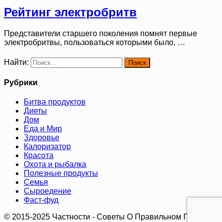
Рейтинг электробритв
Представители старшего поколения помнят первые
электробритвы, пользоваться которыми было, …
Найти:
Рубрики
Битва продуктов
Диеты
Дом
Еда и Мир
Здоровье
Калоризатор
Красота
Охота и рыбалка
Полезные продукты
Семья
Сыроедение
Фаст-фуд
© 2015-2025 Частности - Советы О Правильном Питании.