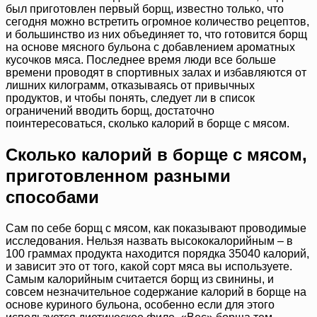
был приготовлен первый борщ, известно только, что
сегодня можно встретить огромное количество рецептов,
и большинство из них объединяет то, что готовится борщ
на основе мясного бульона с добавлением ароматных
кусочков мяса. Последнее время люди все больше
времени проводят в спортивных залах и избавляются от
лишних килограмм, отказываясь от привычных
продуктов, и чтобы понять, следует ли в список
ограничений вводить борщ, достаточно
поинтересоваться, сколько калорий в борще с мясом.
Сколько калорий в борще с мясом,
приготовленном разными
способами
Сам по себе борщ с мясом, как показывают проводимые
исследования. Нельзя назвать высококалорийным – в
100 граммах продукта находится порядка 35040 калорий,
и зависит это от того, какой сорт мяса вы используете.
Самым калорийным считается борщ из свинины, и
совсем незначительное содержание калорий в борще на
основе куриного бульона, особенно если для этого