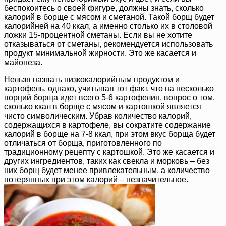
беспокоитесь о своей фигуре, должны знать, сколько
калорий в борще с мясом и сметаной. Такой борщ будет
калорийней на 40 ккал, а именно столько их в столовой
ложки 15-процентной сметаны. Если вы не хотите
отказываться от сметаны, рекомендуется использовать
продукт минимальной жирности. Это же касается и
майонеза.
Нельзя назвать низкокалорийным продуктом и
картофель, однако, учитывая тот факт, что на несколько
порций борща идет всего 5-6 картофелин, вопрос о том,
сколько ккал в борще с мясом и картошкой является
чисто символическим. Убрав количество калорий,
содержащихся в картофеле, вы сократите содержание
калорий в борще на 7-8 ккал, при этом вкус борща будет
отличаться от борща, приготовленного по
традиционному рецепту с картошкой. Это же касается и
других ингредиентов, таких как свекла и морковь – без
них борщ будет менее привлекательным, а количество
потерянных при этом калорий – незначительное.