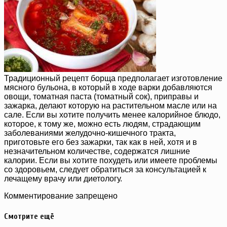
Традиционный рецепт борща предполагает изготовление
мясного бульона, в который в ходе варки добавляются
овощи, томатная паста (томатный сок), приправы и
зажарка, делают которую на растительном масле или на
сале. Если вы хотите получить менее калорийное блюдо,
которое, к тому же, можно есть людям, страдающим
заболеваниями желудочно-кишечного тракта,
приготовьте его без зажарки, так как в ней, хотя и в
незначительном количестве, содержатся лишние
калории. Если вы хотите похудеть или имеете проблемы
со здоровьем, следует обратиться за консультацией к
лечащему врачу или диетологу.
Комментирование запрещено
Смотрите ещё