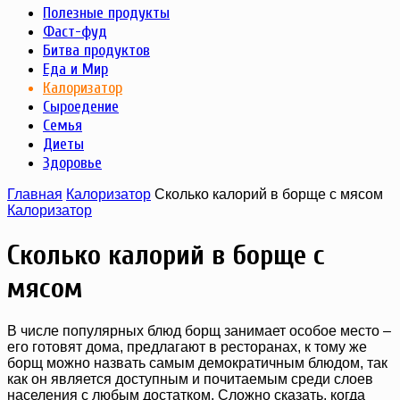
Полезные продукты
Фаст-фуд
Битва продуктов
Еда и Мир
Калоризатор
Сыроедение
Семья
Диеты
Здоровье
Главная
Калоризатор
Сколько калорий в борще с мясом
Калоризатор
Сколько калорий в борще с
мясом
В числе популярных блюд борщ занимает особое место –
его готовят дома, предлагают в ресторанах, к тому же
борщ можно назвать самым демократичным блюдом, так
как он является доступным и почитаемым среди слоев
населения с любым достатком. Сложно сказать, когда