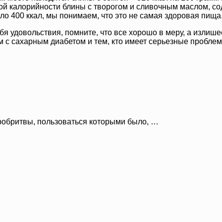
ой калорийности блины с творогом и сливочным маслом, сод
оло 400 ккал, мы понимаем, что это не самая здоровая пища
бя удовольствия, помните, что все хорошо в меру, а излише
 с сахарным диабетом и тем, кто имеет серьезные проблем
робритвы, пользоваться которыми было, …