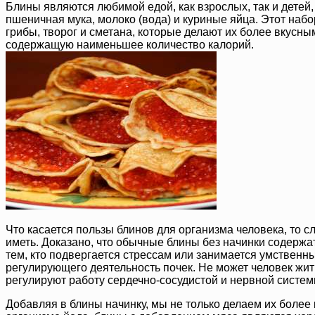
Блины являются любимой едой, как взрослых, так и детей,
пшеничная мука, молоко (вода) и куриные яйца. Этот набо
грибы, творог и сметана, которые делают их более вкусны
содержащую наименьшее количество калорий.
Что касается пользы блинов для организма человека, то сл
иметь. Доказано, что обычные блины без начинки содержа
тем, кто подвергается стрессам или занимается умственны
регулирующего деятельность почек. Не может человек жить
регулируют работу сердечно-сосудистой и нервной систем
Добавляя в блины начинку, мы не только делаем их более