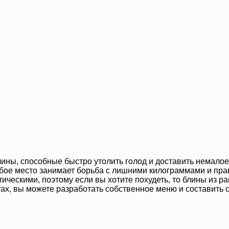
ны, способные быстро утолить голод и доставить немалое 
собое место занимает борьба с лишними килограммами и пра
ическими, поэтому если вы хотите похудеть, то блины из р
ктах, вы можете разработать собственное меню и составить