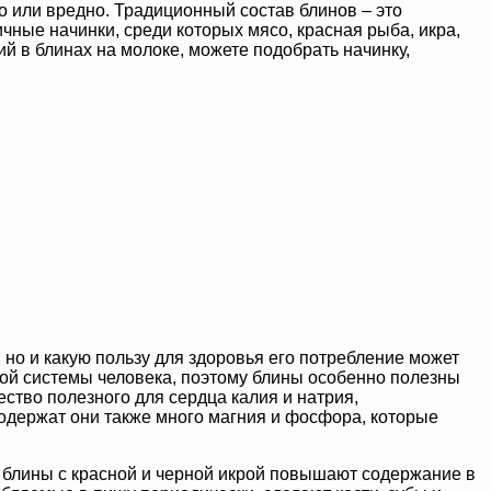
о или вредно. Традиционный состав блинов – это
чные начинки, среди которых мясо, красная рыба, икра,
ий в блинах на молоке, можете подобрать начинку,
, но и какую пользу для здоровья его потребление может
ной системы человека, поэтому блины особенно полезны
ество полезного для сердца калия и натрия,
 содержат они также много магния и фосфора, которые
, блины с красной и черной икрой повышают содержание в