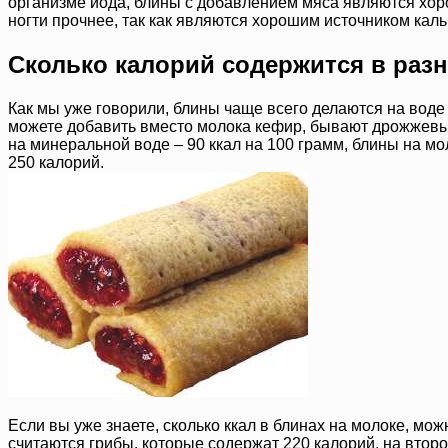
организме йода, блины с добавлением мяса являются хоро
ногти прочнее, так как являются хорошим источником каль
Сколько калорий содержится в раз
Как мы уже говорили, блины чаще всего делаются на воде
можете добавить вместо молока кефир, бывают дрожжевы
на минеральной воде – 90 ккал на 100 грамм, блины на мо
250 калорий.
Если вы уже знаете, сколько ккал в блинах на молоке, м
считаются грибы, которые содержат 220 калорий, на втором