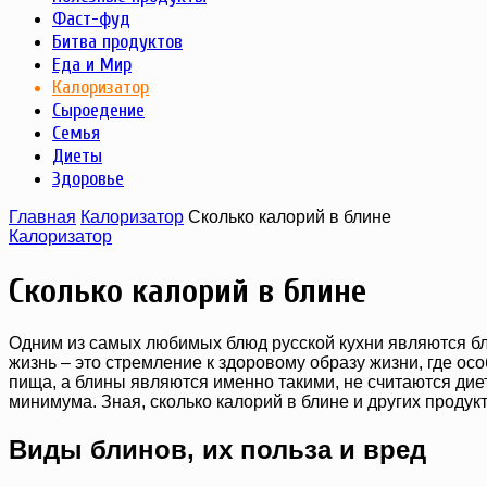
Фаст-фуд
Битва продуктов
Еда и Мир
Калоризатор
Сыроедение
Семья
Диеты
Здоровье
Главная
Калоризатор
Сколько калорий в блине
Калоризатор
Сколько калорий в блине
Одним из самых любимых блюд русской кухни являются бли
жизнь – это стремление к здоровому образу жизни, где о
пища, а блины являются именно такими, не считаются диет
минимума. Зная, сколько калорий в блине и других проду
Виды блинов, их польза и вред