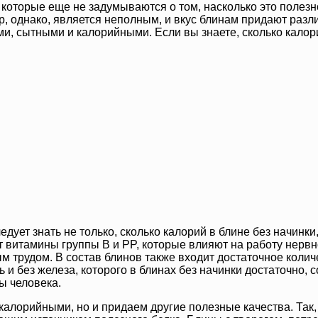
 которые еще не задумываются о том, насколько это полезн
р, однако, является неполным, и вкус блинам придают разли
ми, сытными и калорийными. Если вы знаете, сколько калор
едует знать не только, сколько калорий в блине без начинки
т витамины группы B и PP, которые влияют на работу нерв
м трудом. В состав блинов также входит достаточное колич
 и без железа, которого в блинах без начинки достаточно,
ы человека.
 калорийными, но и придаем другие полезные качества. Так