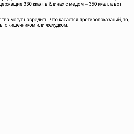
ержащие 330 ккал, в блинах с медом – 350 ккал, а вот
.
ства могут навредить. Что касается противопоказаний, то,
ы с кишечником или желудком.