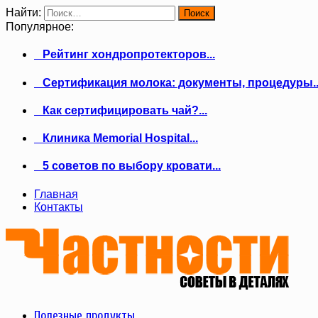
Найти:
Популярное:
Рейтинг хондропротекторов...
Сертификация молока: документы, процедуры..
Как сертифицировать чай?...
Клиника Memorial Hospital...
5 советов по выбору кровати...
Главная
Контакты
Полезные продукты