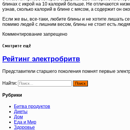
блинах с икрой на 10 калорий больше. Не отличаются низк
узнав, сколько калорий в блине с мясом, а содержит он ок
Если же вы, все-таки, любите блины и не хотите лишать се
помимо людей с лишним весом, блины не стоит есть людям
Комментирование запрещено
Смотрите ещё
Рейтинг электробритв
Представители старшего поколения помнят первые элект
Найти:
Рубрики
Битва продуктов
Диеты
Дом
Еда и Мир
Здоровье