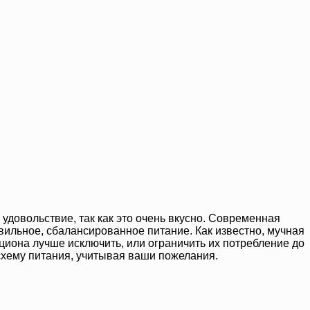
удовольствие, так как это очень вкусно. Современная
вильное, сбалансированное питание. Как известно, мучная
ациона лучше исключить, или ограничить их потребление до
 схему питания, учитывая ваши пожелания.