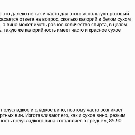
это далеко не так и часто для этого используют розовый
касается ответа на вопрос, сколько калорий в белом сухом
, а вино может иметь разное количество спирта, в целом
, такую же калорийность имеет часто и красное сухое
полусладкое и сладкое вино, поэтому часто возникает
тных вин. Изготавливают его, как и сухое вино, резким
ость полусладкого вина составляет, в среднем, 85-90