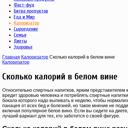
Фаст-фуд
Битва продуктов
Еда и Мир
Калоризатор
Сыроедение
Семья
Диеты
Здоровье
Главная
Калоризатор
Сколько калорий в белом вине
Калоризатор
Сколько калорий в белом вине
Относительно спиртных напитков, ярким представителем к
вредит здоровью человека и потреблять спиртные напитки –
бокала которого надо выпивать в неделю, чтобы нормализо
панацея от всех бед и болезней, но такое мнение не подд
включая популярное белое вино. Если вы сидите на диете, 
лучший вариант для тех, кто заботится о своей фигуре.