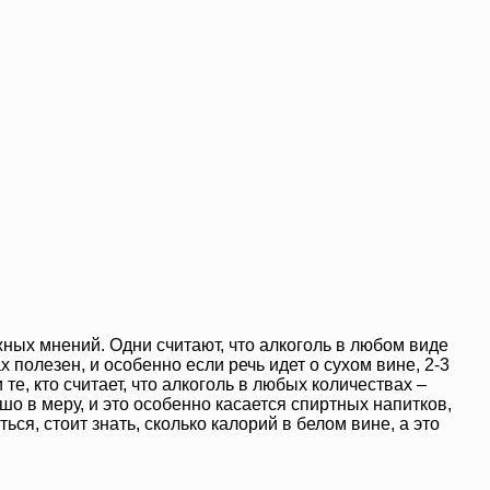
ных мнений. Одни считают, что алкоголь в любом виде
 полезен, и особенно если речь идет о сухом вине, 2-3
е, кто считает, что алкоголь в любых количествах –
шо в меру, и это особенно касается спиртных напитков,
ься, стоит знать, сколько калорий в белом вине, а это