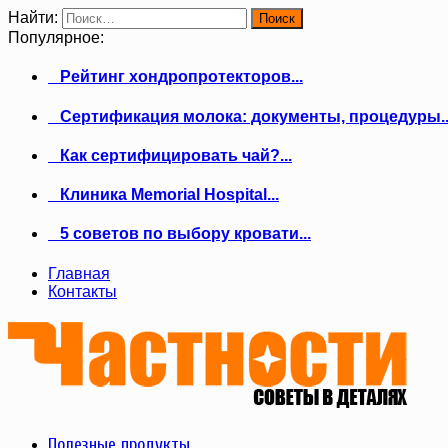
Найти:
Популярное:
Рейтинг хондропротекторов...
Сертификация молока: документы, процедуры..
Как сертифицировать чай?...
Клиника Memorial Hospital...
5 советов по выбору кровати...
Главная
Контакты
Полезные продукты