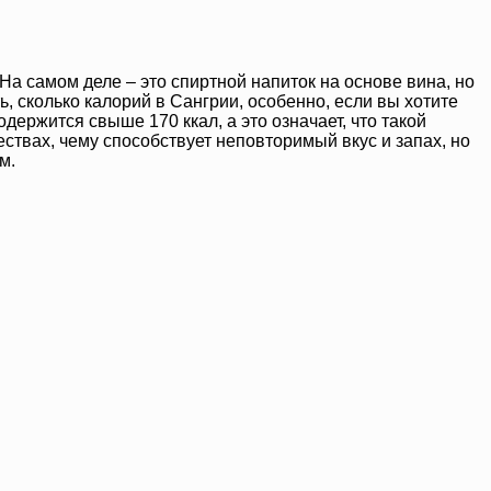
а самом деле – это спиртной напиток на основе вина, но
ь, сколько калорий в Сангрии, особенно, если вы хотите
держится свыше 170 ккал, а это означает, что такой
ествах, чему способствует неповторимый вкус и запах, но
м.