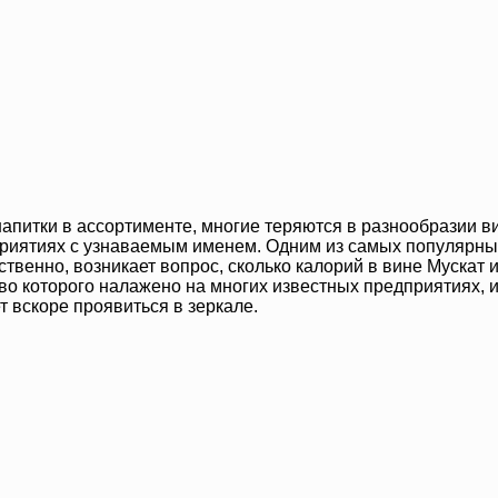
питки в ассортименте, многие теряются в разнообразии вид
риятиях с узнаваемым именем. Одним из самых популярных 
венно, возникает вопрос, сколько калорий в вине Мускат и
во которого налажено на многих известных предприятиях, и
т вскоре проявиться в зеркале.