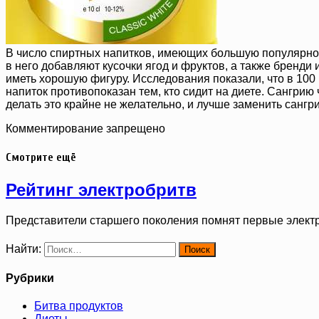
В число спиртных напитков, имеющих большую популярност
в него добавляют кусочки ягод и фруктов, а также бренди 
иметь хорошую фигуру. Исследования показали, что в 100 г
напиток противопоказан тем, кто сидит на диете. Сангрию
делать это крайне не желательно, и лучше заменить санг
Комментирование запрещено
Смотрите ещё
Рейтинг электробритв
Представители старшего поколения помнят первые элект
Найти:
Рубрики
Битва продуктов
Диеты