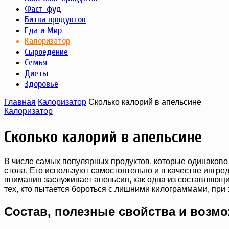
Фаст-фуд
Битва продуктов
Еда и Мир
Калоризатор
Сыроедение
Семья
Диеты
Здоровье
Главная
Калоризатор
Сколько калорий в апельсине
Калоризатор
Сколько калорий в апельсине
В числе самых популярных продуктов, которые одинаково
стола. Его используют самостоятельно и в качестве ингр
внимания заслуживает апельсин, как одна из составляющих
тех, кто пытается бороться с лишними килограммами, при э
Состав, полезные свойства и возм