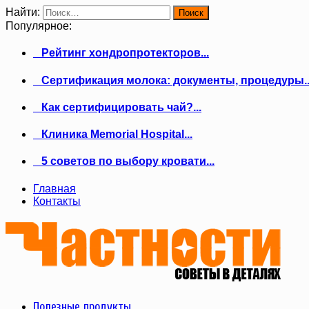
Найти:
Популярное:
Рейтинг хондропротекторов...
Сертификация молока: документы, процедуры..
Как сертифицировать чай?...
Клиника Memorial Hospital...
5 советов по выбору кровати...
Главная
Контакты
Полезные продукты