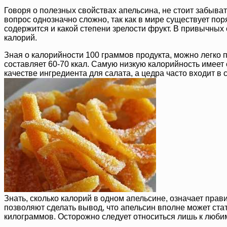
Говоря о полезных свойствах апельсина, не стоит забывать
вопрос однозначно сложно, так как в мире существует пор
содержится и какой степени зрелости фрукт. В привычных
калорий.
Зная о калорийности 100 граммов продукта, можно легко по
составляет 60-70 ккал. Самую низкую калорийность имеет
качестве ингредиента для салата, а цедра часто входит в
Знать, сколько калорий в одном апельсине, означает прав
позволяют сделать вывод, что апельсин вполне может ста
килограммов. Осторожно следует относиться лишь к любим