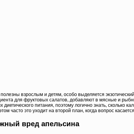
 полезны взрослым и детям, особо выделяется экзотическ
едиента для фруктовых салатов, добавляют в мясные и рыб
 диетического питания, поэтому логично знать, сколько кал
том часто это уходит на второй план, когда вопрос касается
ожный вред апельсина