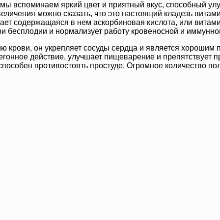
 мы вспоминаем яркий цвет и приятный вкус, способный улу
увеличения можно сказать, что это настоящий кладезь вита
ет содержащаяся в нем аскорбиновая кислота, или витамин
ри бесплодии и нормализует работу кровеносной и иммунно
ю крови, он укрепляет сосуды сердца и является хорошим
чегонное действие, улучшает пищеварение и препятствует 
пособен противостоять простуде. Огромное количество по