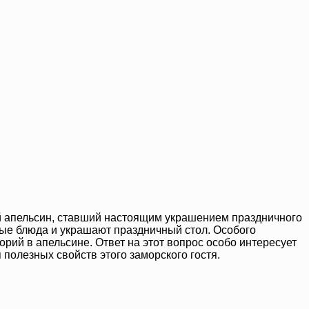
ий апельсин, ставший настоящим украшением праздничного
ные блюда и украшают праздничный стол. Особого
орий в апельсине. Ответ на этот вопрос особо интересует
 полезных свойств этого заморского гостя.