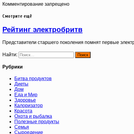
Комментирование запрещено
Смотрите ещё
Рейтинг электробритв
Представители старшего поколения помнят первые элект
Найти:
Рубрики
Битва продуктов
Диеты
Дом
Еда и Мир
Здоровье
Калоризатор
Красота
Охота и рыбалка
Полезные продукты
Семья
Сыроедение