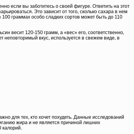
енно если вы заботитесь о своей фигуре. Ответить на этот
арьироваться. Это зависит от того, сколько сахара в нем
в 100 граммах особо сладких сортов может быть до 110
син весит 120-150 грамм, а «вес» его, соответственно,
т неповторимый вкус, используется в свежем виде, в
ажно для тех, кто хочет похудеть. Данные исследований
жиганию жира и не является причиной лишних
 калорий.