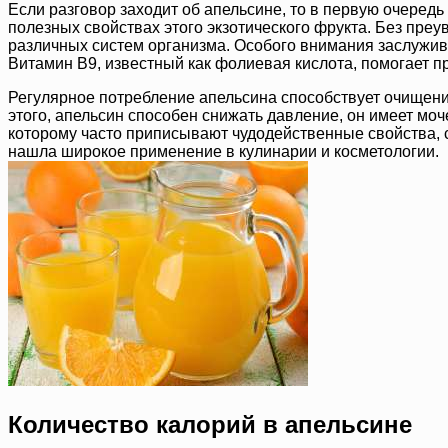
Если разговор заходит об апельсине, то в первую очередь
полезных свойствах этого экзотического фрукта. Без пре
различных систем организма. Особого внимания заслужива
Витамин B9, известный как фолиевая кислота, помогает п
Регулярное потребление апельсина способствует очищени
этого, апельсин способен снижать давление, он имеет мо
которому часто приписывают чудодейственные свойства, с
нашла широкое применение в кулинарии и косметологии.
Количество калорий в апельсине