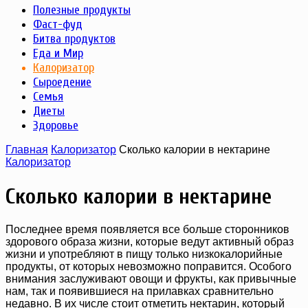
Полезные продукты
Фаст-фуд
Битва продуктов
Еда и Мир
Калоризатор
Сыроедение
Семья
Диеты
Здоровье
Главная
Калоризатор
Сколько калории в нектарине
Калоризатор
Сколько калории в нектарине
Последнее время появляется все больше сторонников
здорового образа жизни, которые ведут активный образ
жизни и употребляют в пищу только низкокалорийные
продукты, от которых невозможно поправится. Особого
внимания заслуживают овощи и фрукты, как привычные
нам, так и появившиеся на прилавках сравнительно
недавно. В их числе стоит отметить нектарин, который