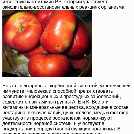
известную как витамин PP, который участвует в
окислительно-восстановительных реакциях организма.
Богаты нектарины аскорбиновой кислотой, укрепляющей
иммунитет человека и способной препятствовать
развитию инфекционных и простудных заболеваний,
содержит он витамины группы A, E и K. Все эти
витамины и минеральные вещества, входящие в состав
нектарина, включая калий, цинк, железо, медь и фосфор,
участвуют в процессе роста клеток, нормализуют
деятельность нервной системы и участвуют в
поддержании репродуктивной функции организма. В