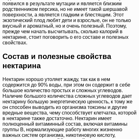
появился в результате мутации и является близким
родственником персика, но не имеет такой шершавой
поверхности, а является гладким и блестящим. Этот
экзотический плод любят дети и взрослые, он не только
вкусный и ароматный, но и очень полезный. Поэтому,
прежде чем начать высчитывать, сколько калорий в
нектарине, стоит поговорить о его составе и полезных
свойствах.
Состав и полезные свойства
нектарина
Нектарин хорошо утоляет жажду, так как в нем
содержится до 90% воды, при этом он содержит в себе
большое количество простых и сложных углеводов.
Наличие большого количества сложных углеводов дает
нектарину большую энергетическую ценность, к тому же
он способен выводить из организма токсины и другие
вредные вещества, чему способствует клетчатка, которой
в нектарине также достаточно. Нектарин имеет
полноценный витаминный состав, включая витамины
группы B, нормализующие работу многих жизненно
важных систем организма, никотиновую кислоту,