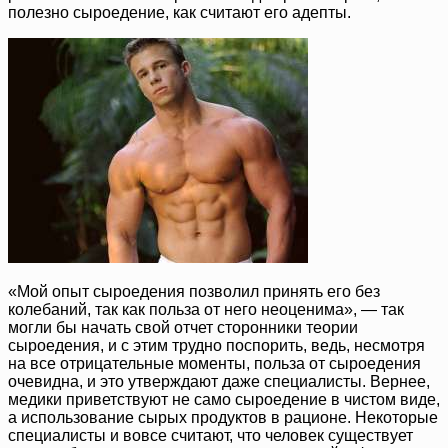
полезно сыроедение, как считают его адепты.
«Мой опыт сыроедения позволил принять его без
колебаний, так как польза от него неоценима», — так
могли бы начать свой отчет сторонники теории
сыроедения, и с этим трудно поспорить, ведь, несмотря
на все отрицательные моменты, польза от сыроедения
очевидна, и это утверждают даже специалисты. Вернее,
медики приветствуют не само сыроедение в чистом виде,
а использование сырых продуктов в рационе. Некоторые
специалисты и вовсе считают, что человек существует