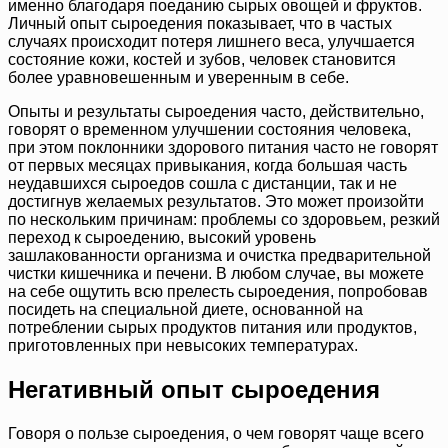
именно благодаря поеданию сырых овощей и фруктов.
Личный опыт сыроедения показывает, что в частых
случаях происходит потеря лишнего веса, улучшается
состояние кожи, костей и зубов, человек становится
более уравновешенным и уверенным в себе.
Опыты и результаты сыроедения часто, действительно,
говорят о временном улучшении состояния человека,
при этом поклонники здорового питания часто не говорят
от первых месяцах привыкания, когда большая часть
неудавшихся сыроедов сошла с дистанции, так и не
достигнув желаемых результатов. Это может произойти
по нескольким причинам: проблемы со здоровьем, резкий
переход к сыроедению, высокий уровень
зашлакованности организма и очистка предварительной
чистки кишечника и печени. В любом случае, вы можете
на себе ощутить всю прелесть сыроедения, попробовав
посидеть на специальной диете, основанной на
потреблении сырых продуктов питания или продуктов,
приготовленных при невысоких температурах.
Негативный опыт сыроедения
Говоря о пользе сыроедения, о чем говорят чаще всего