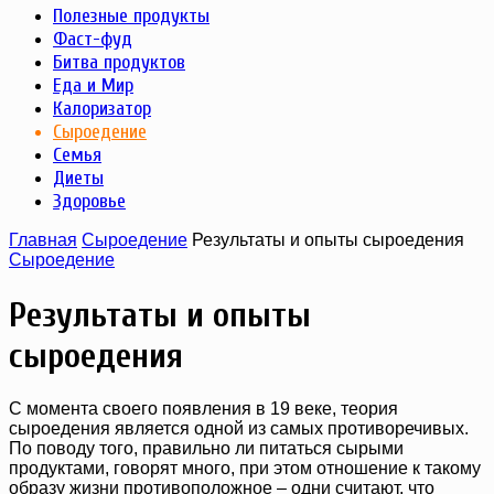
Полезные продукты
Фаст-фуд
Битва продуктов
Еда и Мир
Калоризатор
Сыроедение
Семья
Диеты
Здоровье
Главная
Сыроедение
Результаты и опыты сыроедения
Сыроедение
Результаты и опыты
сыроедения
С момента своего появления в 19 веке, теория
сыроедения является одной из самых противоречивых.
По поводу того, правильно ли питаться сырыми
продуктами, говорят много, при этом отношение к такому
образу жизни противоположное – одни считают, что