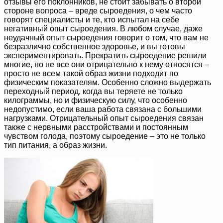
отзывы его поклонников, не стоит забывать о второй
стороне вопроса – вреде сыроедения, о чем часто
говорят специалисты и те, кто испытал на себе
негативный опыт сыроедения. В любом случае, даже
неудачный опыт сыроедения говорит о том, что вам не
безразлично собственное здоровье, и вы готовы
экспериментировать. Прекратить сыроедение решили
многие, но не все они отрицательно к нему относятся –
просто не всем такой образ жизни подходит по
физическим показателям. Особенно сложно выдержать
переходный период, когда вы теряете не только
килограммы, но и физическую силу, что особенно
недопустимо, если ваша работа связана с большими
нагрузками. Отрицательный опыт сыроедения связан
также с нервными расстройствами и постоянным
чувством голода, поэтому сыроедение – это не только
тип питания, а образ жизни.