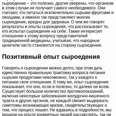
сыроедение – это полезно, другие уверены, что организм
в этом случае не получает самого необходимого. Они
считают, что питаться исключительно сырыми фруктами и
овощами, а именно так представляют многие
сыроедение, вредно для здоровья. О чем же говорят
результаты и опыты сыроедения, что рассказывают те,
кто испытал сыроедение на себе. Также интересует
отношение к этому вопросу представителей
традиционной медицины, учитывая, что народные
целители часто становятся на сторону сыроедения.
Позитивный опыт сыроедения
Говорить о сыроедении можно долго, при этом дать
единственно правильную трактовку вопроса питания
сырыми продуктами невозможно, так у каждого к
питанию свое отношение. К тому же, опыт сыроедения
показывает, что оно, если и полезно, то далеко не всем.
Существует большое количество противопоказаний,
включая некоторые заболевания желудочно-кишечного
тракта и других органов, не каждый сможет выдержать
симптомы возникающих кризов, свидетельствующих о
том, что процесс пошел. Не вдаваясь в подробности, мы
решили на опыте конкретных людей рассмотреть, так ли