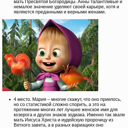
мать Пресвятой Богородицы. Анны талантливые и
немалое значение уделяют своей карьере, хотя и
являются преданными и верными женами.
4 место. Мария – многие скажут, что оно приелось,
но со статистикой сложно спорить, а это на
протяжении многих лет лучшее женское имя для
козерога и других знаков зодиака. Именно так звали
мать Иисуса Христа и иудейскую пророчицу из
Ветхого завета, а в разных вариациях оно