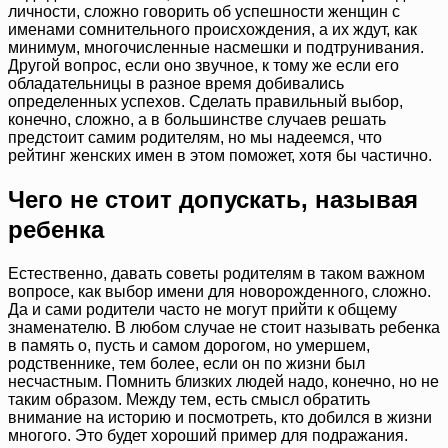
личности, сложно говорить об успешности женщин с
именами сомнительного происхождения, а их ждут, как
минимум, многочисленные насмешки и подтрунивания.
Другой вопрос, если оно звучное, к тому же если его
обладательницы в разное время добивались
определенных успехов. Сделать правильный выбор,
конечно, сложно, а в большинстве случаев решать
предстоит самим родителям, но мы надеемся, что
рейтинг женских имен в этом поможет, хотя бы частично.
Чего не стоит допускать, называя
ребенка
Естественно, давать советы родителям в таком важном
вопросе, как выбор имени для новорожденного, сложно.
Да и сами родители часто не могут прийти к общему
знаменателю. В любом случае не стоит называть ребенка
в память о, пусть и самом дорогом, но умершем,
родственнике, тем более, если он по жизни был
несчастным. Помнить близких людей надо, конечно, но не
таким образом. Между тем, есть смысл обратить
внимание на историю и посмотреть, кто добился в жизни
многого. Это будет хороший пример для подражания.