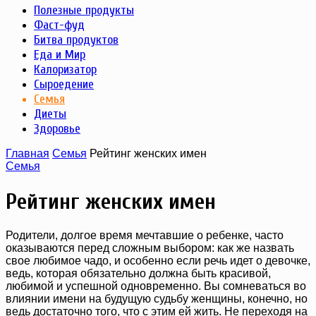
Полезные продукты
Фаст-фуд
Битва продуктов
Еда и Мир
Калоризатор
Сыроедение
Семья
Диеты
Здоровье
Главная
Семья
Рейтинг женских имен
Семья
Рейтинг женских имен
Родители, долгое время мечтавшие о ребенке, часто
оказываются перед сложным выбором: как же назвать
свое любимое чадо, и особенно если речь идет о девочке,
ведь, которая обязательно должна быть красивой,
любимой и успешной одновременно. Вы сомневаться во
влиянии имени на будущую судьбу женщины, конечно, но
ведь достаточно того, что с этим ей жить. Не переходя на