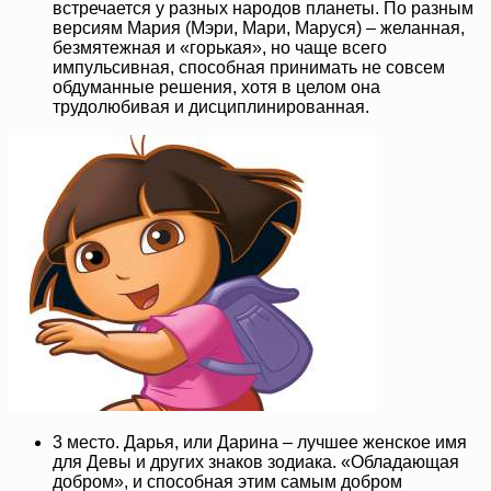
встречается у разных народов планеты. По разным
версиям Мария (Мэри, Мари, Маруся) – желанная,
безмятежная и «горькая», но чаще всего
импульсивная, способная принимать не совсем
обдуманные решения, хотя в целом она
трудолюбивая и дисциплинированная.
3 место. Дарья, или Дарина – лучшее женское имя
для Девы и других знаков зодиака. «Обладающая
добром», и способная этим самым добром