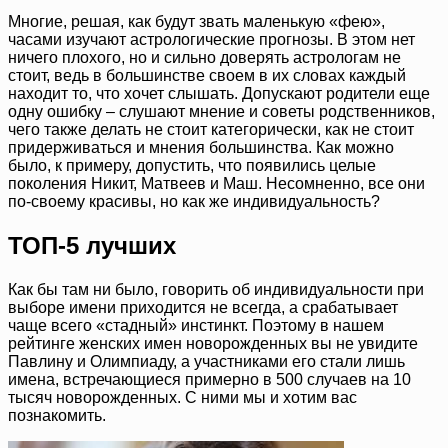
Многие, решая, как будут звать маленькую «фею»,
часами изучают астрологические прогнозы. В этом нет
ничего плохого, но и сильно доверять астрологам не
стоит, ведь в большинстве своем в их словах каждый
находит то, что хочет слышать. Допускают родители еще
одну ошибку – слушают мнение и советы родственников,
чего также делать не стоит категорически, как не стоит
придерживаться и мнения большинства. Как можно
было, к примеру, допустить, что появились целые
поколения Никит, Матвеев и Маш. Несомненно, все они
по-своему красивы, но как же индивидуальность?
ТОП-5 лучших
Как бы там ни было, говорить об индивидуальности при
выборе имени приходится не всегда, а срабатывает
чаще всего «стадный» инстинкт. Поэтому в нашем
рейтинге женских имен новорожденных вы не увидите
Павлину и Олимпиаду, а участниками его стали лишь
имена, встречающиеся примерно в 500 случаев на 10
тысяч новорожденных. С ними мы и хотим вас
познакомить.