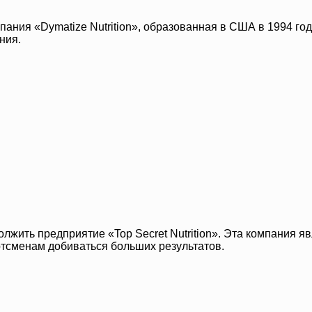
пания «Dymatize Nutrition», образованная в США в 1994 г
ния.
лжить предприятие «Top Secret Nutrition». Эта компания 
ртсменам добиваться больших результатов.