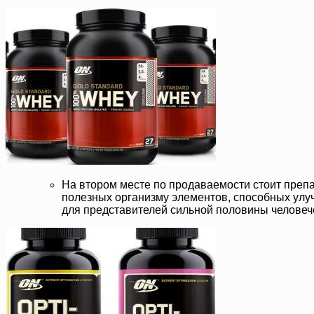
На втором месте по продаваемости стоит препа
полезных организму элементов, способных улу
для представителей сильной половины человеч