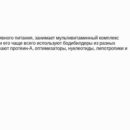
тивного питания, занимает мультивитаминный комплекс
я, и его чаще всего используют бодибилдеры из разных
вают протеин-А, оптимизаторы, нуклеотиды, липотропики и