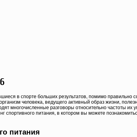
16
шиеся в спорте больших результатов, помимо правильно с
организм человека, ведущего активный образ жизни, полез
одят многочисленные разговоры относительно частоты их у
инг спортивного питания, в котором вы можете познакомит
го питания