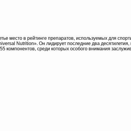
тье место в рейтинге препаратов, используемых для спор
Universal Nutrition». Он лидирует последние два десятилети
 55 компонентов, среди которых особого внимания заслужи