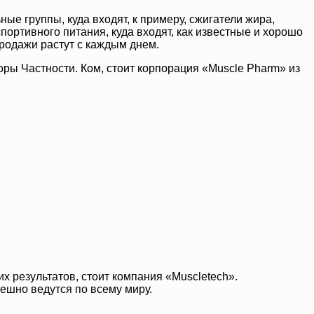
ые группы, куда входят, к примеру, сжигатели жира,
ортивного питания, куда входят, как известные и хорошо
продажи растут с каждым днем.
ры Частности. Ком, стоит корпорация «Muscle Pharm» из
 результатов, стоит компания «Muscletech».
ешно ведутся по всему миру.