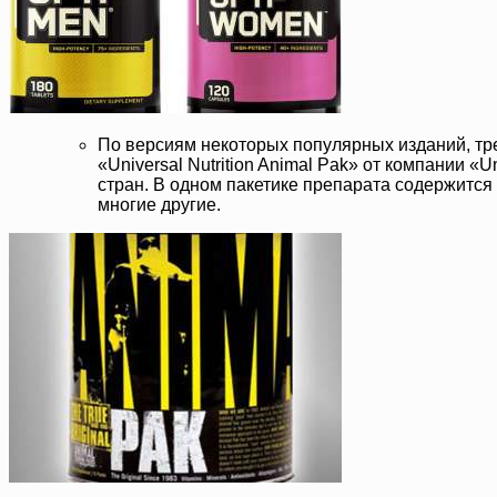
По версиям некоторых популярных изданий, тре
«Universal Nutrition Animal Pak» от компании «
стран. В одном пакетике препарата содержится
многие другие.