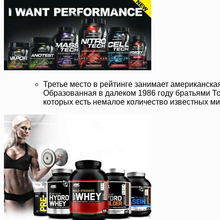
Третье место в рейтинге занимает американска
Образованная в далеком 1986 году братьями Т
которых есть немалое количество известных м