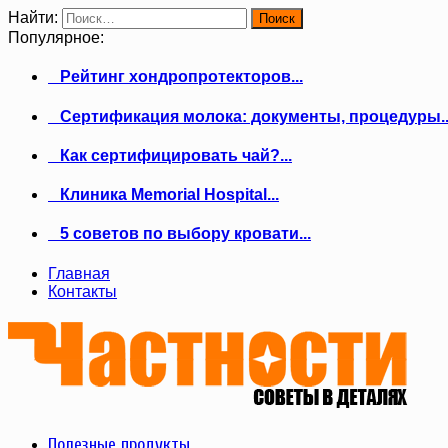
Найти:
Популярное:
Рейтинг хондропротекторов...
Сертификация молока: документы, процедуры..
Как сертифицировать чай?...
Клиника Memorial Hospital...
5 советов по выбору кровати...
Главная
Контакты
Полезные продукты