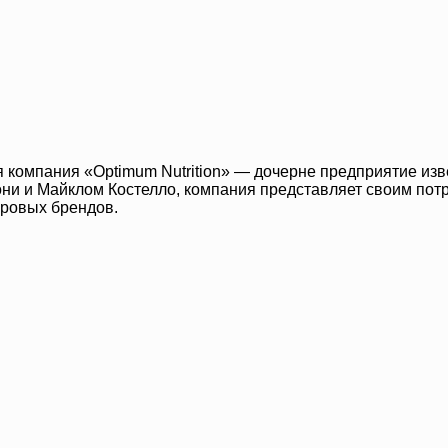
я компания «Optimum Nutrition» — дочерне предприятие изв
они и Майклом Костелло, компания представляет своим по
ировых брендов.