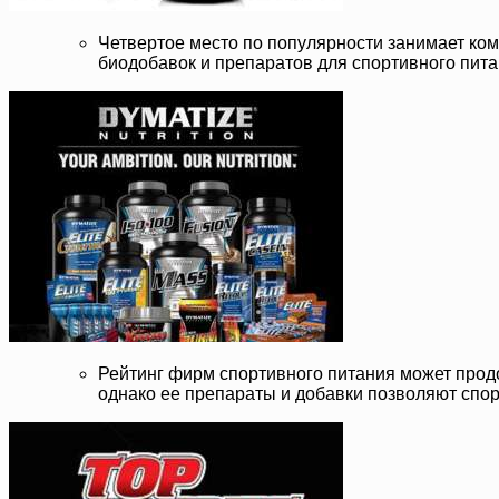
Четвертое место по популярности занимает ком
биодобавок и препаратов для спортивного пита
Рейтинг фирм спортивного питания может продо
однако ее препараты и добавки позволяют спо