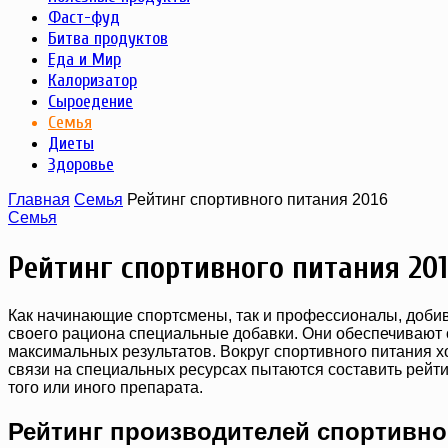
Фаст-фуд
Битва продуктов
Еда и Мир
Калоризатор
Сыроедение
Семья
Диеты
Здоровье
Главная
Семья
Рейтинг спортивного питания 2016
Семья
Рейтинг спортивного питания 20
Как начинающие спортсмены, так и профессионалы, добив
своего рациона специальные добавки. Они обеспечивают 
максимальных результатов. Вокруг спортивного питания х
связи на специальных ресурсах пытаются составить рейт
того или иного препарата.
Рейтинг производителей спортивно