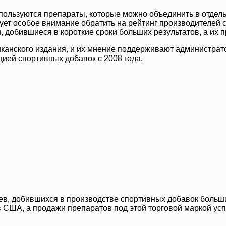
пользуются препараты, которые можно объединить в отдельн
ет особое внимание обратить на рейтинг производителей сп
 добившиеся в короткие сроки больших результатов, а их 
канского издания, и их мнение поддерживают администрато
ей спортивных добавок с 2008 года.
в, добившихся в производстве спортивных добавок больших
 США, а продажи препаратов под этой торговой маркой усп