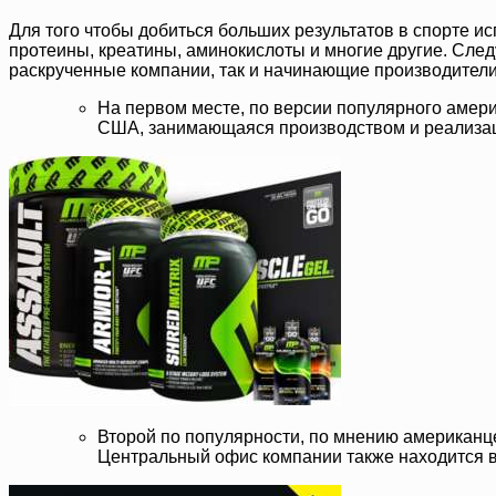
Для того чтобы добиться больших результатов в спорте ис
протеины, креатины, аминокислоты и многие другие. Следу
раскрученные компании, так и начинающие производители,
На первом месте, по версии популярного амери
США, занимающаяся производством и реализаци
Второй по популярности, по мнению американце
Центральный офис компании также находится в