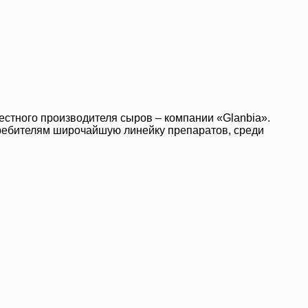
естного производителя сыров – компании «Glanbia».
требителям широчайшую линейку препаратов, среди