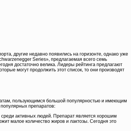
орта, другие недавно появились на горизонте, однако уже
chwarzenegger Series», предлагаемая всего семь
егодня достаточно велика. Лидеры рейтинга предлагают
оторые могут продолжить этот список, то они производят
аратам, пользующимся большой популярностью и имеющим
х популярных препаратов:
реди активных людей. Препарат является хорошим
ржит малое количество жиров и лактозы. Сегодня это