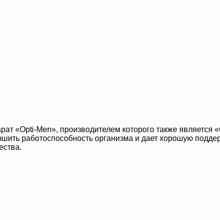
рат «Opti-Men», производителем которого также является «
чшить работоспособность организма и дает хорошую поддер
ества.