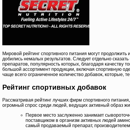
Мировой рейтинг спортивного питания могут продолжить и
добились немалых результатов. Следует отдельно сказать
препаратов, популярность которых, благодаря качеству т
большой ассортимент продукции, включая спортивную одежд
чаще всего ограниченное количество добавок, которые, т
Рейтинг спортивных добавок
Рассматривая рейтинг лучших фирм спортивного питания
огромный спрос среди людей, ведущих активный образ жи
Первое место заслуженно занимает сыворото
поставщиком в организм активных людей аминок
самый продаваемый препарат, производителем к