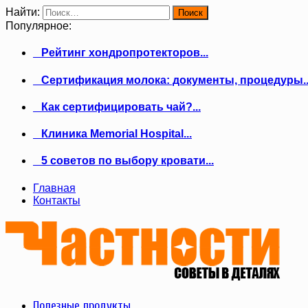
Найти:
Популярное:
Рейтинг хондропротекторов...
Сертификация молока: документы, процедуры..
Как сертифицировать чай?...
Клиника Memorial Hospital...
5 советов по выбору кровати...
Главная
Контакты
Полезные продукты