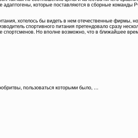
е адаптогены, которые поставляются в сборные команды РФ
тания, хотелось бы видеть в нем отечественные фирмы, но
изводитель спортивного питания претендовало сразу нескол
ие спортсменов. Но вполне возможно, что в ближайшее вре
робритвы, пользоваться которыми было, …