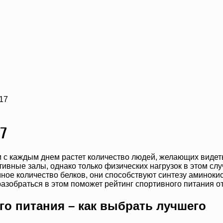
17
7
 с каждым днем растет количество людей, желающих видеть
вные залы, однако только физических нагрузок в этом слу
мное количество белков, они способствуют синтезу аминок
разобраться в этом поможет рейтинг спортивного питания о
го питания – как выбрать лучшего