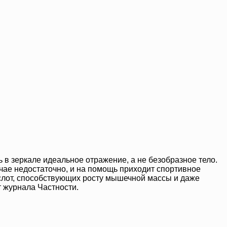
 в зеркале идеальное отражение, а не безобразное тело.
чае недостаточно, и на помощь приходит спортивное
ислот, способствующих росту мышечной массы и даже
т журнала Частности.