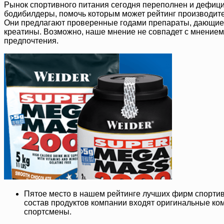
Рынок спортивного питания сегодня переполнен и дефици
бодибилдеры, помочь которым может рейтинг производите
Они предлагают проверенные годами препараты, дающие х
креатины. Возможно, наше мнение не совпадет с мнением ч
предпочтения.
Пятое место в нашем рейтинге лучших фирм спортив
состав продуктов компании входят оригинальные комп
спортсмены.