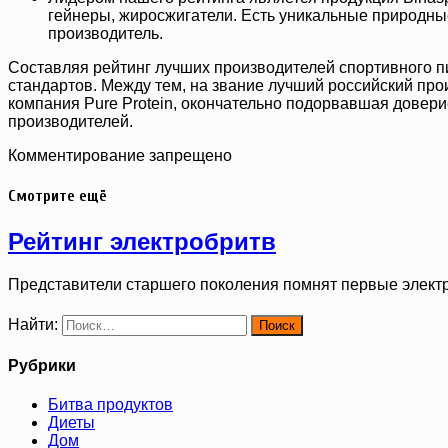
гейнеры, жиросжигатели. Есть уникальные природны
производитель.
Составляя рейтинг лучших производителей спортивного пи
стандартов. Между тем, на звание лучший российский про
компания Pure Protein, окончательно подорвавшая довер
производителей.
Комментирование запрещено
Смотрите ещё
Рейтинг электробритв
Представители старшего поколения помнят первые элект
Найти:
Рубрики
Битва продуктов
Диеты
Дом