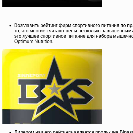
Возглавить рейтинг фирм спортивного питания по пр
то, что многие считают цены несколько завышенным
это лучшее спортивное питание для набора мышечно
Optimum Nutrition.
Лидером нашего рейтинга является продукция Binaspo