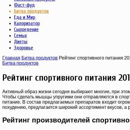
Фаст-фуд
Битва продуктов
Еда и Мир
Калоризатор
Сыроедение
Семья
Диеты
Здоровье
Главная
Битва продуктов
Рейтинг спортивного питания 20
Битва продуктов
Рейтинг спортивного питания 201
Активный образ жизни сегодня выбирают многие, при этом
Чтобы сделать мышцы упругими они отправляются в спорти
питание. В состав предлагаемых препаратов входит огро
похудению, предлагается широкий ассортимент вкусов, а 
Рейтинг производителей спортивно