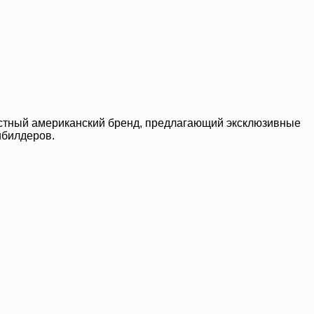
звестный американский бренд, предлагающий эксклюзивные
ибилдеров.