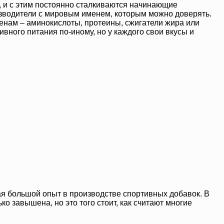
, и с этим постоянно сталкиваются начинающие
изводители с мировым именем, которым можно доверять.
енам – аминокислоты, протеины, сжигатели жира или
вного питания по-иному, но у каждого свои вкусы и
я большой опыт в производстве спортивных добавок. В
о завышена, но это того стоит, как считают многие