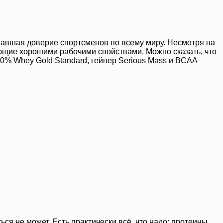
евавшая доверие спортсменов по всему миру. Несмотря на
ющие хорошими рабочими свойствами. Можно сказать, что
0% Whey Gold Standard, гейнер Serious Mass и BCAA
ся не может. Есть практически всё, что надо: протеины,