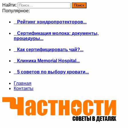
Найти:
Популярное:
Рейтинг хондропротекторов...
Сертификация молока: документы,
процедуры...
Как сертифицировать чай?...
Клиника Memorial Hospital...
5 советов по выбору кровати...
Главная
Контакты