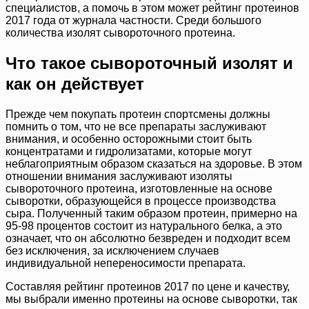
специалистов, а помочь в этом может рейтинг протеинов
2017 года от журнала частности. Среди большого
количества изолят сывороточного протеина.
Что такое сывороточный изолят и
как он действует
Прежде чем покупать протеин спортсмены должны
помнить о том, что не все препараты заслуживают
внимания, и особенно осторожными стоит быть
концентратами и гидролизатами, которые могут
неблагоприятным образом сказаться на здоровье. В этом
отношении внимания заслуживают изоляты
сывороточного протеина, изготовленные на основе
сыворотки, образующейся в процессе производства
сыра. Полученный таким образом протеин, примерно на
95-98 процентов состоит из натурального белка, а это
означает, что он абсолютно безвреден и подходит всем
без исключения, за исключением случаев
индивидуальной непереносимости препарата.
Составляя рейтинг протеинов 2017 по цене и качеству,
мы выбрали именно протеины на основе сыворотки, так