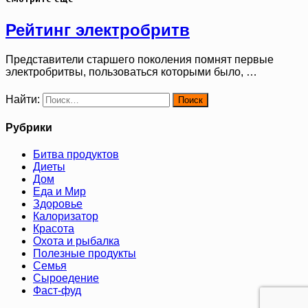
Рейтинг электробритв
Представители старшего поколения помнят первые
электробритвы, пользоваться которыми было, …
Найти:
Рубрики
Битва продуктов
Диеты
Дом
Еда и Мир
Здоровье
Калоризатор
Красота
Охота и рыбалка
Полезные продукты
Семья
Сыроедение
Фаст-фуд