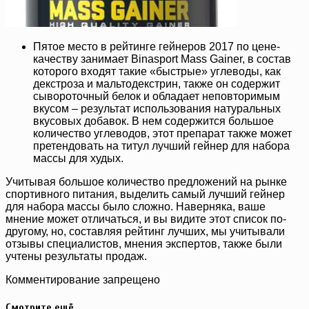
Пятое место в рейтинге гейнеров 2017 по цене-
качеству занимает Binasport Mass Gainer, в состав
которого входят такие «быстрые» углеводы, как
декстроза и мальтодекстрин, также он содержит
сывороточный белок и обладает неповторимым
вкусом – результат использования натуральных
вкусовых добавок. В нем содержится большое
количество углеводов, этот препарат также может
претендовать на титул лучший гейнер для набора
массы для худых.
Учитывая большое количество предложений на рынке
спортивного питания, выделить самый лучший гейнер
для набора массы было сложно. Наверняка, ваше
мнение может отличаться, и вы видите этот список по-
другому, но, составляя рейтинг лучших, мы учитывали
отзывы специалистов, мнения экспертов, также были
учтены результаты продаж.
Комментирование запрещено
Смотрите ещё