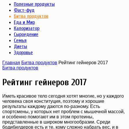
Полезные продукты
Фаст-фуд
Битва продуктов
Еда и Мир
Калоризатор
Сыроедение
Семья
Диеты
Здоровье
Главная
Битва продуктов
Рейтинг гейнеров 2017
Битва продуктов
Рейтинг гейнеров 2017
Иметь красивое тело сегодня хотят многие, но у каждого
человека своя конституция, поэтому и хорошие
результаты каждому даются по-разному. Есть
спортсмены, у которых нет проблем с мышечной массой,
и особенно помогают им в этом протеины,
представленные в широком многообразии. Среди
бодибилдеров есть и те, кому сложно набрать вес, и в