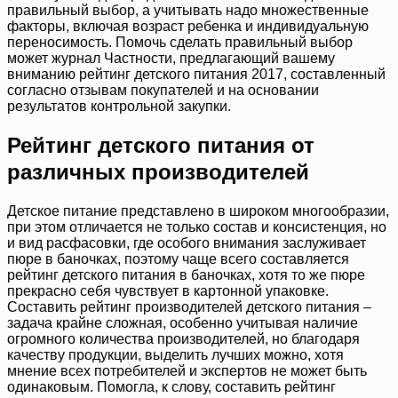
правильный выбор, а учитывать надо множественные
факторы, включая возраст ребенка и индивидуальную
переносимость. Помочь сделать правильный выбор
может журнал Частности, предлагающий вашему
вниманию рейтинг детского питания 2017, составленный
согласно отзывам покупателей и на основании
результатов контрольной закупки.
Рейтинг детского питания от
различных производителей
Детское питание представлено в широком многообразии,
при этом отличается не только состав и консистенция, но
и вид расфасовки, где особого внимания заслуживает
пюре в баночках, поэтому чаще всего составляется
рейтинг детского питания в баночках, хотя то же пюре
прекрасно себя чувствует в картонной упаковке.
Составить рейтинг производителей детского питания –
задача крайне сложная, особенно учитывая наличие
огромного количества производителей, но благодаря
качеству продукции, выделить лучших можно, хотя
мнение всех потребителей и экспертов не может быть
одинаковым. Помогла, к слову, составить рейтинг