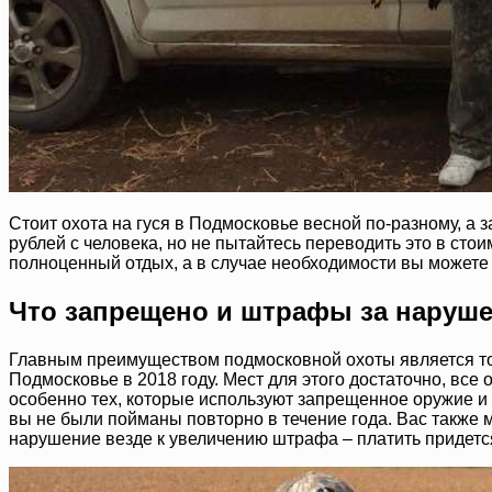
Стоит охота на гуся в Подмосковье весной по-разному, а 
рублей с человека, но не пытайтесь переводить это в стои
полноценный отдых, а в случае необходимости вы можете 
Что запрещено и штрафы за наруш
Главным преимуществом подмосковной охоты является то, ч
Подмосковье в 2018 году. Мест для этого достаточно, все 
особенно тех, которые используют запрещенное оружие и сн
вы не были пойманы повторно в течение года. Вас также 
нарушение везде к увеличению штрафа – платить придетс