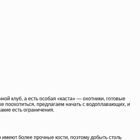
ной клуб, а есть особая «каста» — охотники, готовые
оже поохотиться, предлагаем начать с водоплавающих, и
какие есть ограничения.
то имеют более прочные кости, поэтому добыть столь