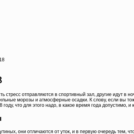
18
8
ь стресс отправляются в спортивный зал, другие идут в ноч
сильные морозы и атмосферные осадки. К слову, если вы т
 году, что для этого надо, в какое время года допустимо, и 
ы
утиных, они отличаются от уток, и в первую очередь тем, ч