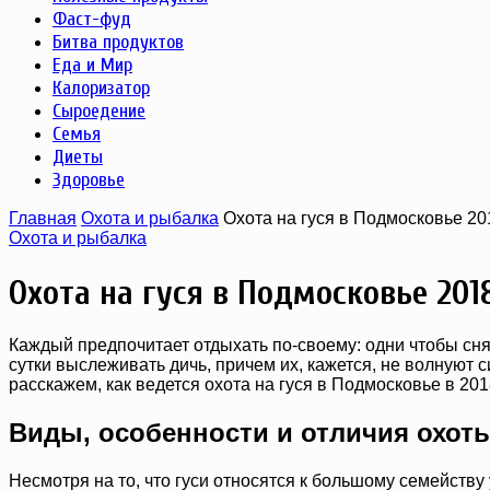
Фаст-фуд
Битва продуктов
Еда и Мир
Калоризатор
Сыроедение
Семья
Диеты
Здоровье
Главная
Охота и рыбалка
Охота на гуся в Подмосковье 20
Охота и рыбалка
Охота на гуся в Подмосковье 201
Каждый предпочитает отдыхать по-своему: одни чтобы снят
сутки выслеживать дичь, причем их, кажется, не волнуют 
расскажем, как ведется охота на гуся в Подмосковье в 2018
Виды, особенности и отличия охот
Несмотря на то, что гуси относятся к большому семейству 