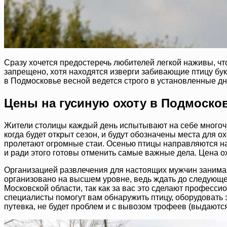
Сразу хочется предостеречь любителей легкой наживы, что 
запрещено, хотя находятся изверги забивающие птицу букв
в Подмосковье весной ведется строго в установленные дни
Цены на гусиную охоту в Подмоско
Жители столицы каждый день испытывают на себе многочи
когда будет открыт сезон, и будут обозначены места для 
пролетают огромные стаи. Осенью птицы направляются на 
и ради этого готовы отменить самые важные дела. Цена ох
Организацией развлечения для настоящих мужчин занимаю
организовано на высшем уровне, ведь ждать до следующего
Московской области, так как за вас это сделают профессио
специалисты помогут вам обнаружить птицу, оборудовать 
путевка, не будет проблем и с вывозом трофеев (выдаютс