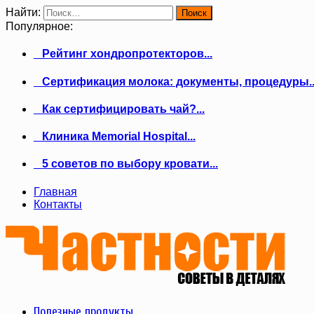
Найти:
Популярное:
Рейтинг хондропротекторов...
Сертификация молока: документы, процедуры..
Как сертифицировать чай?...
Клиника Memorial Hospital...
5 советов по выбору кровати...
Главная
Контакты
Полезные продукты