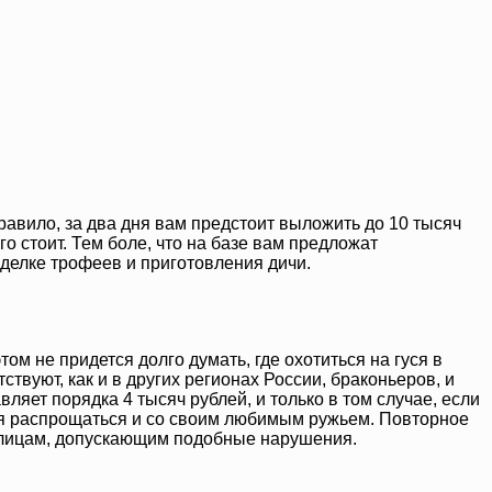
правило, за два дня вам предстоит выложить до 10 тысяч
го стоит. Тем боле, что на базе вам предложат
зделке трофеев и приготовления дичи.
м не придется долго думать, где охотиться на гуся в
ствуют, как и в других регионах России, браконьеров, и
ляет порядка 4 тысяч рублей, и только в том случае, если
тся распрощаться и со своим любимым ружьем. Повторное
м лицам, допускающим подобные нарушения.