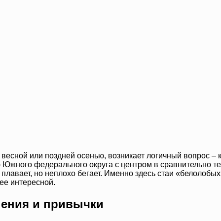
о весной или поздней осенью, возникает логичный вопрос –
 Южного федерального округа с центром в сравнительно те
 плавает, но неплохо бегает. Именно здесь стаи «белолобы
лее интересной.
нения и привычки