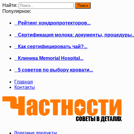
Найти:
Популярное:
Рейтинг хондропротекторов...
Сертификация молока: документы, процедуры..
Как сертифицировать чай?...
Клиника Memorial Hospital...
5 советов по выбору кровати...
Главная
Контакты
Полезные продукты