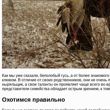
Как мы уже сказали, белолобый гусь, а от более знакомог
клювом. В отличие от своих родственников, они не очень 
ныряльщик, а свои таланты он проявляет чаще всего во вре
представители семейства обладает острым зрением, к тому
Охотимся правильно