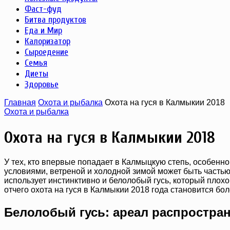
Фаст-фуд
Битва продуктов
Еда и Мир
Калоризатор
Сыроедение
Семья
Диеты
Здоровье
Главная
Охота и рыбалка
Охота на гуся в Калмыкии 2018
Охота и рыбалка
Охота на гуся в Калмыкии 2018
У тех, кто впервые попадает в Калмыцкую степь, особенн
условиями, ветреной и холодной зимой может быть частью
использует инстинктивно и белолобый гусь, который плохо
отчего охота на гуся в Калмыкии 2018 года становится бо
Белолобый гусь: ареал распростра