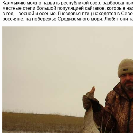
Калмыкию можно назвать республикой озер, разбросанных
местные степи большой популяцией сайгаков, которые нах
в год – весной и осенью. Гнездовья птиц находятся в Сев
россияне, на побережье Средиземного моря. Любят они та