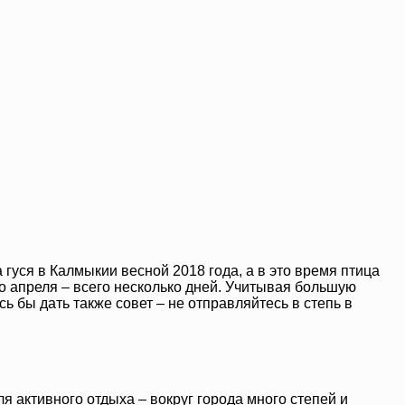
а гуся в Калмыкии весной 2018 года, а в это время птица
ало апреля – всего несколько дней. Учитывая большую
ь бы дать также совет – не отправляйтесь в степь в
я активного отдыха – вокруг города много степей и