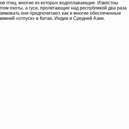
дов птиц, многие из которых водоплавающие. Известны
том охоты, а гуси, пролетающие над республикой два раза
 зимовать они предпочитают, как и многие обеспеченные
зимний «отпуск» в Китае, Индии и Средней Азии.