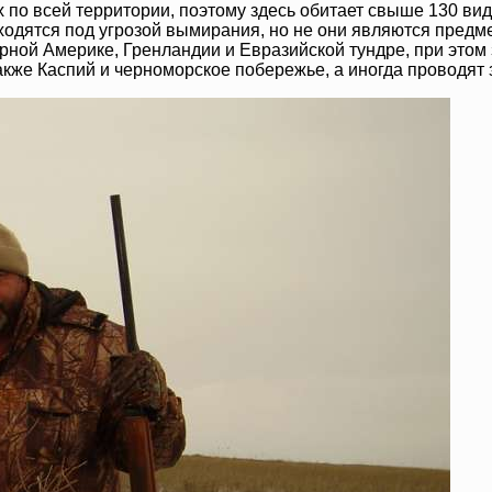
 по всей территории, поэтому здесь обитает свыше 130 ви
одятся под угрозой вымирания, но не они являются предме
ерной Америке, Гренландии и Евразийской тундре, при этом
кже Каспий и черноморское побережье, а иногда проводят 