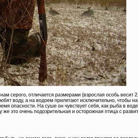
о нам серого, отличается размерами (взрослая особь весит 
любят воду, а на водоем прилетают исключительно, чтобы н
мя опасности. На суше он чувствует себя, как рыба в воде, 
 же это очень подозрительная и осторожная птица с развит