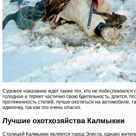
Суровое наказание ждет также тех, кто не побеспокоился о
голодная и теряет частично свою бдительность, длится, п
протяженность степей, лучше охотиться на автомобиле, так
одиночку, так как это очень опасно.
Лучшие охотхозяйства Калмыкии
Столицей Калмыкии является город Элиста, однако жители