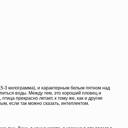
2,5-3 килограмма), и характерным белым пятном над
апиться воды. Между тем, это хороший пловец и
птица прекрасно летает, к тому же, как и другие
ым, если так можно сказать, интеллектом.