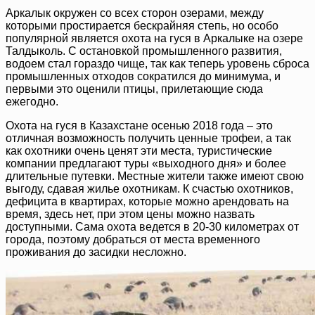
Аркалык окружен со всех сторон озерами, между
которыми простирается бескрайняя степь, но особо
популярной является охота на гуся в Аркалыке на озере
Талдыколь. С остановкой промышленного развития,
водоем стал гораздо чище, так как теперь уровень сброса
промышленных отходов сократился до минимума, и
первыми это оценили птицы, прилетающие сюда
ежегодно.
Охота на гуся в Казахстане осенью 2018 года – это
отличная возможность получить ценные трофеи, а так
как охотники очень ценят эти места, туристические
компании предлагают туры «выходного дня» и более
длительные путевки. Местные жители также имеют свою
выгоду, сдавая жилье охотникам. К счастью охотников,
дефицита в квартирах, которые можно арендовать на
время, здесь нет, при этом цены можно назвать
доступными. Сама охота ведется в 20-30 километрах от
города, поэтому добраться от места временного
проживания до засидки несложно.