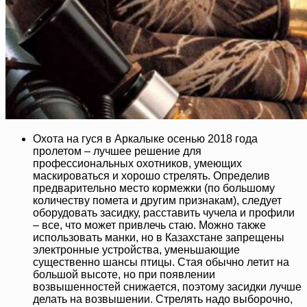
Охота на гуся в Аркалыке осенью 2018 года
пролетом – лучшее решение для
профессиональных охотников, умеющих
маскироваться и хорошо стрелять. Определив
предварительно место кормежки (по большому
количеству помета и другим признакам), следует
оборудовать засидку, расставить чучела и профили
– все, что может привлечь стаю. Можно также
использовать манки, но в Казахстане запрещены
электронные устройства, уменьшающие
существенно шансы птицы. Стая обычно летит на
большой высоте, но при появлении
возвышенностей снижается, поэтому засидки лучше
делать на возвышении. Стрелять надо выборочно,