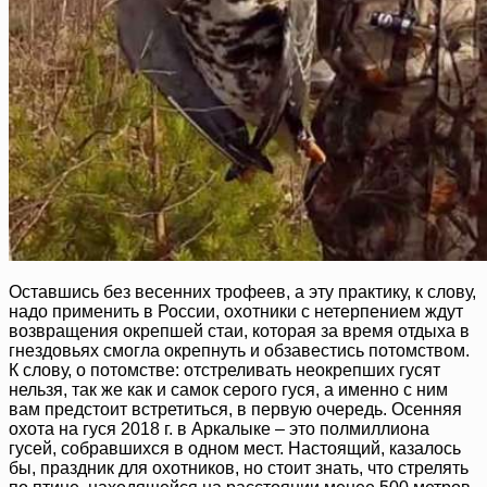
Оставшись без весенних трофеев, а эту практику, к слову,
надо применить в России, охотники с нетерпением ждут
возвращения окрепшей стаи, которая за время отдыха в
гнездовьях смогла окрепнуть и обзавестись потомством.
К слову, о потомстве: отстреливать неокрепших гусят
нельзя, так же как и самок серого гуся, а именно с ним
вам предстоит встретиться, в первую очередь. Осенняя
охота на гуся 2018 г. в Аркалыке – это полмиллиона
гусей, собравшихся в одном мест. Настоящий, казалось
бы, праздник для охотников, но стоит знать, что стрелять