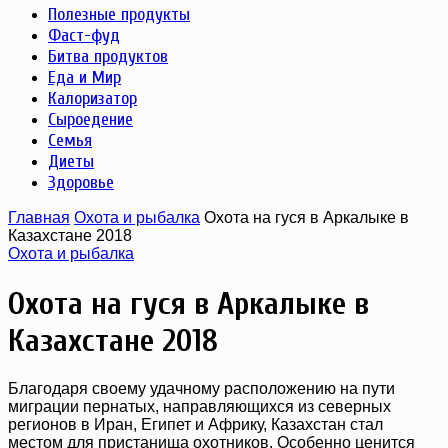
Полезные продукты
Фаст-фуд
Битва продуктов
Еда и Мир
Калоризатор
Сыроедение
Семья
Диеты
Здоровье
Главная
Охота и рыбалка
Охота на гуся в Аркалыке в
Казахстане 2018
Охота и рыбалка
Охота на гуся в Аркалыке в
Казахстане 2018
Благодаря своему удачному расположению на пути
миграции пернатых, направляющихся из северных
регионов в Иран, Египет и Африку, Казахстан стал
местом для пристанища охотников. Особенно ценится