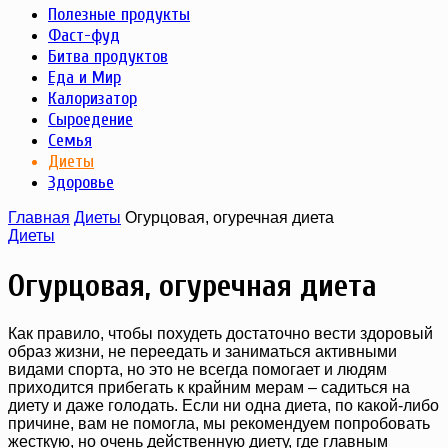
Полезные продукты
Фаст-фуд
Битва продуктов
Еда и Мир
Калоризатор
Сыроедение
Семья
Диеты
Здоровье
Главная
Диеты
Огурцовая, огуречная диета
Диеты
Огурцовая, огуречная диета
Как правило, чтобы похудеть достаточно вести здоровый
образ жизни, не переедать и заниматься активными
видами спорта, но это не всегда помогает и людям
приходится прибегать к крайним мерам – садиться на
диету и даже голодать. Если ни одна диета, по какой-либо
причине, вам не помогла, мы рекомендуем попробовать
жесткую, но очень действенную диету, где главным