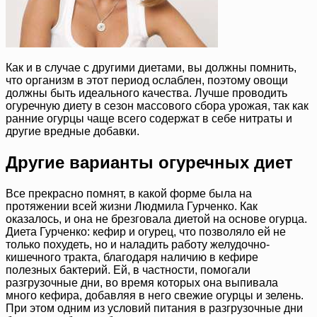
Как и в случае с другими диетами, вы должны помнить,
что организм в этот период ослаблен, поэтому овощи
должны быть идеального качества. Лучше проводить
огуречную диету в сезон массового сбора урожая, так как
ранние огурцы чаще всего содержат в себе нитраты и
другие вредные добавки.
Другие варианты огуречных диет
Все прекрасно помнят, в какой форме была на
протяжении всей жизни Людмила Гурченко. Как
оказалось, и она не брезговала диетой на основе огурца.
Диета Гурченко: кефир и огурец, что позволяло ей не
только похудеть, но и наладить работу желудочно-
кишечного тракта, благодаря наличию в кефире
полезных бактерий. Ей, в частности, помогали
разгрузочные дни, во время которых она выпивала
много кефира, добавляя в него свежие огурцы и зелень.
При этом одним из условий питания в разгрузочные дни