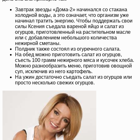
Завтрак звезды «Дома-2» начинался со стакана
холодной воды, а это означает, что организм уже
начинал тратить энергию. Чтобы поддержать свои
силы Ксения съедала вареной яйцо и салат из
огурцов, приготовленный на растительном масле
или с добавлением небольшого количества
нежирной сметаны.
Полдник также состоял из огуречного салата.
На обед можно приготовить салат из огурцов,
съесть 100 грамм нежирного мяса и кусочек хлеба.
Можно разнообразить меню, приготовив овощной
суп, исключив из него картофель.
На ужин достаточно съедать салат из огурцов или
просто несколько свежих огурцов.