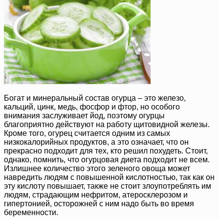
Богат и минеральный состав огурца – это железо,
кальций, цинк, медь, фосфор и фтор, но особого
внимания заслуживает йод, поэтому огурцы
благоприятно действуют на работу щитовидной железы.
Кроме того, огурец считается одним из самых
низкокалорийных продуктов, а это означает, что он
прекрасно подходит для тех, кто решил похудеть. Стоит,
однако, помнить, что огурцовая диета подходит не всем.
Излишнее количество этого зеленого овоща может
навредить людям с повышенной кислотностью, так как он
эту кислоту повышает, также не стоит злоупотреблять им
людям, страдающим нефритом, атеросклерозом и
гипертонией, осторожней с ним надо быть во время
беременности.