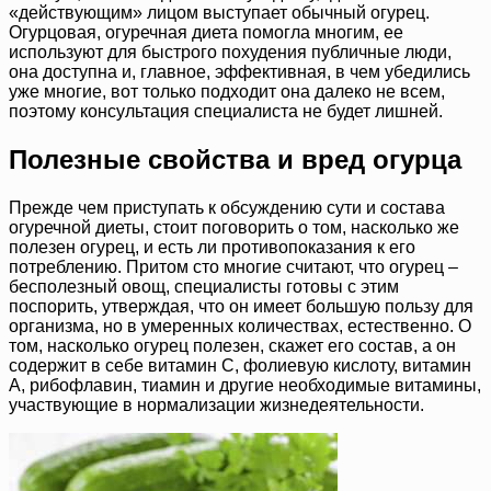
«действующим» лицом выступает обычный огурец.
Огурцовая, огуречная диета помогла многим, ее
используют для быстрого похудения публичные люди,
она доступна и, главное, эффективная, в чем убедились
уже многие, вот только подходит она далеко не всем,
поэтому консультация специалиста не будет лишней.
Полезные свойства и вред огурца
Прежде чем приступать к обсуждению сути и состава
огуречной диеты, стоит поговорить о том, насколько же
полезен огурец, и есть ли противопоказания к его
потреблению. Притом сто многие считают, что огурец –
бесполезный овощ, специалисты готовы с этим
поспорить, утверждая, что он имеет большую пользу для
организма, но в умеренных количествах, естественно. О
том, насколько огурец полезен, скажет его состав, а он
содержит в себе витамин C, фолиевую кислоту, витамин
A, рибофлавин, тиамин и другие необходимые витамины,
участвующие в нормализации жизнедеятельности.