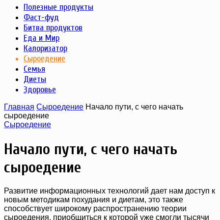
Полезные продукты
Фаст-фуд
Битва продуктов
Еда и Мир
Калоризатор
Сыроедение
Семья
Диеты
Здоровье
Главная
Сыроедение
Начало пути, с чего начать
сыроедение
Сыроедение
Начало пути, с чего начать
сыроедение
Развитие информационных технологий дает нам доступ к
новым методикам похудания и диетам, это также
способствует широкому распространению теории
сыроедения, приобщиться к которой уже смогли тысячи