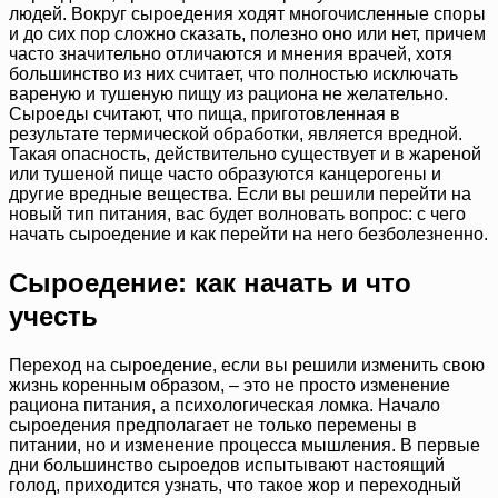
людей. Вокруг сыроедения ходят многочисленные споры
и до сих пор сложно сказать, полезно оно или нет, причем
часто значительно отличаются и мнения врачей, хотя
большинство из них считает, что полностью исключать
вареную и тушеную пищу из рациона не желательно.
Сыроеды считают, что пища, приготовленная в
результате термической обработки, является вредной.
Такая опасность, действительно существует и в жареной
или тушеной пище часто образуются канцерогены и
другие вредные вещества. Если вы решили перейти на
новый тип питания, вас будет волновать вопрос: с чего
начать сыроедение и как перейти на него безболезненно.
Сыроедение: как начать и что
учесть
Переход на сыроедение, если вы решили изменить свою
жизнь коренным образом, – это не просто изменение
рациона питания, а психологическая ломка. Начало
сыроедения предполагает не только перемены в
питании, но и изменение процесса мышления. В первые
дни большинство сыроедов испытывают настоящий
голод, приходится узнать, что такое жор и переходный