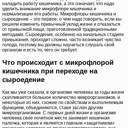
наладить работу кишечника, а это означает, что надо
уделить внимание микрофлоре кишечника и
нормализации его работы. Микрофлоры кишечника и
сыроедение – это первое, о чем надо говорить, если вы
решили изменить привычный уклад жизни и отказаться
от привычной пищи, приготовленной традиционными
методами. Сыроедение, особенно на начальных стадиях
привыкания, проходит сложно, часто возникает чувство
голода, поэтому вы должны научиться слушать свой
организм и есть то, чего он требует.
Что происходит с микрофлорой
кишечника при переходе на
сыроедение
Как мы уже сказали, в организме человека за годы жизни
скапливается большое количество микроорганизмов, и
некоторые из них, схожие по свойствам и выполняемым
функциям, объединяются, ставя заслон другим
микроорганизмам. С первых дней жизни в организме
человека свое почетное место занимает кишечная
палочка, которая и является главным «защитником»