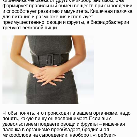
кишечника человека от других микроорганизмом, она
формирует правильный обмен веществ при сыроедении
и способствует развитию иммунитета. Кишечная палочка
для питания и размножения использует,
преимущественно, овощи и фрукты, а бифидобактерии
требуют белковой пищи.
Чтобы понять, что происходит в вашем организме, надо
понять, какую пищу он воспринимает. Если вы с
удовольствием поедаете овощи и фрукты – кишечная
палочка в организме преобладает, бродильная
микрофлора на сыроедении, наоборот, «требует»