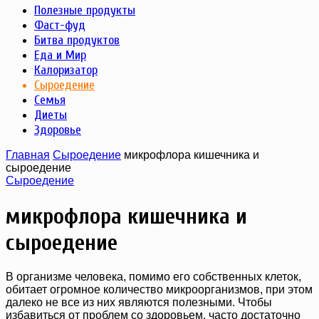
Полезные продукты
Фаст-фуд
Битва продуктов
Еда и Мир
Калоризатор
Сыроедение
Семья
Диеты
Здоровье
Главная
Сыроедение
микрофлора кишечника и
сыроедение
Сыроедение
микрофлора кишечника и
сыроедение
В организме человека, помимо его собственных клеток,
обитает огромное количество микроорганизмов, при этом
далеко не все из них являются полезными. Чтобы
избавиться от проблем со здоровьем, часто достаточно