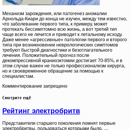
Механизм зарождения, или патогенез аномалии
Арнольда-Киари до конца не изучен, между тем известно,
что заболевание первого типа, к примеру, может
протекать бессимптомно всю жизнь, а вот третий тип
чаще всего не лечится и приводит к летальному исходу.
Даже менее «агрессивные» патологии первого и второго
типа при возникновении неврологических симптомов
требуют быстрой диагностики и безотлагательного
лечения. Положительный прогноз после
декомпрессивной краниоэктомии достигает 70-85%, и в
этом случае важен не только профессионализм хирурга,
но и своевременное обращение за помощью к
специалистам.
Комментирование запрещено
Смотрите ещё
Рейтинг электробритв
Представители старшего поколения помнят первые
электробритвы, пользоваться которыми было, …