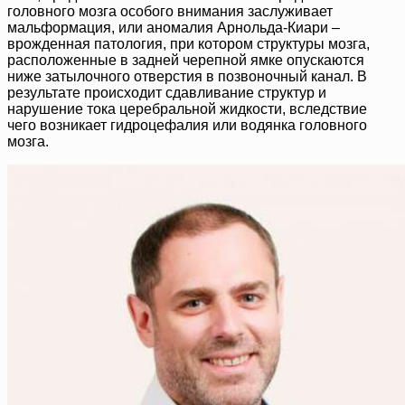
головного мозга особого внимания заслуживает
мальформация, или аномалия Арнольда-Киари –
врожденная патология, при котором структуры мозга,
расположенные в задней черепной ямке опускаются
ниже затылочного отверстия в позвоночный канал. В
результате происходит сдавливание структур и
нарушение тока церебральной жидкости, вследствие
чего возникает гидроцефалия или водянка головного
мозга.