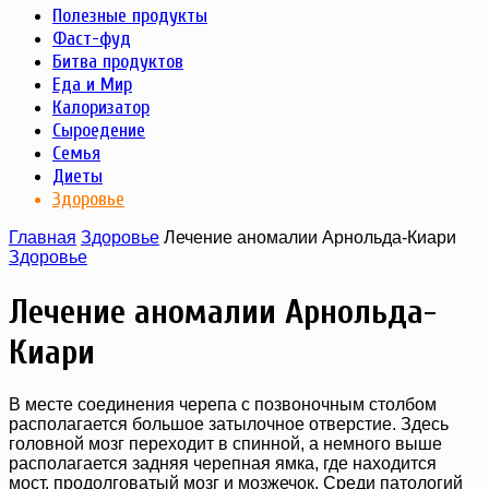
Полезные продукты
Фаст-фуд
Битва продуктов
Еда и Мир
Калоризатор
Сыроедение
Семья
Диеты
Здоровье
Главная
Здоровье
Лечение аномалии Арнольда-Киари
Здоровье
Лечение аномалии Арнольда-
Киари
В месте соединения черепа с позвоночным столбом
располагается большое затылочное отверстие. Здесь
головной мозг переходит в спинной, а немного выше
располагается задняя черепная ямка, где находится
мост, продолговатый мозг и мозжечок. Среди патологий