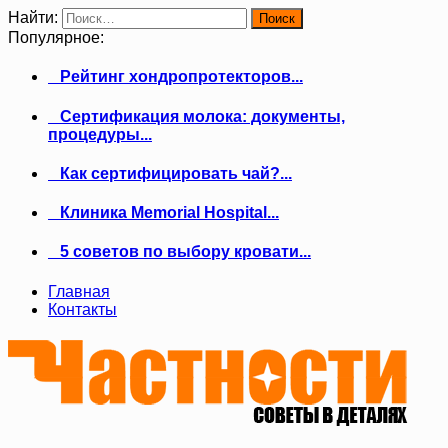
Найти:
Популярное:
Рейтинг хондропротекторов...
Сертификация молока: документы,
процедуры...
Как сертифицировать чай?...
Клиника Memorial Hospital...
5 советов по выбору кровати...
Главная
Контакты