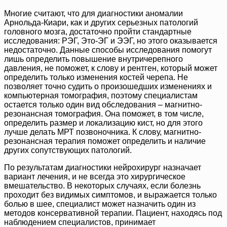
Многие считают, что для диагностики аномалии
Арнольда-Киари, как и других серьезных патологий
головного мозга, достаточно пройти стандартные
исследования: РЭГ, Это-ЭГ и ЭЭГ, но этого оказывается
недостаточно. Данные способы исследования помогут
лишь определить повышение внутричерепного
давления, не поможет, к слову и рентген, который может
определить только изменения костей черепа. Не
позволяет точно судить о произошедших изменениях и
компьютерная томография, поэтому специалистам
остается только один вид обследования – магнитно-
резонансная томография. Она поможет, в том числе,
определить размер и локализацию кист, но для этого
лучше делать МРТ позвоночника. К слову, магнитно-
резонансная терапия поможет определить и наличие
других сопутствующих патологий.
По результатам диагностики нейрохирург назначает
вариант лечения, и не всегда это хирургическое
вмешательство. В некоторых случаях, если болезнь
проходит без видимых симптомов, и выражается только
болью в шее, специалист может назначить один из
методов консервативной терапии. Пациент, находясь под
наблюдением специалистов, принимает