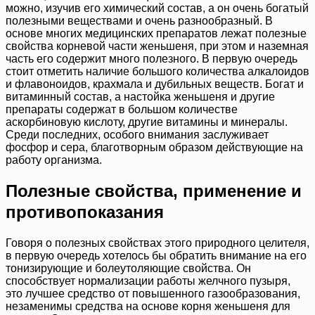
можно, изучив его химический состав, а он очень богатый
полезными веществами и очень разнообразный. В
основе многих медицинских препаратов лежат полезные
свойства корневой части женьшеня, при этом и наземная
часть его содержит много полезного. В первую очередь
стоит отметить наличие большого количества алкалоидов
и флавоноидов, крахмала и дубильных веществ. Богат и
витаминный состав, а настойка женьшеня и другие
препараты содержат в большом количестве
аскорбиновую кислоту, другие витамины и минералы.
Среди последних, особого внимания заслуживает
фосфор и сера, благотворным образом действующие на
работу организма.
Полезные свойства, применение и
противопоказания
Говоря о полезных свойствах этого природного целителя,
в первую очередь хотелось бы обратить внимание на его
тонизирующие и болеутоляющие свойства. Он
способствует нормализации работы желчного пузыря,
это лучшее средство от повышенного газообразования,
незаменимы средства на основе корня женьшеня для