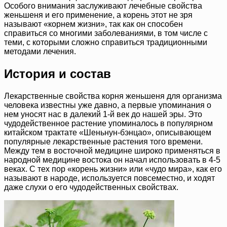
Особого внимания заслуживают лечебные свойства
женьшеня и его применение, а корень этот не зря
называют «корнем жизни», так как он способен
справиться со многими заболеваниями, в том числе с
теми, с которыми сложно справиться традиционными
методами лечения.
История и состав
Лекарственные свойства корня женьшеня для организма
человека известны уже давно, а первые упоминания о
нем уносят нас в далекий 1-й век до нашей эры. Это
чудодейственное растение упоминалось в популярном
китайском трактате «Шеньнун-бэнцао», описывающем
популярные лекарственные растения того времени.
Между тем в восточной медицине широко применяться в
народной медицине востока он начал использовать в 4-5
веках. С тех пор «корень жизни» или «чудо мира», как его
называют в народе, используется повсеместно, и ходят
даже слухи о его чудодейственных свойствах.