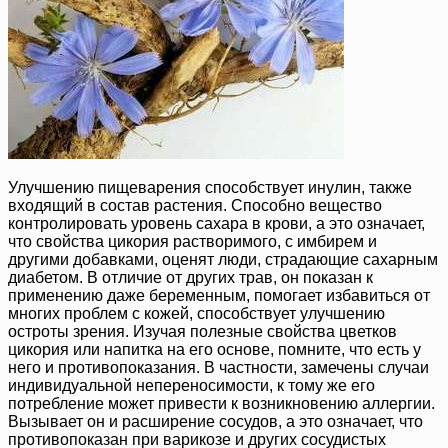
Улучшению пищеварения способствует инулин, также
входящий в состав растения. Способно вещество
контролировать уровень сахара в крови, а это означает,
что свойства цикория растворимого, с имбирем и
другими добавками, оценят люди, страдающие сахарным
диабетом. В отличие от других трав, он показан к
применению даже беременным, помогает избавиться от
многих проблем с кожей, способствует улучшению
остроты зрения. Изучая полезные свойства цветков
цикория или напитка на его основе, помните, что есть у
него и противопоказания. В частности, замечены случаи
индивидуальной непереносимости, к тому же его
потребление может привести к возникновению аллергии.
Вызывает он и расширение сосудов, а это означает, что
противопоказан при варикозе и других сосудистых