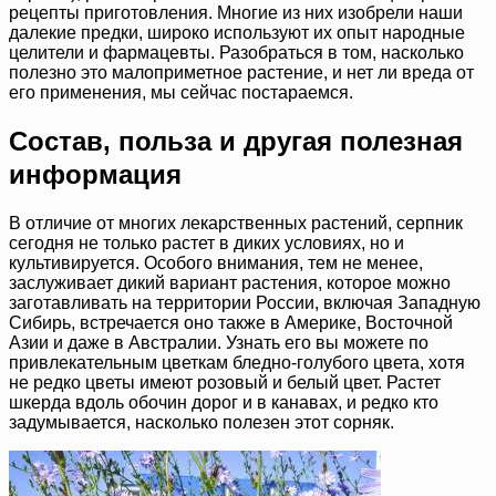
рецепты приготовления. Многие из них изобрели наши
далекие предки, широко используют их опыт народные
целители и фармацевты. Разобраться в том, насколько
полезно это малоприметное растение, и нет ли вреда от
его применения, мы сейчас постараемся.
Состав, польза и другая полезная
информация
В отличие от многих лекарственных растений, серпник
сегодня не только растет в диких условиях, но и
культивируется. Особого внимания, тем не менее,
заслуживает дикий вариант растения, которое можно
заготавливать на территории России, включая Западную
Сибирь, встречается оно также в Америке, Восточной
Азии и даже в Австралии. Узнать его вы можете по
привлекательным цветкам бледно-голубого цвета, хотя
не редко цветы имеют розовый и белый цвет. Растет
шкерда вдоль обочин дорог и в канавах, и редко кто
задумывается, насколько полезен этот сорняк.