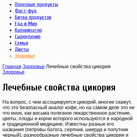
Полезные продукты
Фаст-фуд
Битва продуктов
Еда и Мир
Калоризатор
Сыроедение
Семья
Диеты
Здоровье
Главная
Здоровье
Лечебные свойства цикория
Здоровье
Лечебные свойства цикория
На вопрос, с чем ассоциируется цикорий, многие скажут,
что это безопасный аналог кофе, но на самом деле это не
что иное, как весьма полезное лекарственное растение,
цветы, плоды и корни которого используются в народной
и традиционной медицине. Известны разные его
названия (петровы батога, серпник, шкерда и попутник
черный), разнообразные лечебные свойства цикория и