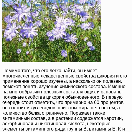
Помимо того, что его легко найти, он имеет
многочисленные лекарственные свойства цикория и его
применение хорошо изучены, а насколько он полезен,
поможет понять изучение химического состава. Именно
на многообразии полезных составляющих и основаны
полезные свойства цикория обыкновенного. В первую
очередь стоит отметить, что примерно на 60 процентов
он состоит из углеводов, при этом жира нет совсем, а
количество белка ограничено. Поражает также
витаминный состав, а в растении содержатся каротин,
аскорбиновая и никотиновая кислота, некоторые
элементы витаминного ряда группы B, витамины E, K и