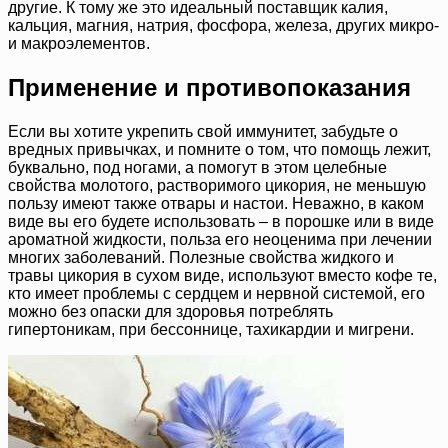
другие. К тому же это идеальный поставщик калия,
кальция, магния, натрия, фосфора, железа, других микро-
и макроэлементов.
Применение и противопоказания
Если вы хотите укрепить свой иммунитет, забудьте о
вредных привычках, и помните о том, что помощь лежит,
буквально, под ногами, а помогут в этом целебные
свойства молотого, растворимого цикория, не меньшую
пользу имеют также отвары и настои. Неважно, в каком
виде вы его будете использовать – в порошке или в виде
ароматной жидкости, польза его неоценима при лечении
многих заболеваний. Полезные свойства жидкого и
травы цикория в сухом виде, используют вместо кофе те,
кто имеет проблемы с сердцем и нервной системой, его
можно без опаски для здоровья потреблять
гипертоникам, при бессоннице, тахикардии и мигрени.