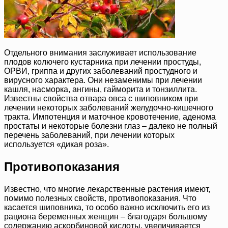
Отдельного внимания заслуживает использование
плодов колючего кустарника при лечении простуды,
ОРВИ, гриппа и других заболеваний простудного и
вирусного характера. Они незаменимы при лечении
кашля, насморка, ангины, гайморита и тонзиллита.
Известны свойства отвара овса с шиповником при
лечении некоторых заболеваний желудочно-кишечного
тракта. Импотенция и маточное кровотечение, аденома
простаты и некоторые болезни глаз – далеко не полный
перечень заболеваний, при лечении которых
используется «дикая роза».
Противопоказания
Известно, что многие лекарственные растения имеют,
помимо полезных свойств, противопоказания. Что
касается шиповника, то особо важно исключить его из
рациона беременных женщин – благодаря большому
содержанию аскорбиновой кислоты, увеличивается