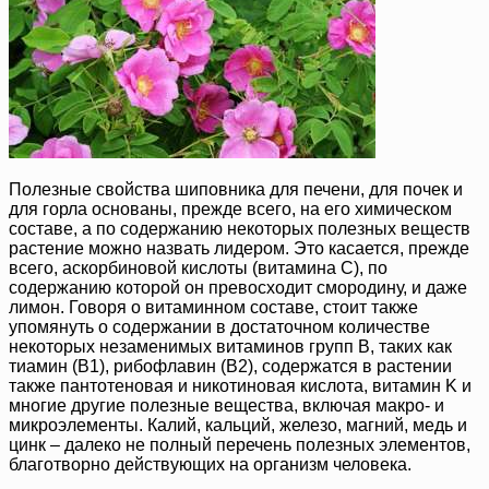
Полезные свойства шиповника для печени, для почек и
для горла основаны, прежде всего, на его химическом
составе, а по содержанию некоторых полезных веществ
растение можно назвать лидером. Это касается, прежде
всего, аскорбиновой кислоты (витамина С), по
содержанию которой он превосходит смородину, и даже
лимон. Говоря о витаминном составе, стоит также
упомянуть о содержании в достаточном количестве
некоторых незаменимых витаминов групп B, таких как
тиамин (B1), рибофлавин (B2), содержатся в растении
также пантотеновая и никотиновая кислота, витамин K и
многие другие полезные вещества, включая макро- и
микроэлементы. Калий, кальций, железо, магний, медь и
цинк – далеко не полный перечень полезных элементов,
благотворно действующих на организм человека.