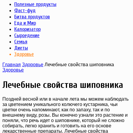
Полезные продукты
Фаст-фуд
Битва продуктов
Еда и Мир
Калоризатор
Сыроедение
Семья
Диеты
Здоровье
Главная
Здоровье
Лечебные свойства шиповника
Здоровье
Лечебные свойства шиповника
Поздней весной или в начале лета мы можем наблюдать
за цветением уникального колючего кустарника, чьи
цветки очень напоминают, как по запаху, так и по
внешнему виду, розы. Вы конечно узнали это растение и
поняли, что речь идет о шиповнике, который не сложно
собирать, легко хранить и готовить на его основе
лекарственные препараты. Лечебные свойства