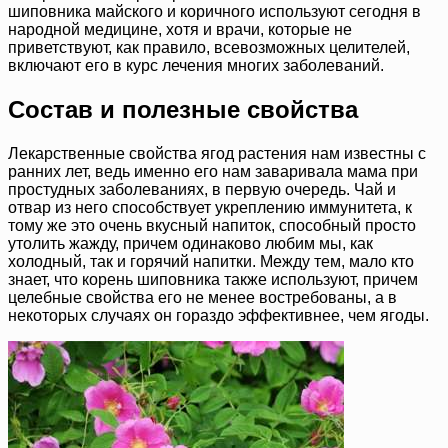
шиповника майского и коричного используют сегодня в
народной медицине, хотя и врачи, которые не
приветствуют, как правило, всевозможных целителей,
включают его в курс лечения многих заболеваний.
Состав и полезные свойства
Лекарственные свойства ягод растения нам известны с
ранних лет, ведь именно его нам заваривала мама при
простудных заболеваниях, в первую очередь. Чай и
отвар из него способствует укреплению иммунитета, к
тому же это очень вкусный напиток, способный просто
утолить жажду, причем одинаково любим мы, как
холодный, так и горячий напитки. Между тем, мало кто
знает, что корень шиповника также используют, причем
целебные свойства его не менее востребованы, а в
некоторых случаях он гораздо эффективнее, чем ягоды.