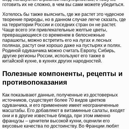
готовить их не сложно, в чем вы сами можете убедиться.
Хотелось бы также выяснить, где же растет это чудесное
творение природы, но в данном случае легче сказать, где
на территории России и соседних стран он не растет.
Чаще всего эти привлекательные желтые цветы,
превращающиеся со временем в белоснежные
парашюты, можно встретить его на лугах и лесных
полянах, растут они хорошо даже на пустырях и полях.
Родиной одуванчика можно считать Европу, Сибирь,
другие регионы России, используют его также в
китайской кухне, в кухнях других народностей.
Полезные компоненты, рецепты и
противопоказания
Как показывают данные, полученные из достоверных
источников, существует более 70 видов цветков
одуванчика, и его применение имеет неограниченные
масштабы. Его добавляют в витаминные салаты, входят
они и в другие известные блюда, при этом именно
французы – ценители высокой кухни, оценили его
вкусовые качества по достоинству. Во Франции любят