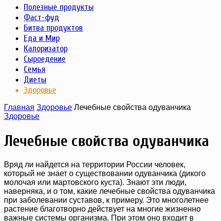
Полезные продукты
Фаст-фуд
Битва продуктов
Еда и Мир
Калоризатор
Сыроедение
Семья
Диеты
Здоровье
Главная
Здоровье
Лечебные свойства одуванчика
Здоровье
Лечебные свойства одуванчика
Вряд ли найдется на территории России человек,
который не знает о существовании одуванчика (дикого
молочая или мартовского куста). Знают эти люди,
наверняка, и о том, какие лечебные свойства одуванчика
при заболевании суставов, к примеру. Это многолетнее
растение благотворно действует на многие жизненно
важные системы организма. При этом оно входит в