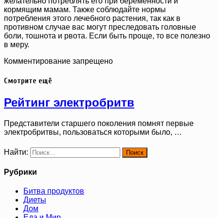
желательно потреблять его при беременности и
кормящим мамам. Также соблюдайте нормы
потребления этого лечебного растения, так как в
противном случае вас могут преследовать головные
боли, тошнота и рвота. Если быть проще, то все полезно
в меру.
Комментирование запрещено
Смотрите ещё
Рейтинг электробритв
Представители старшего поколения помнят первые
электробритвы, пользоваться которыми было, …
Найти:
Рубрики
Битва продуктов
Диеты
Дом
Еда и Мир