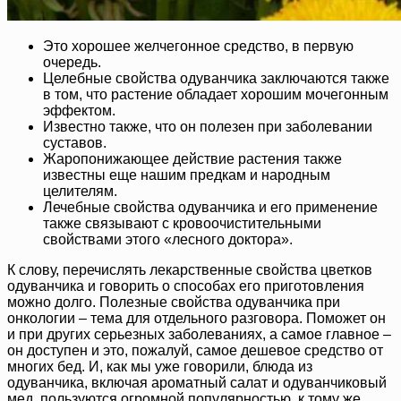
Это хорошее желчегонное средство, в первую
очередь.
Целебные свойства одуванчика заключаются также
в том, что растение обладает хорошим мочегонным
эффектом.
Известно также, что он полезен при заболевании
суставов.
Жаропонижающее действие растения также
известны еще нашим предкам и народным
целителям.
Лечебные свойства одуванчика и его применение
также связывают с кровоочистительными
свойствами этого «лесного доктора».
К слову, перечислять лекарственные свойства цветков
одуванчика и говорить о способах его приготовления
можно долго. Полезные свойства одуванчика при
онкологии – тема для отдельного разговора. Поможет он
и при других серьезных заболеваниях, а самое главное –
он доступен и это, пожалуй, самое дешевое средство от
многих бед. И, как мы уже говорили, блюда из
одуванчика, включая ароматный салат и одуванчиковый
мед, пользуются огромной популярностью, к тому же