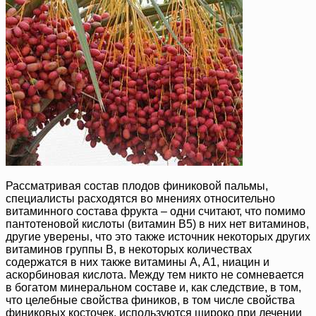
Рассматривая состав плодов финиковой пальмы,
специалисты расходятся во мнениях относительно
витаминного состава фрукта – одни считают, что помимо
пантотеновой кислоты (витамин B5) в них нет витаминов,
другие уверены, что это также источник некоторых других
витаминов группы B, в некоторых количествах
содержатся в них также витамины A, A1, ниацин и
аскорбиновая кислота. Между тем никто не сомневается
в богатом минеральном составе и, как следствие, в том,
что целебные свойства фиников, в том числе свойства
финиковых косточек, используются широко при лечении