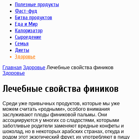
Полезные продукты
Фаст-фуд
Битва продуктов
Еда и Мир
Калоризатор
Сыроедение
Семья
Диеты
Здоровье
Главная
Здоровье
Лечебные свойства фиников
Здоровье
Лечебные свойства фиников
Среди уже привычных продуктов, которые мы уже
можем считать «родными», особого внимания
заслуживают плоды финиковой пальмы. Они
ассоциируются у многих со сладостями, которыми
заботливые родители заменяют вредные конфеты и
шоколад, но в некоторых арабских странах, откуда и
родом этот экзотический фрукт, их употребляют в пищу