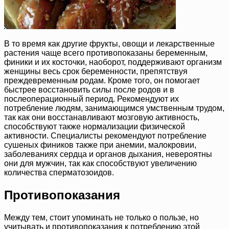
В то время как другие фрукты, овощи и лекарственные
растения чаще всего противопоказаны беременным,
финики и их косточки, наоборот, поддерживают организм
женщины весь срок беременности, препятствуя
преждевременным родам. Кроме того, он помогает
быстрее восстановить силы после родов и в
послеоперационный период. Рекомендуют их
потребление людям, занимающимся умственным трудом,
так как они восстанавливают мозговую активность,
способствуют также нормализации физической
активности. Специалисты рекомендуют потребление
сушеных фиников также при анемии, малокровии,
заболеваниях сердца и органов дыхания, невероятны
они для мужчин, так как способствуют увеличению
количества сперматозоидов.
Противопоказания
Между тем, стоит упоминать не только о пользе, но
учитывать и противопоказания к потреблению этой