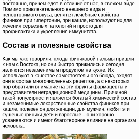
постоянно, причем едят, в отличие от нас, в свежем виде.
Помимо привлекательного внешнего вида и
неповторимого вкуса, ценятся лечебные свойства
фиников при гипертонии, при кашле, используют их для
лечения серьезных патологий и просто для
профилактики и укрепления иммунитета.
Состав и полезные свойства
Как мы уже говорили, плоды финиковой пальмы пришли
к нам с Востока, но они быстро прижились и сегодня
являются незаменимым продуктом на кухне. Их
используют в качестве самостоятельного блюда, входят
они в состав многочисленных рецептов, а с некоторых
пор обратили внимание на эти фрукты фармацевты и
представители нетрадиционной медицины. Причиной
такой популярности является богатый химический состав
и незаменимые лекарственные свойства фиников при
кашле, полезен он для женщин, для мужчин, любят эти
сушеные финики дети и взрослые – они хорошо
усваиваются и имеют благотворное влияние на организм
человека.