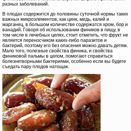
разных заболеваний.
В плодах содержится до половины суточной нормы таких
важных микроэлементов, как цинк, медь, калий и
марганец, в большом количестве содержатся хром, бор и
ванадий. Говоря об использовании фиников в пищу, в
том числе в лечебных целях, стоит отметить, что фрукт не
является переносчиком каких-либо паразитов и
бактерий, поэтому его без опасения можно давать детям.
Мало того, полезные свойства финика, и свойства
финиковой пальмы в целом, помогают справиться
болезнетворными бактериями, особенно если вы будете
съедать пару плодов натощак.