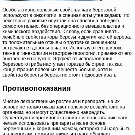
Особо активно полезные свойства чаги березовой
используют в онкологии, а специалисты утверждают, что
некоторые раковые опухоли она способна победить
самостоятельно, без операционного вмешательства и
химического воздействия. К слову, если сравнивать
лечебные свойства коры березы и других частей дерева,
то положительные отзывы о трутовике скошенном
встречаются довольно часто. Используют его широко
также в гинекологии и гастроэнтерологии, применяют его
внутренне и наружно. Эффект от использования
березового гриба наступает гораздо быстрее, так как
концентрация полезных веществ больше, хотя и
свойства бересты березы не стоит недооценивать.
Противопоказания
Многие лекарственные растения и препараты на их
основе не только оказывают полезное воздействие на
организм, но и могут существенно навредить.
Существуют и противопоказания к использованию чаги:
нельзя использовать препараты на ее основе
беременным и кормящим мамам, осторожней надо быть
и аллергикам, помните также, что чага обладает