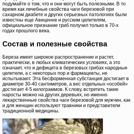
подумайте о том, что и они могут быть полезными. В то
время как лечебные свойства чаги березовой при
сахарном диабете и других серьезных патологиях были
известны еще Авиценне и русским целителям,
официальное признание гриб получил только в 70-х
годах прошлого века.
Состав и полезные свойства
Береза имеет широкое распространение и растет,
практически, в любых климатических условиях, а это
означает, что и дефицита в березовых грибах народные
целители, а с некоторых пор и фармацевты, не
испытывают. Эта бесформенная субстанция достигает в
диаметре 30-40 сантиметров, а вес отдельных «особей»
достигает 4-5 килограммов. К слову, встретить такие
наросты можно на других деревьях, но именно
лекарственные свойства чаги березовой для мужчин, как
и для женщин используют травники и представители
традиционной медицины.