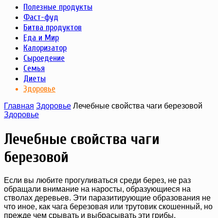
Полезные продукты
Фаст-фуд
Битва продуктов
Еда и Мир
Калоризатор
Сыроедение
Семья
Диеты
Здоровье
Главная
Здоровье
Лечебные свойства чаги березовой
Здоровье
Лечебные свойства чаги
березовой
Если вы любите прогуливаться среди берез, не раз
обращали внимание на наросты, образующиеся на
стволах деревьев. Эти паразитирующие образования не
что иное, как чага березовая или трутовик скошенный, но
прежде чем срывать и выбрасывать эти грибы,