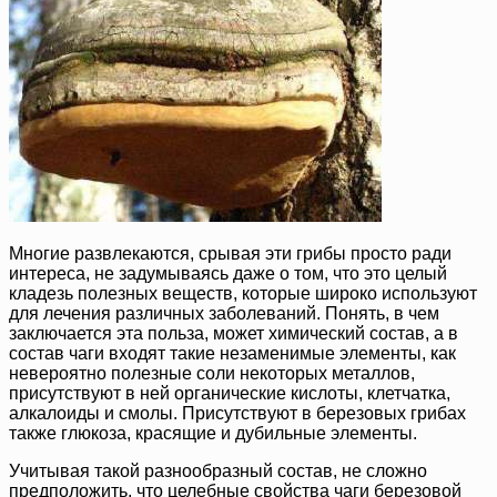
Многие развлекаются, срывая эти грибы просто ради
интереса, не задумываясь даже о том, что это целый
кладезь полезных веществ, которые широко используют
для лечения различных заболеваний. Понять, в чем
заключается эта польза, может химический состав, а в
состав чаги входят такие незаменимые элементы, как
невероятно полезные соли некоторых металлов,
присутствуют в ней органические кислоты, клетчатка,
алкалоиды и смолы. Присутствуют в березовых грибах
также глюкоза, красящие и дубильные элементы.
Учитывая такой разнообразный состав, не сложно
предположить, что целебные свойства чаги березовой