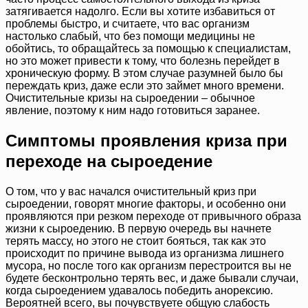
затягивается надолго. Если вы хотите избавиться от
проблемы быстро, и считаете, что вас организм
настолько слабый, что без помощи медицины не
обойтись, то обращайтесь за помощью к специалистам,
но это может привести к тому, что болезнь перейдет в
хроническую форму. В этом случае разумней было бы
переждать криз, даже если это займет много времени.
Очистительные кризы на сыроедении – обычное
явление, поэтому к ним надо готовиться заранее.
Симптомы проявления криза при
переходе на сыроедение
О том, что у вас начался очистительный криз при
сыроедении, говорят многие факторы, и особенно они
проявляются при резком переходе от привычного образа
жизни к сыроедению. В первую очередь вы начнете
терять массу, но этого не стоит бояться, так как это
происходит по причине вывода из организма лишнего
мусора, но после того как организм перестроится вы не
будете бесконтрольно терять вес, и даже бывали случаи,
когда сыроедением удавалось победить анорексию.
Вероятней всего, вы почувствуете общую слабость