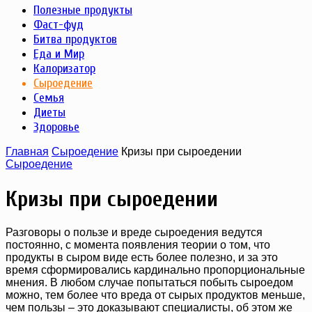
Полезные продукты
Фаст-фуд
Битва продуктов
Еда и Мир
Калоризатор
Сыроедение
Семья
Диеты
Здоровье
Главная
Сыроедение
Кризы при сыроедении
Сыроедение
Кризы при сыроедении
Разговоры о пользе и вреде сыроедения ведутся
постоянно, с момента появления теории о том, что
продукты в сыром виде есть более полезно, и за это
время сформировались кардинально пропорциональные
мнения. В любом случае попытаться побыть сыроедом
можно, тем более что вреда от сырых продуктов меньше,
чем пользы – это доказывают специалисты, об этом же