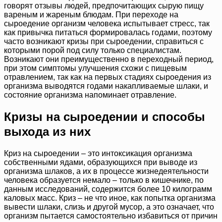
говорят отзывы людей, предпочитающих сырую пищу
вареным и жареным блюдам. При переходе на
сыроедение организм человека испытывает стресс, так
как привычка питаться формировалась годами, поэтому
часто возникают кризы при сыроедении, справиться с
которыми порой под силу только специалистам.
Возникают они преимущественно в переходный период,
при этом симптомы улучшения схожи с пищевым
отравлением, так как на первых стадиях сыроедения из
организма выводятся годами накапливаемые шлаки, и
состояние организма напоминает отравление.
Кризы на сыроедении и способы
выхода из них
Криз на сыроедении – это интоксикация организма
собственными ядами, образующихся при выводе из
организма шлаков, а их в процессе жизнедеятельности
человека образуется немало – только в кишечнике, по
данным исследований, содержится более 10 килограмм
каловых масс. Криз – не что иное, как попытка организма
вывести шлаки, слизь и другой мусор, а это означает, что
организм пытается самостоятельно избавиться от причин