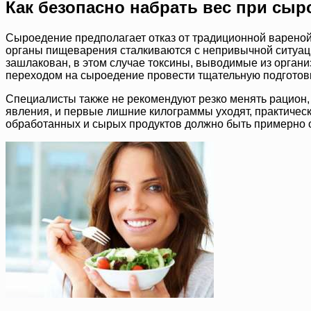
Как безопасно набрать вес при сы
Сыроедение предполагает отказ от традиционной вареной
органы пищеварения сталкиваются с непривычной ситуаци
зашлакован, в этом случае токсины, выводимые из органи
переходом на сыроедение провести тщательную подготовк
Специалисты также не рекомендуют резко менять рацион,
явления, и первые лишние килограммы уходят, практически
обработанных и сырых продуктов должно быть примерно о