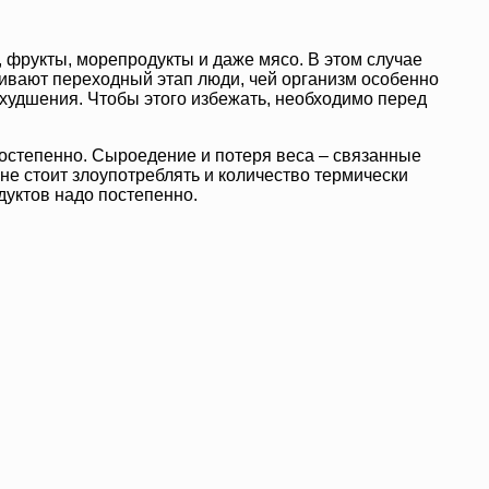
 фрукты, морепродукты и даже мясо. В этом случае
ивают переходный этап люди, чей организм особенно
ухудшения. Чтобы этого избежать, необходимо перед
постепенно. Сыроедение и потеря веса – связанные
не стоит злоупотреблять и количество термически
уктов надо постепенно.