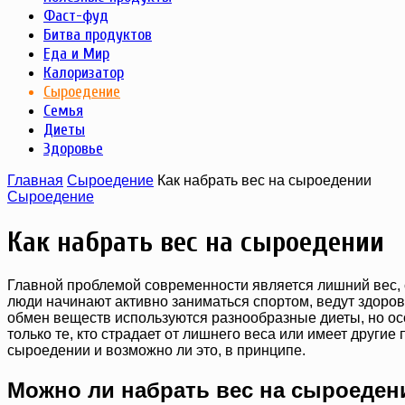
Фаст-фуд
Битва продуктов
Еда и Мир
Калоризатор
Сыроедение
Семья
Диеты
Здоровье
Главная
Сыроедение
Как набрать вес на сыроедении
Сыроедение
Как набрать вес на сыроедении
Главной проблемой современности является лишний вес,
люди начинают активно заниматься спортом, ведут здоров
обмен веществ используются разнообразные диеты, но ос
только те, кто страдает от лишнего веса или имеет другие
сыроедении и возможно ли это, в принципе.
Можно ли набрать вес на сыроеден