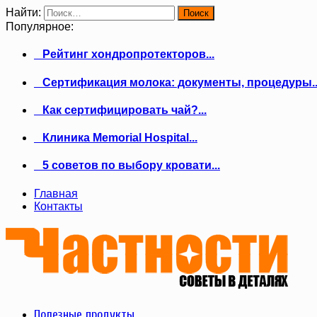
Найти:
Популярное:
Рейтинг хондропротекторов...
Сертификация молока: документы, процедуры..
Как сертифицировать чай?...
Клиника Memorial Hospital...
5 советов по выбору кровати...
Главная
Контакты
Полезные продукты