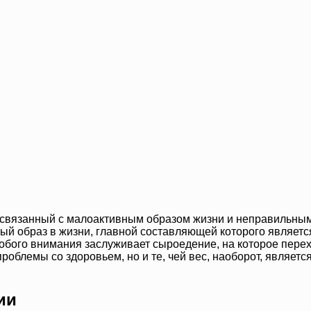
 связанный с малоактивным образом жизни и неправильным
ый образ в жизни, главной составляющей которого являетс
обого внимания заслуживает сыроедение, на которое перех
 проблемы со здоровьем, но и те, чей вес, наоборот, являет
ии