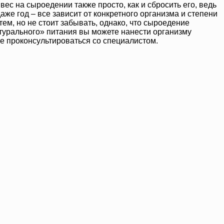
ес на сыроедении также просто, как и сбросить его, ведь
е год – все зависит от конкретного организма и степени
ем, но не стоит забывать, однако, что сыроедение
атурального» питания вы можете нанести организму
те проконсультироваться со специалистом.