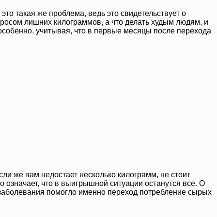
это такая же проблема, ведь это свидетельствует о
росом лишних килограммов, а что делать худым людям, и
особенно, учитывая, что в первые месяцы после перехода
сли же вам недостает несколько килограмм, не стоит
о означает, что в выигрышной ситуации останутся все. О
т заболевания помогло именно переход потребление сырых