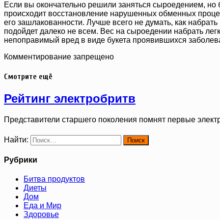
Если вы окончательно решили заняться сыроедением, но бо
происходит восстановление нарушенных обменных процессо
его зашлакованности. Лучше всего не думать, как набрать
подойдет далеко не всем. Вес на сыроедении набрать легк
непоправимый вред в виде букета проявившихся заболеван
Комментирование запрещено
Смотрите ещё
Рейтинг электробритв
Представители старшего поколения помнят первые элект
Найти:
Рубрики
Битва продуктов
Диеты
Дом
Еда и Мир
Здоровье