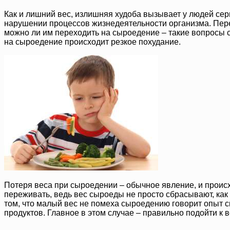
Как и лишний вес, излишняя худоба вызывает у людей серье
нарушении процессов жизнедеятельности организма. Перех
можно ли им переходить на сыроедение – такие вопросы 
на сыроедение происходит резкое похудание.
Потеря веса при сыроедении – обычное явление, и происхо
переживать, ведь вес сыроеды не просто сбрасывают, как п
том, что малый вес не помеха сыроедению говорит опыт 
продуктов. Главное в этом случае – правильно подойти к 