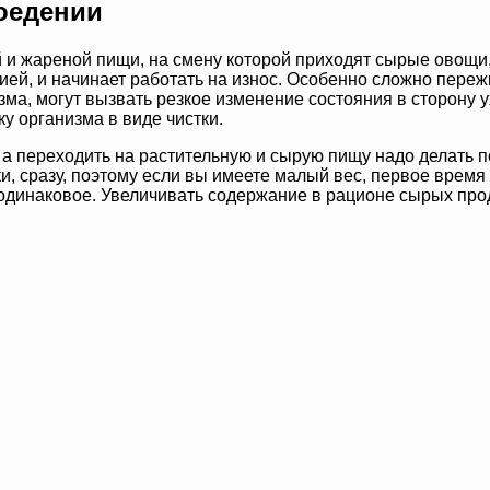
роедении
 и жареной пищи, на смену которой приходят сырые овощи,
ей, и начинает работать на износ. Особенно сложно переж
зма, могут вызвать резкое изменение состояния в сторону 
у организма в виде чистки.
 а переходить на растительную и сырую пищу надо делать 
, сразу, поэтому если вы имеете малый вес, первое время 
динаковое. Увеличивать содержание в рационе сырых прод