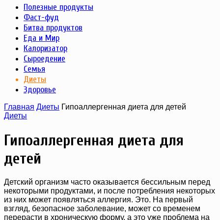
Полезные продукты
Фаст-фуд
Битва продуктов
Еда и Мир
Калоризатор
Сыроедение
Семья
Диеты
Здоровье
Главная
Диеты
Гипоаллергенная диета для детей
Диеты
Гипоаллергенная диета для
детей
Детский организм часто оказывается бессильным перед
некоторыми продуктами, и после потребления некоторых
из них может появляться аллергия. Это. На первый
взгляд, безопасное заболевание, может со временем
перерасти в хроническую форму, а это уже проблема на