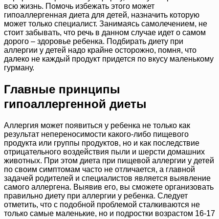
всю жизнь. Помочь избежать этого может
гипоаллергенная диета для детей, назначить которую
может только специалист. Занимаясь самолечением, не
стоит забывать, что речь в данном случае идет о самом
дорого – здоровье ребенка. Подбирать диету при
аллергии у детей надо крайне осторожно, помня, что
далеко не каждый продукт придется по вкусу маленькому
гурману.
Главные принципы
гипоаллергенной диеты
Аллергия может появиться у ребенка не только как
результат непереносимости какого-либо пищевого
продукта или группы продуктов, но и как последствие
отрицательного воздействия пыли и шерсти домашних
животных. При этом диета при пищевой аллергии у детей
по своим симптомам часто не отличается, а главной
задачей родителей и специалистов является выявление
самого аллергена. Выявив его, вы сможете организовать
правильно диету при аллергии у ребенка. Следует
отметить, что с подобной проблемой сталкиваются не
только самые маленькие, но и подростки возрастом 16-17