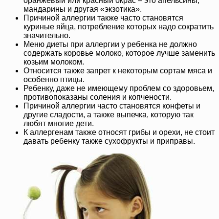
оранжевый или красный окрас – это апельсины,
мандарины и другая «экзотика».
Причиной аллергии также часто становятся
куриные яйца, потребление которых надо сократить
значительно.
Меню диеты при аллергии у ребенка не должно
содержать коровье молоко, которое лучше заменить
козьим молоком.
Относится также запрет к некоторым сортам мяса и
особенно птицы.
Ребенку, даже не имеющему проблем со здоровьем,
противопоказаны соления и копчености.
Причиной аллергии часто становятся конфеты и
другие сладости, а также выпечка, которую так
любят многие дети.
К аллергенам также относят грибы и орехи, не стоит
давать ребенку также сухофрукты и приправы.