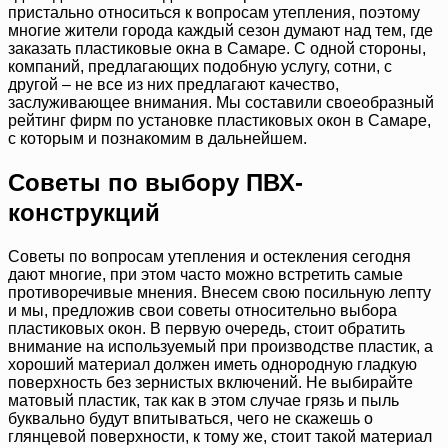
пристально относиться к вопросам утепления, поэтому
многие жители города каждый сезон думают над тем, где
заказать пластиковые окна в Самаре. С одной стороны,
компаний, предлагающих подобную услугу, сотни, с
другой – не все из них предлагают качество,
заслуживающее внимания. Мы составили своеобразный
рейтинг фирм по установке пластиковых окон в Самаре,
с которым и познакомим в дальнейшем.
Советы по выбору ПВХ-
конструкций
Советы по вопросам утепления и остекления сегодня
дают многие, при этом часто можно встретить самые
противоречивые мнения. Внесем свою посильную лепту
и мы, предложив свои советы относительно выбора
пластиковых окон. В первую очередь, стоит обратить
внимание на используемый при производстве пластик, а
хороший материал должен иметь однородную гладкую
поверхность без зернистых включений. Не выбирайте
матовый пластик, так как в этом случае грязь и пыль
буквально будут впитываться, чего не скажешь о
глянцевой поверхности, к тому же, стоит такой материал