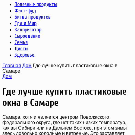
Полезные продукты
Фаст-фуд
Битва продуктов
Еда и Мир
Калоризатор
Сыроедение
Семья
Диеты
Здоровье
Главная
Дом
Где лучше купить пластиковые окна в
Самаре
Дом
Где лучше купить пластиковые
окна в Самаре
Самара, хотя и является центром Поволжского
федерального округа, где нет таких низких температур,
как вы Сибири или на Дальнем Востоке, при этом зимы
здесь довольно холодные и ветреные. Это заставляет