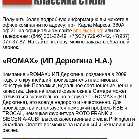
Получить более подробную информацию вы можете в
офисе компании по адресу: пр-т Карла Маркса, 360А,
оф.21, на официальном сайте
http://кс63.рф
или по
телефонам: (846) 201-22-49, +7(927) 729-67-42, +7(937)
077-37-87. На сайте, к слову, можно заказать обратный
звонок.
«ROMAX» (ИП Дерюгина Н.А.)
Компания «ROMAX» ИП Дерюгина, созданная в 2009
году, это крупнейший производитель пластиковых
конструкций Поволжья, идеальное соотношение цены и
качества. Цена на пластиковые окна в Самаре может
отличаться значительно, но в случае с «ROMAX» (ИП
Дерюгина), это всегда недорого и качественно. Для
производства используется немецкий профиль KBE и
TROCAL, немецкая фурнитура ROTO FRANK и
SIEGENIA-AUBI, высококачественные стекла Pilkington и
Guardian. Оплата возможна за наличный и безналичный
расчет.