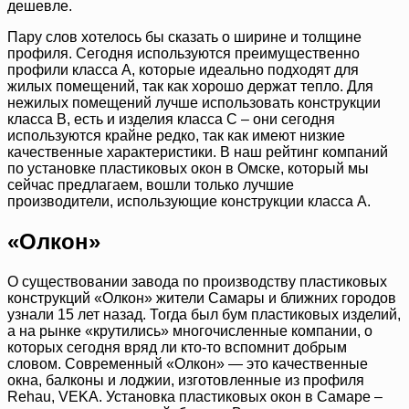
дешевле.
Пару слов хотелось бы сказать о ширине и толщине
профиля. Сегодня используются преимущественно
профили класса A, которые идеально подходят для
жилых помещений, так как хорошо держат тепло. Для
нежилых помещений лучше использовать конструкции
класса B, есть и изделия класса C – они сегодня
используются крайне редко, так как имеют низкие
качественные характеристики. В наш рейтинг компаний
по установке пластиковых окон в Омске, который мы
сейчас предлагаем, вошли только лучшие
производители, использующие конструкции класса A.
«Олкон»
О существовании завода по производству пластиковых
конструкций «Олкон» жители Самары и ближних городов
узнали 15 лет назад. Тогда был бум пластиковых изделий,
а на рынке «крутились» многочисленные компании, о
которых сегодня вряд ли кто-то вспомнит добрым
словом. Современный «Олкон» — это качественные
окна, балконы и лоджии, изготовленные из профиля
Rehau, VEKA. Установка пластиковых окон в Самаре –