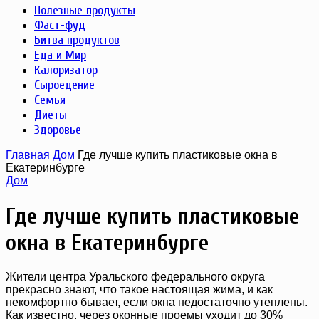
Полезные продукты
Фаст-фуд
Битва продуктов
Еда и Мир
Калоризатор
Сыроедение
Семья
Диеты
Здоровье
Главная
Дом
Где лучше купить пластиковые окна в
Екатеринбурге
Дом
Где лучше купить пластиковые
окна в Екатеринбурге
Жители центра Уральского федерального округа
прекрасно знают, что такое настоящая жима, и как
некомфортно бывает, если окна недостаточно утеплены.
Как известно, через оконные проемы уходит до 30%