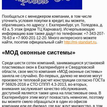
Пообщаться с менеджером компании, в том числе
уточнить условия покупки в кредит, вы можете,
обратившись по адресу: г. Екатеринбург, ул. Толедова, д.
43 а, 5 этаж (рядом ТЦ Карнавал). Исчерпывающую
информацию вам также дадут по телефонам: +7-343-207-
76-63 и +7-900-201-12-20. Много интересного можете
найти, посетив официальный сайт
http://mi-standart.ru
.
«МОД оконные системы»
Среди шести сотен компаний, занимающихся установкой
пластиковых окон в Екатеринбурге и Свердловской
области, свое место компания «МОД оконные системы»
заняла не случайно. Во-первых, далеко не многие могут
произвести тепловой расчет конструкции согласно ГОСТа
Р 56926-2016 и СТО СППП 4.3-2013, во-вторых,
внимания заслуживает качество обслуживания,
доступной является также цена на пластиковые окна. В
Екатеринбурге этим могут похвастать немногие, поэтому
вы можете смело обращаться в один из офисов
компании или ее филиал, где вас ждут множество, в том