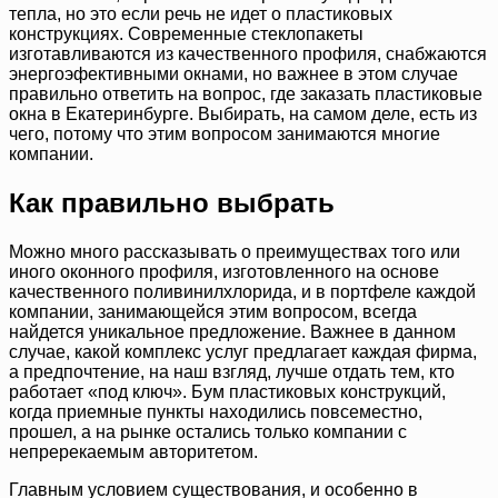
тепла, но это если речь не идет о пластиковых
конструкциях. Современные стеклопакеты
изготавливаются из качественного профиля, снабжаются
энергоэфективными окнами, но важнее в этом случае
правильно ответить на вопрос, где заказать пластиковые
окна в Екатеринбурге. Выбирать, на самом деле, есть из
чего, потому что этим вопросом занимаются многие
компании.
Как правильно выбрать
Можно много рассказывать о преимуществах того или
иного оконного профиля, изготовленного на основе
качественного поливинилхлорида, и в портфеле каждой
компании, занимающейся этим вопросом, всегда
найдется уникальное предложение. Важнее в данном
случае, какой комплекс услуг предлагает каждая фирма,
а предпочтение, на наш взгляд, лучше отдать тем, кто
работает «под ключ». Бум пластиковых конструкций,
когда приемные пункты находились повсеместно,
прошел, а на рынке остались только компании с
непререкаемым авторитетом.
Главным условием существования, и особенно в