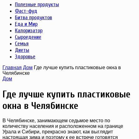
Полезные продукты
Фаст-фуд
Битва продуктов
Еда и Мир
Калоризатор
Сыроедение
Семья
Диеты
Здоровье
Главная
Дом
Где лучше купить пластиковые окна в
Челябинске
Дом
Где лучше купить пластиковые
окна в Челябинске
В Челябинске, занимающем седьмое место по
количеству населения и расположенном на границе
Урала и Сибири, прекрасно знают, как выглядит
настоящая зима и поэтому к ее встрече готовятся