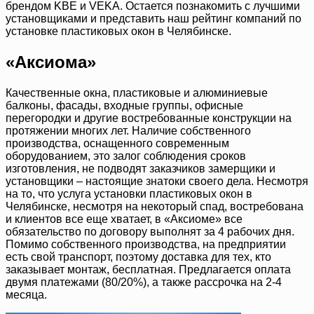
брендом KBE и VEKA. Остается познакомить с лучшими
установщиками и представить наш рейтинг компаний по
установке пластиковых окон в Челябинске.
«Аксиома»
Качественные окна, пластиковые и алюминиевые
балконы, фасады, входные группы, офисные
перегородки и другие востребованные конструкции на
протяжении многих лет. Наличие собственного
производства, оснащенного современным
оборудованием, это залог соблюдения сроков
изготовления, не подводят заказчиков замерщики и
установщики – настоящие знатоки своего дела. Несмотря
на то, что услуга установки пластиковых окон в
Челябинске, несмотря на некоторый спад, востребована
и клиентов все еще хватает, в «Аксиоме» все
обязательство по договору выполнят за 4 рабочих дня.
Помимо собственного производства, на предприятии
есть свой транспорт, поэтому доставка для тех, кто
заказывает монтаж, бесплатная. Предлагается оплата
двумя платежами (80/20%), а также рассрочка на 2-4
месяца.