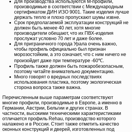
Для производства используются М-профили,
производимые в соответствии с Международным
сертификатом ДИН ИЗО 9001. Такие изделия лучше
держать тепло и плохо пропускают шумы извне.
Срок предполагаемой эксплуатации конструкций не
должен быть менее 40 лет, хотя многие
производители обещают, что их ПВХ-изделия
прослужат условно 70 лет и даже более.
Для приграничного города Урала очень важно,
чтобы профиль официально был признан
морозостойким, а это означает, что с ним ничего не
произойдет даже при температуре -60℃.
Профиль также должен быть пожаробезопасным,
поэтому читайте внимательно документацию.
Много говорят о вредных последствиях
использования пластика, поэтому экологическая
сторона вопроса также важна.
Перечисленным выше параметрам соответствуют
многие профили, производимые в Европе, а именно в
Германии, Австрии, Бельгии и других странах. В
частности, высокими техническими характеристиками
отличается профиль Rehau, производство которого
налажено и в России. Стоит также отметить качество
оконных конструкций и дверей, изготовленных под