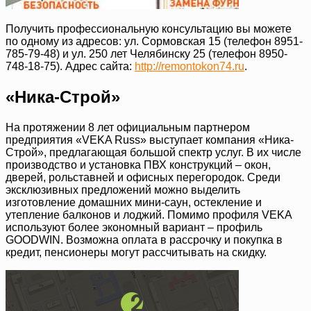
Получить профессиональную консультацию вы можете
по одному из адресов: ул. Сормовская 15 (телефон 8951-
785-79-48) и ул. 250 лет Челябинску 25 (телефон 8950-
748-18-75). Адрес сайта:
http://remontokon74.ru
.
«Ника-Строй»
На протяжении 8 лет официальным партнером
предприятия «VEKA Russ» выступает компания «Ника-
Строй», предлагающая большой спектр услуг. В их числе
производство и установка ПВХ конструкций – окон,
дверей, рольставней и офисных перегородок. Среди
эксклюзивных предложений можно выделить
изготовление домашних мини-саун, остекление и
утепление балконов и лоджий. Помимо профиля VEKA
используют более экономный вариант – профиль
GOODWIN. Возможна оплата в рассрочку и покупка в
кредит, пенсионеры могут рассчитывать на скидку.