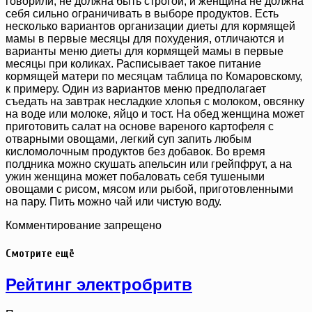
говорили, не должна быть строгой, и женщина не должна
себя сильно ограничивать в выборе продуктов. Есть
несколько вариантов организации диеты для кормящей
мамы в первые месяцы для похудения, отличаются и
варианты меню диеты для кормящей мамы в первые
месяцы при коликах. Расписывает такое питание
кормящей матери по месяцам таблица по Комаровскому,
к примеру. Один из вариантов меню предполагает
съедать на завтрак несладкие хлопья с молоком, овсянку
на воде или молоке, яйцо и тост. На обед женщина может
приготовить салат на основе вареного картофеля с
отварными овощами, легкий суп запить любым
кисломолочным продуктов без добавок. Во время
полдника можно скушать апельсин или грейпфрут, а на
ужин женщина может побаловать себя тушеными
овощами с рисом, мясом или рыбой, приготовленными
на пару. Пить можно чай или чистую воду.
Комментирование запрещено
Смотрите ещё
Рейтинг электробритв