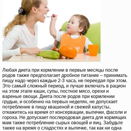
Любая диета при кормлении в первые месяцы после
родов также предполагает дробное питание – принимать
пищу надо через каждые 2-3 часа, не переедая при этом.
Это самый сложный период, и лучше включать в рацион
на этом этапе каши, супы, постное мясо, орехи и
вареные овощи. Диета после родов при кормлении
грудью, и особенно на первых неделях, не допускает
потребление в пищу квашеной и свежей капусты,
откажитесь на время от консервации, выпечки, фасоли и
гороха. Не допускает послеродовая диета для кормящих
мам также потребление сырых овощей и яиц. Забудьте
также на время о сладостях и выпечке, так как ни одна