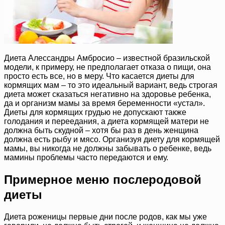
Диета Алессандры Амбросио – известной бразильской
модели, к примеру, не предполагает отказа о пищи, она
просто есть все, но в меру. Что касается диеты для
кормящих мам – то это идеальный вариант, ведь строгая
диета может сказаться негативно на здоровье ребенка,
да и организм мамы за время беременности «устал».
Диеты для кормящих грудью не допускают также
голодания и переедания, а диета кормящей матери не
должна быть скудной – хотя бы раз в день женщина
должна есть рыбу и мясо. Организуя диету для кормящей
мамы, вы никогда не должны забывать о ребенке, ведь
мамины проблемы часто передаются и ему.
Примерное меню послеродовой
диеты
Диета роженицы первые дни после родов, как мы уже