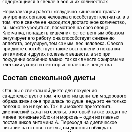
содержащийся в свекле в больших количествах.
Нормализации работы желудочно-кишечного тракта и
внутренних органов человека способствует клетчатка, а в
том, что в свекле ее находится достаточное количество,
вы можете убедиться, посмотрев на срез овоща.
Клетчатка, попадая в кишечник, естественным образом
регулирует его работу, она способствует снижению
аппетита, регулируя, тем самым, вес человека. Свекла
при диете способствует также восполнению нехватки
витаминов и других полезных веществ, а это при
похудении особенно важно, так как вместе с жировыми
клетками уходят и некоторые полезные вещества.
Состав свекольной диеты
Отзывы о свекольной диете для похудения
свидетельствует о том, что многим ценителям здорового
образа жизни она пришлась по душе, ведь это не только
полезно, но и вкусно. Так, вы можете приготовить
диетический салат из свеклы, в который также входят не
менее полезные яблоки и морковь – один из главных
поставщиков витамина A. Переходя на диетическое
питание на основе свеклы, вы должны соблюдать