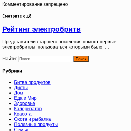
Комментирование запрещено
Смотрите ещё
Рейтинг электробритв
Представители старшего поколения помнят первые
электробритвы, пользоваться которыми было, …
Найти:
Рубрики
Битва продуктов
Диеты
Дом
Еда и Мир
Здоровье
Калоризатор
Красота
Охота и рыбалка
Полезные продукты
Семья