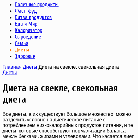
Полезные продукты
Фаст-фуд
Битва продуктов
Еда и Мир
Калоризатор
Сыроедение
Семья
Диеты
Здоровье
Главная
Диеты
Диета на свекле, свекольная диета
Диеты
Диета на свекле, свекольная
диета
Все диеты, а их существует большое множество, можно
разделить условно на диетическое питание с
потреблением низкокалорийных продуктов питания, и те
диеты, которые способствуют нормализации баланса
между белками, жирами и углеводами. Что касается диет