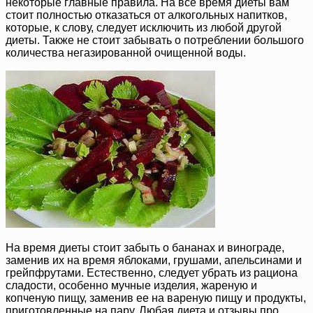
некоторые главные правила. На все время диеты вам
стоит полностью отказаться от алкогольных напитков,
которые, к слову, следует исключить из любой другой
диеты. Также не стоит забывать о потреблении большого
количества негазированной очищенной воды.
На время диеты стоит забыть о бананах и винограде,
заменив их на время яблоками, грушами, апельсинами и
грейпфрутами. Естественно, следует убрать из рациона
сладости, особенно мучные изделия, жареную и
копченую пищу, заменив ее на вареную пищу и продукты,
приготовленные на пару. Любая диета и отзывы про