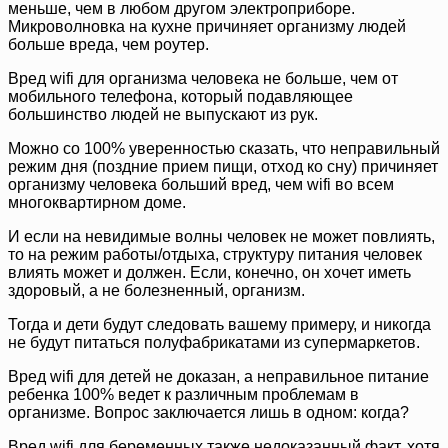
меньше, чем в любом другом электроприборе.
Микроволновка на кухне причиняет организму людей
больше вреда, чем роутер.
Вред wifi для организма человека не больше, чем от
мобильного телефона, который подавляющее
большинство людей не выпускают из рук.
Можно со 100% уверенностью сказать, что неправильный
режим дня (поздние прием пищи, отход ко сну) причиняет
организму человека больший вред, чем wifi во всем
многоквартирном доме.
И если на невидимые волны человек не может повлиять,
то на режим работы/отдыха, структуру питания человек
влиять может и должен. Если, конечно, он хочет иметь
здоровый, а не болезненный, организм.
Тогда и дети будут следовать вашему примеру, и никогда
не будут питаться полуфабрикатами из супермаркетов.
Вред wifi для детей не доказан, а неправильное питание
ребенка 100% ведет к различным проблемам в
организме. Вопрос заключается лишь в одном: когда?
Вред wifi для беременных также недоказанный факт, хотя