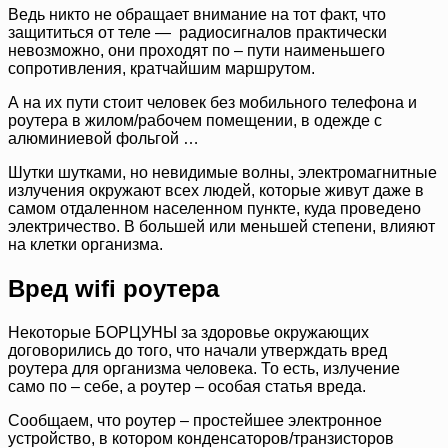
Ведь никто не обращает внимание на тот факт, что
защититься от теле — радиосигналов практически
невозможно, они проходят по – пути наименьшего
сопротивления, кратчайшим маршрутом.
А на их пути стоит человек без мобильного телефона и
роутера в жилом/рабочем помещении, в одежде с
алюминиевой фольгой …
Шутки шутками, но невидимые волны, электромагнитные
излучения окружают всех людей, которые живут даже в
самом отдаленном населенном пункте, куда проведено
электричество. В большей или меньшей степени, влияют
на клетки организма.
Вред wifi роутера
Некоторые БОРЦУНЫ за здоровье окружающих
договорились до того, что начали утверждать вред
роутера для организма человека. То есть, излучение
само по – себе, а роутер – особая статья вреда.
Сообщаем, что роутер – простейшее электронное
устройство, в котором конденсаторов/транзисторов