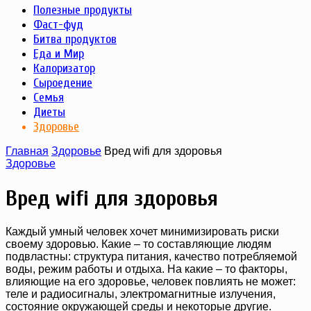
Полезные продукты
Фаст-фуд
Битва продуктов
Еда и Мир
Калоризатор
Сыроедение
Семья
Диеты
Здоровье
Главная
Здоровье
Вред wifi для здоровья
Здоровье
Вред wifi для здоровья
Каждый умный человек хочет минимизировать риски
своему здоровью. Какие – то составляющие людям
подвластны: структура питания, качество потребляемой
воды, режим работы и отдыха. На какие – то факторы,
влияющие на его здоровье, человек повлиять не может:
теле и радиосигналы, электромагнитные излучения,
состояние окружающей среды и некоторые другие.