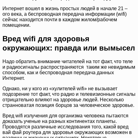
Интернет вошел в жизнь простых людей в начале 21 –
ого века, а беспроводная передача информации (wifi)
сейчас находится почти в каждом жилом/рабочем
помещении.
Вред wifi для здоровья
окружающих: правда или вымысел
Надо обратить внимание читателей на тот факт, что теле
и радиосигналы распространяются таким же невидимым
способом, как и беспроводная передача данных
Интернет.
Однако, ни у кого из «хулителей wifi» не вызывает
подозрение тот факт, что радио и телевизионные сигналы
отрицательно влияют на здоровье людей. Несколько
странноватая позиция борцов за человеческое здоровье.
Вред wifi излучения для организма человека пытаются
доказать ученые на разных континентах планеты.
Проводятся различные исследования того, какой вред
вай фай роутера для здоровья окружающих возможен в
различных жизненных ситуациях. Некоторые