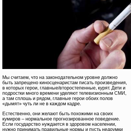
Мы считаем, что на законодательном уровне должно
быть запрещено киносценаристам писать произведения,
в которых герои, главные/второстепенные, курят. Дети и
подростки много времени уделяют телевизионным СМИ,
а там сплошь и рядом, главные герои обоих полов
«дымят» чуть ли не в каждом кадре.
Естественно, они желают быть похожими на своих
кумиров – нормальное прогнозированное поведение.
Если государство нуждается в здоровом населении,
нужно принимать правильные нормы и пусть недоумки