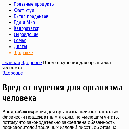
Полезные продукты
Фаст-фуд
Битва продуктов
Еда и Мир
Калоризатор
Сыроедение
Семья
Диеты
Здоровье
Главная
Здоровье
Вред от курения для организма
человека
Здоровье
Вред от курения для организма
человека
Вред табакокурения для организма неизвестен только
физически неадекватным людям, не умеющим читать,
потому что законодательно закреплена обязанность
производителей табачных изделий писать об этом на