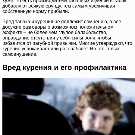
хуже. То есть производители табачных изделий в табак
добавляют всякую ерунду, тем самым увеличивая
собственную норму прибыли.
Вред табака и курения не подлежит сомнению, а все
досужие разговоры о возможном положительном
эффекте – не более чем глупое балабольство,
оправдание отсутствия у себя силы воли, чтобы
избавится от пагубной привычки. Многие утверждают, что
курение успокаивает или расслабляет. Но это только
самовнушение.
Вред курения и его профилактика