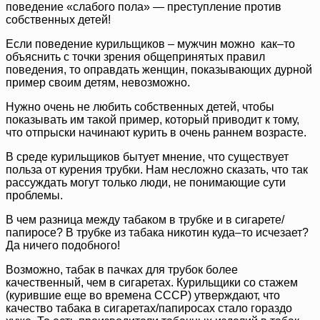
поведение «слабого пола» — преступление против
собственных детей!
Если поведение курильщиков – мужчин можно как–то
объяснить с точки зрения общепринятых правил
поведения, то оправдать женщин, показывающих дурной
пример своим детям, невозможно.
Нужно очень не любить собственных детей, чтобы
показывать им такой пример, который приводит к тому,
что отпрыски начинают курить в очень раннем возрасте.
В среде курильщиков бытует мнение, что существует
польза от курения трубки. Нам несложно сказать, что так
рассуждать могут только люди, не понимающие сути
проблемы.
В чем разница между табаком в трубке и в сигарете/
папиросе? В трубке из табака никотин куда–то исчезает?
Да ничего подобного!
Возможно, табак в пачках для трубок более
качественный, чем в сигаретах. Курильщики со стажем
(курившие еще во времена СССР) утверждают, что
качество табака в сигаретах/папиросах стало гораздо