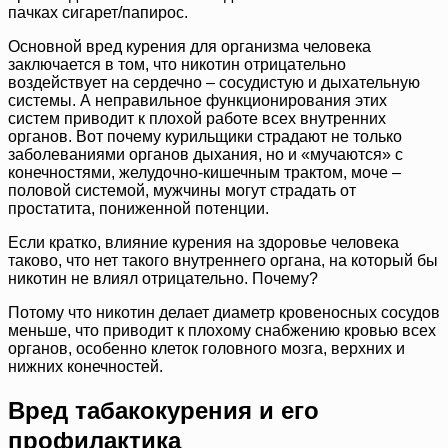
пачках сигарет/папирос.
Основной вред курения для организма человека
заключается в том, что никотин отрицательно
воздействует на сердечно – сосудистую и дыхательную
системы. А неправильное функционирования этих
систем приводит к плохой работе всех внутренних
органов. Вот почему курильщики страдают не только
заболеваниями органов дыхания, но и «мучаются» с
конечностями, желудочно-кишечным трактом, моче –
половой системой, мужчины могут страдать от
простатита, пониженной потенции.
Если кратко, влияние курения на здоровье человека
таково, что нет такого внутреннего органа, на который бы
никотин не влиял отрицательно. Почему?
Потому что никотин делает диаметр кровеносных сосудов
меньше, что приводит к плохому снабжению кровью всех
органов, особенно клеток головного мозга, верхних и
нижних конечностей.
Вред табакокурения и его
профилактика