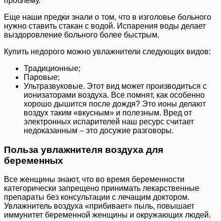
проблему.
Еще наши предки знали о том, что в изголовье больного
нужно ставить стакан с водой. Испарения воды делает
выздоровление больного более быстрым.
Купить недорого можно увлажнители следующих видов:
Традиционные;
Паровые;
Ультразвуковые. Этот вид может производиться с
ионизаторами воздуха. Все помнят, как особенно
хорошо дышится после дождя? Это ионы делают
воздух таким «вкусным» и полезным. Вред от
электронных испарителей наш ресурс считает
недоказанным – это досужие разговоры.
Польза увлажнителя воздуха для
беременных
Все женщины знают, что во время беременности
категорически запрещено принимать лекарственные
препараты без консультации с лечащим доктором.
Увлажнитель воздуха «прибивает» пыль, повышает
иммунитет беременной женщины и окружающих людей.