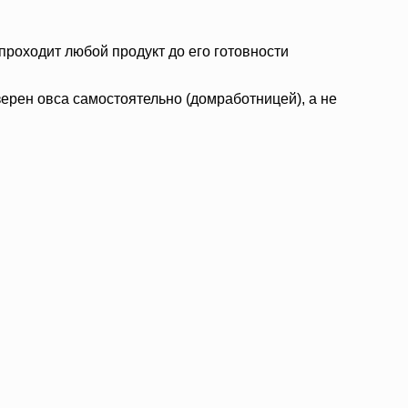
проходит любой продукт до его готовности
зерен овса самостоятельно (домработницей), а не