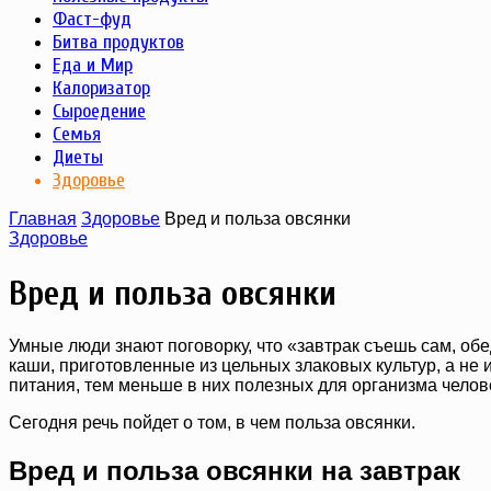
Фаст-фуд
Битва продуктов
Еда и Мир
Калоризатор
Сыроедение
Семья
Диеты
Здоровье
Главная
Здоровье
Вред и польза овсянки
Здоровье
Вред и польза овсянки
Умные люди знают поговорку, что «завтрак съешь сам, обе
каши, приготовленные из цельных злаковых культур, а не
питания, тем меньше в них полезных для организма челов
Сегодня речь пойдет о том, в чем польза овсянки.
Вред и польза овсянки на завтрак