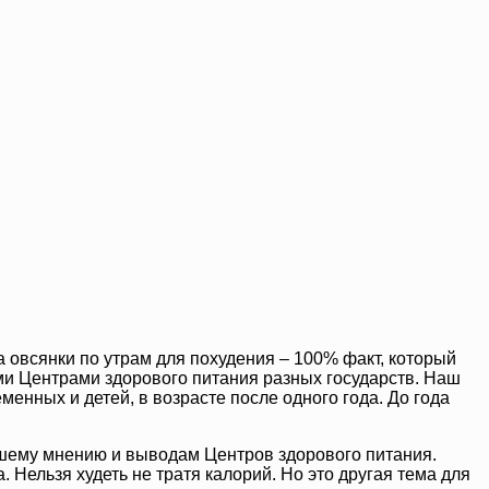
а овсянки по утрам для похудения – 100% факт, который
 Центрами здорового питания разных государств. Наш
менных и детей, в возрасте после одного года. До года
ашему мнению и выводам Центров здорового питания.
 Нельзя худеть не тратя калорий. Но это другая тема для