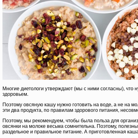
Многие диетологи утверждают (мы с ними согласны), что ну
здоровьем.
Поэтому овсяную кашу нужно готовить на воде, а не на мол
эти два продукта, по правилам здорового питания, несов
Поэтому, мы рекомендуем, чтобы была польза для организм
овсянки на молоке весьма сомнительна. Поэтому, полезные
раздельное и правильное питание. А приготовленная каша