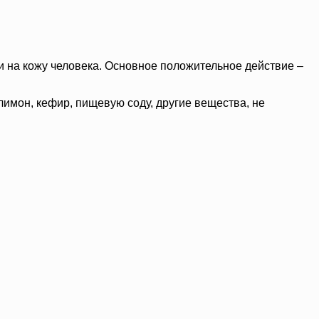
и на кожу человека. Основное положительное действие –
лимон, кефир, пищевую соду, другие вещества, не