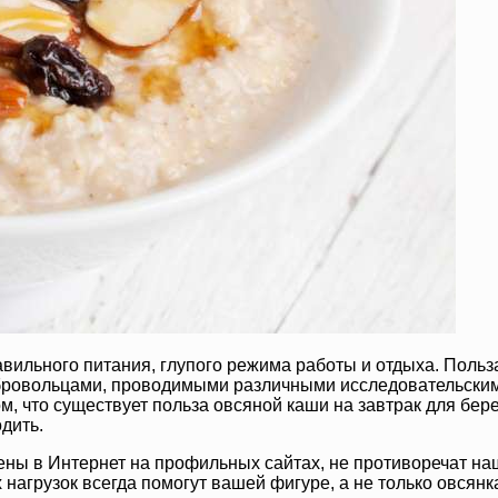
авильного питания, глупого режима работы и отдыха. Польз
ровольцами, проводимыми различными исследовательскими
м, что существует польза овсяной каши на завтрак для бере
дить.
ены в Интернет на профильных сайтах, не противоречат н
агрузок всегда помогут вашей фигуре, а не только овсянка.