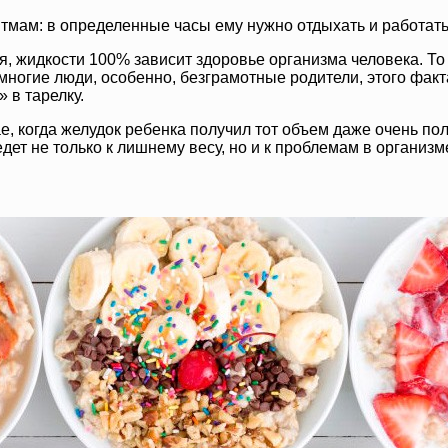
тмам: в определенные часы ему нужно отдыхать и работать
, жидкости 100% зависит здоровье организма человека. То 
ногие люди, особенно, безграмотные родители, этого факта
» в тарелку.
ае, когда желудок ребенка получил тот объем даже очень по
ет не только к лишнему весу, но и к проблемам в организм