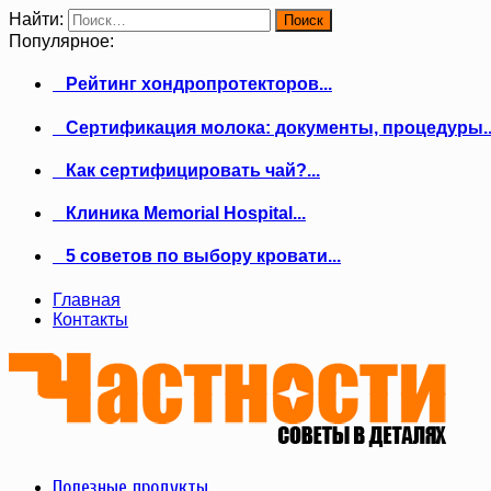
Найти:
Популярное:
Рейтинг хондропротекторов...
Сертификация молока: документы, процедуры..
Как сертифицировать чай?...
Клиника Memorial Hospital...
5 советов по выбору кровати...
Главная
Контакты
Полезные продукты