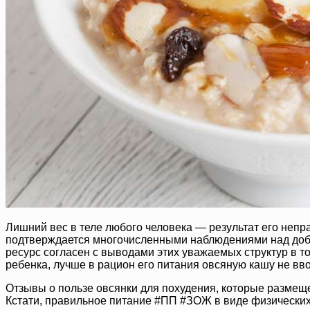
Лишний вес в теле любого человека — результат его непр
подтверждается многочисленными наблюдениями над доб
ресурс согласен с выводами этих уважаемых структур в то
ребенка, лучше в рацион его питания овсяную кашу не вво
Отзывы о пользе овсянки для похудения, которые размещ
Кстати, правильное питание #ПП #ЗОЖ в виде физических н