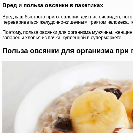
Вред и польза овсянки в пакетиках
Вред каш быстрого приготовления для нас очевиден, пото
перевариваться желудочно-кишечным трактом человека, 
Поэтому, польза овсянки для организма мужчины, женщины,
запарены хлопья из пачки, купленной в супермаркете.
Польза овсянки для организма при 