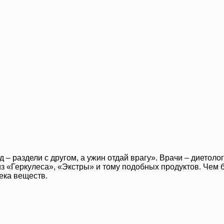
д – раздели с другом, а ужин отдай врагу». Врачи – дието
 из «Геркулеса», «Экстры» и тому подобных продуктов. Чем
ека веществ.