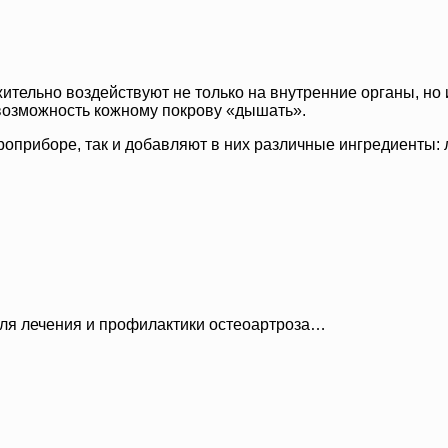
тельно воздействуют не только на внутренние органы, но 
 возможность кожному покрову «дышать».
роприборе, так и добавляют в них различные ингредиенты: 
ля лечения и профилактики остеоартроза…