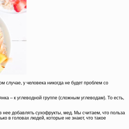
м случае, у человека никогда не будет проблем со
нка – к углеводной группе (сложным углеводам). То есть,
в нее добавлять сухофрукты, мед. Мы считаем, что польза
ко в головах людей, которые не знают, что такое