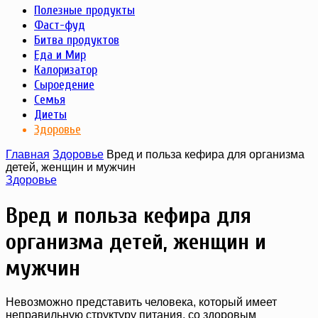
Полезные продукты
Фаст-фуд
Битва продуктов
Еда и Мир
Калоризатор
Сыроедение
Семья
Диеты
Здоровье
Главная
Здоровье
Вред и польза кефира для организма
детей, женщин и мужчин
Здоровье
Вред и польза кефира для
организма детей, женщин и
мужчин
Невозможно представить человека, который имеет
неправильную структуру питания, со здоровым