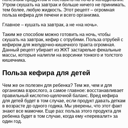
Утром скушать на завтрак и больше ничего не принимать,
тем более, любую жидкость. Этот рецепт – огромная
польза кефира для печени и всего организма.
Главное – кушать на завтрак, а не «на ночь».
Таким же способом можно готовить на ночь, чтобы
скушать на завтрак, кефир с отрубями. Польза отрубей с
кефиром для желудочно-кишечного тракта огромная.
Данный рецепт убирает из ЖКТ застарелые фекальные
массы, которые налипли на ворсинки тонкого и толстого
кишечника.
Польза кефира для детей
Чем же он полезен для ребенка? Тем же, чем и для
организма взрослого, а самое главное: восстанавливает
правильный кислотно-щелочной баланс. Вред кефира
для детей будет в том случае, если продукт давать деткам
в возрасте до одного годика. Мы уверены, что этот факт
знают все мамочки. Еще раз: польза этого продукта для
ребенка будет в том случае, когда ему «перевалит» за
один год.