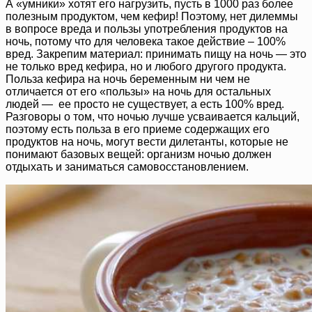
А «умники» хотят его нагрузить, пусть в 1000 раз более
полезным продуктом, чем кефир! Поэтому, нет дилеммы
в вопросе вреда и пользы употребления продуктов на
ночь, потому что для человека такое действие – 100%
вред. Закрепим материал: принимать пищу на ночь — это
не только вред кефира, но и любого другого продукта.
Польза кефира на ночь беременным ни чем не
отличается от его «пользы» на ночь для остальных
людей — ее просто не существует, а есть 100% вред.
Разговоры о том, что ночью лучше усваивается кальций,
поэтому есть польза в его приеме содержащих его
продуктов на ночь, могут вести дилетанты, которые не
понимают базовых вещей: организм ночью должен
отдыхать и заниматься самовосстановлением.