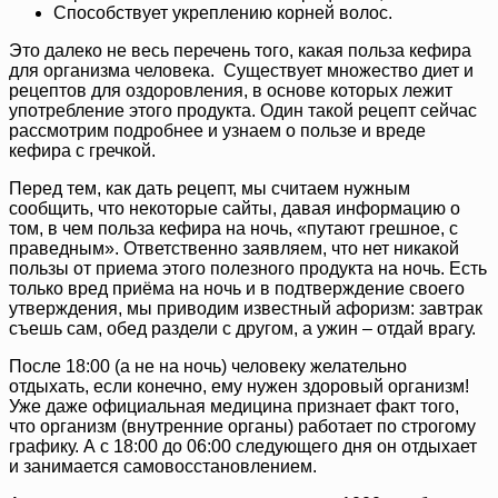
Способствует укреплению корней волос.
Это далеко не весь перечень того, какая польза кефира
для организма человека. Существует множество диет и
рецептов для оздоровления, в основе которых лежит
употребление этого продукта. Один такой рецепт сейчас
рассмотрим подробнее и узнаем о пользе и вреде
кефира с гречкой.
Перед тем, как дать рецепт, мы считаем нужным
сообщить, что некоторые сайты, давая информацию о
том, в чем польза кефира на ночь, «путают грешное, с
праведным». Ответственно заявляем, что нет никакой
пользы от приема этого полезного продукта на ночь. Есть
только вред приёма на ночь и в подтверждение своего
утверждения, мы приводим известный афоризм: завтрак
съешь сам, обед раздели с другом, а ужин – отдай врагу.
После 18:00 (а не на ночь) человеку желательно
отдыхать, если конечно, ему нужен здоровый организм!
Уже даже официальная медицина признает факт того,
что организм (внутренние органы) работает по строгому
графику. А с 18:00 до 06:00 следующего дня он отдыхает
и занимается самовосстановлением.