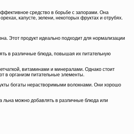
эффективное средство в борьбе с запорами. Она
ехах, капусте, зелени, некоторых фруктах и отрубях.
рна. Этот продукт идеально подходит для нормализации
лять в различные блюда, повышая их питательную
клетчаткой, витаминами и минералами. Однако стоит
ют в организм питательные элементы.
рукты богаты нерастворимыми волокнами. Они хорошо
на льна можно добавлять в различные блюда или