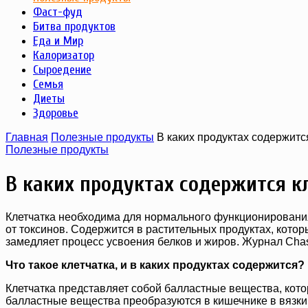
Фаст-фуд
Битва продуктов
Еда и Мир
Калоризатор
Сыроедение
Семья
Диеты
Здоровье
Главная
Полезные продукты
В каких продуктах содержитс
Полезные продукты
В каких продуктах содержится к
Клетчатка необходима для нормального функционирования
от токсинов. Содержится в растительных продуктах, кото
замедляет процесс усвоения белков и жиров. Журнал Chast
Что такое клетчатка, и в каких продуктах содержится?
Клетчатка представляет собой балластные вещества, кот
балластные вещества преобразуются в кишечнике в вязкий