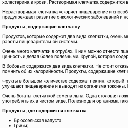
холестерина в крови. Растворимая клетчатка содержится 
Нерастворимая клетчатка ускоряет пищеварение и способ
предупреждает развитие онкологических заболеваний и но
Продукты, содержащие клетчатку
Продуктов, которые содержит два вида клетчатки, очень 
работы пищеварительной системы.
Очень много клетчатки в отрубях. К ним можно отнести 
ценность и делая более полезными. Крупой, которая содер
В бобовых содержатся два вида клетчатки. Не стоит отказ
помнить об их калорийности. Продукты, содержащие клетч
Фрукты в большом количестве содержат пектин, который 
улучшают пищеварение и выводят из организма токсины. 
Очень богаты клетчаткой семена льна. Одна столовая ло
употреблять их в чистом виде. Полезно для организма так
Продукты, где содержится клетчатка
Брюссельская капуста;
Грибы;