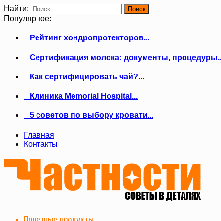
Найти:
Популярное:
Рейтинг хондропротекторов...
Сертификация молока: документы, процедуры..
Как сертифицировать чай?...
Клиника Memorial Hospital...
5 советов по выбору кровати...
Главная
Контакты
Полезные продукты