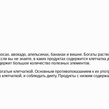
косах, авокадо, апельсинах, бананах и вишне. Богаты раств
Если вы не знаете, в каких продуктах содержится клетчатка
держит большое количество полезных элементов.
огатые клетчаткой. Основным противопоказанием к их упо
х клетчаткой, и соблюдать диету. Продукты с низким содерж