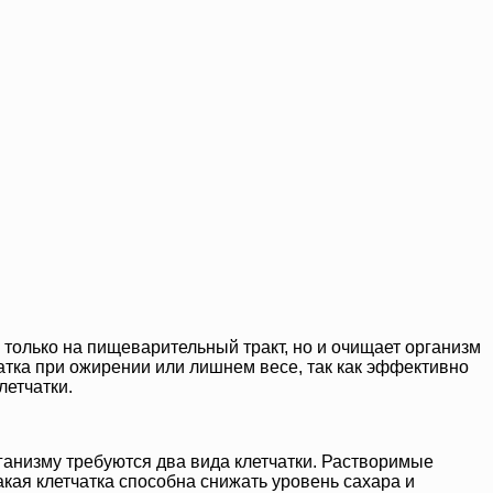
только на пищеварительный тракт, но и очищает организм
атка при ожирении или лишнем весе, так как эффективно
летчатки.
анизму требуются два вида клетчатки. Растворимые
кая клетчатка способна снижать уровень сахара и