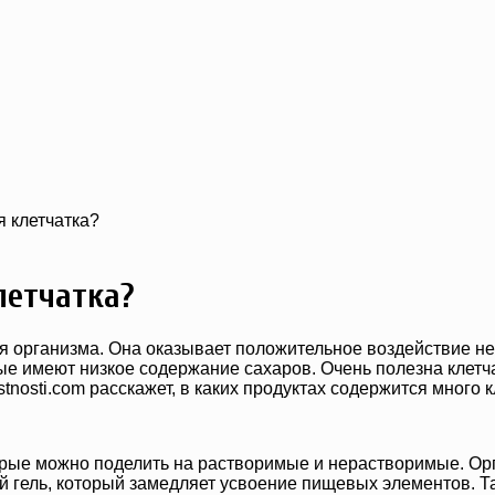
я клетчатка?
летчатка?
 организма. Она оказывает положительное воздействие не 
рые имеют низкое содержание сахаров. Очень полезна клетч
nosti.com расскажет, в каких продуктах содержится много к
орые можно поделить на растворимые и нерастворимые. Орг
 гель, который замедляет усвоение пищевых элементов. Та