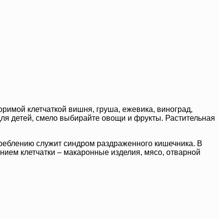
оримой клетчаткой вишня, груша, ежевика, виноград,
 для детей, смело выбирайте овощи и фрукты. Растительная
треблению служит синдром раздраженного кишечника. В
анием клетчатки – макаронные изделия, мясо, отварной