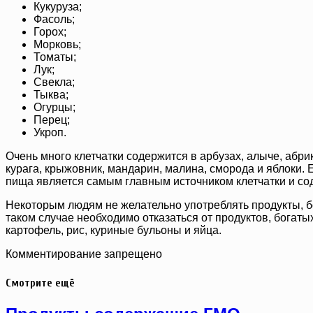
Кукуруза;
Фасоль;
Горох;
Морковь;
Томаты;
Лук;
Свекла;
Тыква;
Огурцы;
Перец;
Укроп.
Очень много клетчатки содержится в арбузах, алыче, абри
курага, крыжовник, мандарин, малина, сморода и яблоки. 
пища является самым главным источником клетчатки и со
Некоторым людям не желательно употреблять продукты, б
таком случае необходимо отказаться от продуктов, богаты
картофель, рис, куриные бульоны и яйца.
Комментирование запрещено
Смотрите ещё