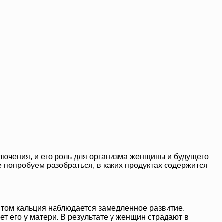
лючения, и его роль для организма женщины и будущего
 попробуем разобраться, в каких продуктах содержится
итом кальция наблюдается замедленное развитие.
т его у матери. В результате у женщин страдают в