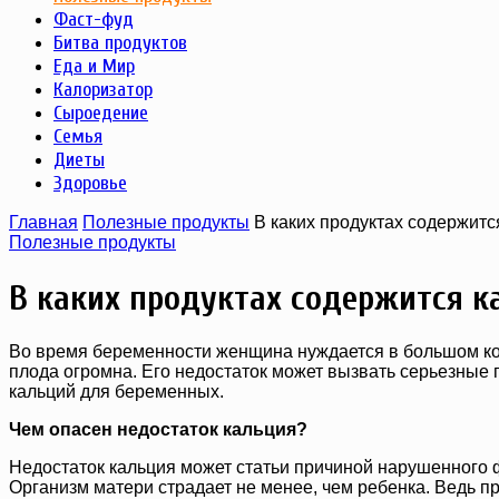
Фаст-фуд
Битва продуктов
Еда и Мир
Калоризатор
Сыроедение
Семья
Диеты
Здоровье
Главная
Полезные продукты
В каких продуктах содержит
Полезные продукты
В каких продуктах содержится 
Во время беременности женщина нуждается в большом кол
плода огромна. Его недостаток может вызвать серьезные
кальций для беременных.
Чем опасен недостаток кальция?
Недостаток кальция может статьи причиной нарушенного 
Организм матери страдает не менее, чем ребенка. Ведь пр