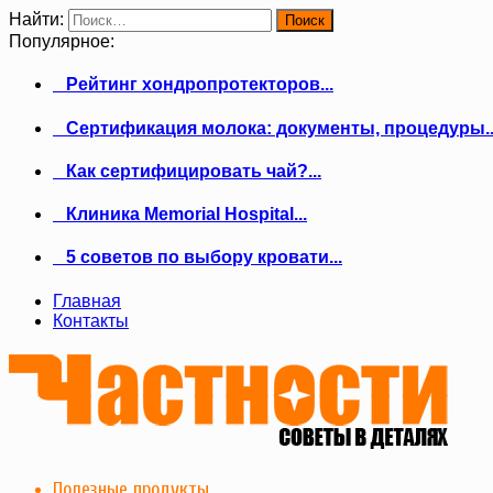
Найти:
Популярное:
Рейтинг хондропротекторов...
Сертификация молока: документы, процедуры..
Как сертифицировать чай?...
Клиника Memorial Hospital...
5 советов по выбору кровати...
Главная
Контакты
Полезные продукты