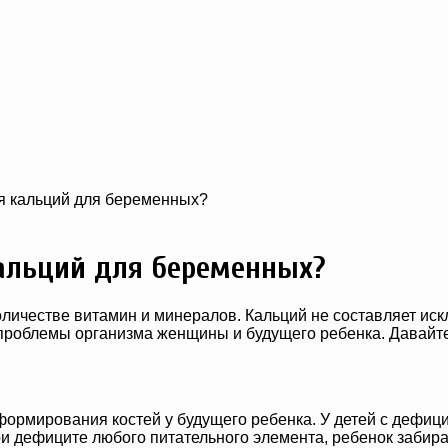
ся кальций для беременных?
кальций для беременных?
ичестве витамин и минералов. Кальций не составляет иск
 проблемы организма женщины и будущего ребенка. Давайте
формирования костей у будущего ребенка. У детей с дефиц
и дефиците любого питательного элемента, ребенок забирае